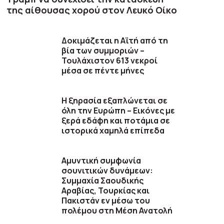
της αίθουσας χορού στον Λευκό Οίκο
Δοκιμάζεται η Αϊτή από τη
βία των συμμοριών –
Τουλάχιστον 613 νεκροί
μέσα σε πέντε μήνες
Η ξηρασία εξαπλώνεται σε
όλη την Ευρώπη – Εικόνες με
ξερά εδάφη και ποτάμια σε
ιστορικά χαμηλά επίπεδα
Αμυντική συμφωνία
σουνιτικών δυνάμεων:
Συμμαχία Σαουδικής
Αραβίας, Τουρκίας και
Πακιστάν εν μέσω του
πολέμου στη Μέση Ανατολή