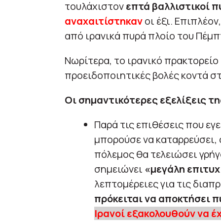
τουλάχιστον
επτά βαλλιστικοί π
αναχαιτίστηκαν
οι έξι. Επιπλέον
από ιρανικά πυρά πλοίο του Πέμπ
Νωρίτερα, το ιρανικό πρακτορείο
προειδοποιητικές βολές κοντά σ
Οι σημαντικότερες εξελίξεις τη
Παρά τις επιθέσεις που εγε
μπορούσε να καταρρεύσει,
πόλεμος θα τελειώσει γρήγ
σημειώνει
«μεγάλη επιτυ
λεπτομέρειες για τις διαπ
πρόκειται να αποκτήσει π
Ιρανοί εξακολουθούν να έ