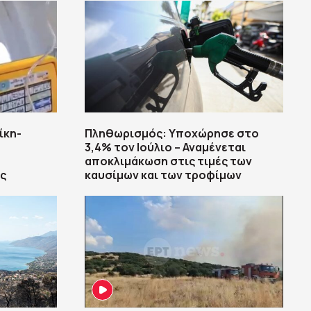
ίκη-
Πληθωρισμός: Υποχώρησε στο
3,4% τον Ιούλιο – Αναμένεται
αποκλιμάκωση στις τιμές των
ς
καυσίμων και των τροφίμων