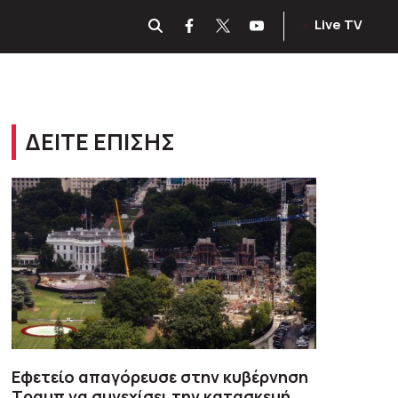
Live TV
ΔΕΙΤΕ ΕΠΙΣΗΣ
Εφετείο απαγόρευσε στην κυβέρνηση
Τραμπ να συνεχίσει την κατασκευή