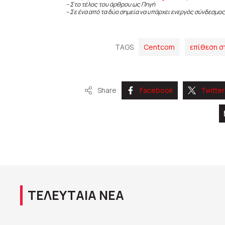
– Στο τέλος του άρθρου ως Πηγή
– Σε ένα από τα δύο σημεία να υπάρχει ενεργός σύνδεσμος
TAGS
Centcom
επίθεση σ
Share
Facebook
Twitter
ΤΕΛΕΥΤΑΙΑ ΝΕΑ