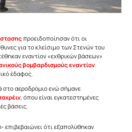
άστασης
προειδοποίησαν ότι οι
θυνες για το κλείσιμο των Στενών του
τέθηκαν εναντίον «εχθρικών βάσεων»
ανικούς βομβαρδισμούς εναντίον
ικό έδαφος.
 στο αεροδρόμιο ενώ σήμανε
αχρέιν
, όπου είναι εγκατεστημένες
ές βάσεις.
m- επιβεβαιώνει ότι εξαπολύθηκαν