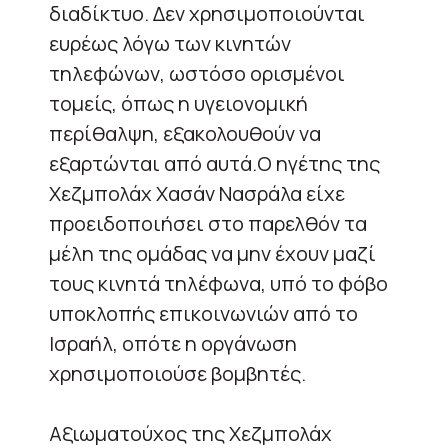
διαδίκτυο. Δεν χρησιμοποιούνται
ευρέως λόγω των κινητών
τηλεφώνων, ωστόσο ορισμένοι
τομείς, όπως η υγειονομική
περίθαλψη, εξακολουθούν να
εξαρτώνται από αυτά.Ο ηγέτης της
Χεζμπολάχ Χασάν Νασράλα είχε
προειδοποιήσει στο παρελθόν τα
μέλη της ομάδας να μην έχουν μαζί
τους κινητά τηλέφωνα, υπό το φόβο
υποκλοπής επικοινωνιών από το
Ισραήλ, οπότε η οργάνωση
χρησιμοποιούσε βομβητές.
Αξιωματούχος της Χεζμπολάχ