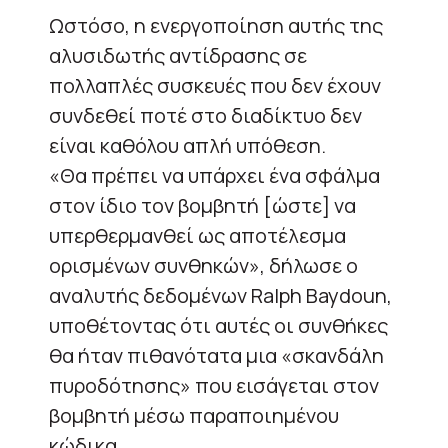
Ωστόσο, η ενεργοποίηση αυτής της
αλυσιδωτής αντίδρασης σε
πολλαπλές συσκευές που δεν έχουν
συνδεθεί ποτέ στο διαδίκτυο δεν
είναι καθόλου απλή υπόθεση.
«Θα πρέπει να υπάρχει ένα σφάλμα
στον ίδιο τον βομβητή [ώστε] να
υπερθερμανθεί ως αποτέλεσμα
ορισμένων συνθηκών», δήλωσε ο
αναλυτής δεδομένων Ralph Baydoun,
υποθέτοντας ότι αυτές οι συνθήκες
θα ήταν πιθανότατα μια «σκανδάλη
πυροδότησης» που εισάγεται στον
βομβητή μέσω παραποιημένου
κώδικα.