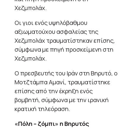
Χεζμπολάχ.
Οι γιοι ενός υψηλόβαθμου
αξιωματούχου ασφαλείας της
Χεζμπολάχ τραυματίστηκαν επίσης,
σύμφωνα με πηγή προσκείμενη στη
Χεζμπολάχ.
Ο πρεσβευτής του Ιράν στη Βηρυτό, ο
Μοτζτάμπα Αμανί, τραυματίστηκε
επίσης από την έκρηξη ενός
βομβητή, σύμφωνα με την ιρανική
κρατική τηλεόραση.
«Πόλη – ζόμπι» η Βηρυτός