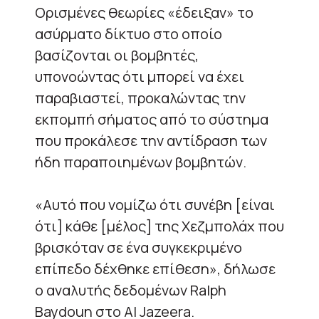
Ορισμένες θεωρίες «έδειξαν» το
ασύρματο δίκτυο στο οποίο
βασίζονται οι βομβητές,
υπονοώντας ότι μπορεί να έχει
παραβιαστεί, προκαλώντας την
εκπομπή σήματος από το σύστημα
που προκάλεσε την αντίδραση των
ήδη παραποιημένων βομβητών.
«Αυτό που νομίζω ότι συνέβη [είναι
ότι] κάθε [μέλος] της Χεζμπολάχ που
βρισκόταν σε ένα συγκεκριμένο
επίπεδο δέχθηκε επίθεση», δήλωσε
ο αναλυτής δεδομένων Ralph
Baydoun στο Al Jazeera.