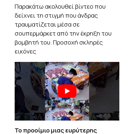
Παρακάτω ακολουθεί βίντεο που
δείχνει τη στιγμή που άνδρας
τραυματίζεται μέσα σε
σουπερμάρκετ από την έκρηξη του
βομβητή του. Προσοχή σκληρές
εικόνες
Το προοίμιο μιας ευρύτερης