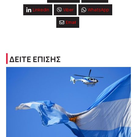
Linkedin
Viber
WhatsApp
Email
ΔΕΙΤΕ ΕΠΙΣΗΣ