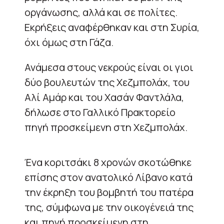
οργάνωσης, αλλά και σε πολίτες.
Εκρήξεις αναφέρθηκαν και στη Συρία,
όχι όμως στη Γάζα.
Ανάμεσα στους νεκρούς είναι οι γιοι
δύο βουλευτών της Χεζμπολάχ, του
Αλί Αμάρ και του Χασάν Φαντλάλα,
δήλωσε στο Γαλλικό Πρακτορείο
πηγή προσκείμενη στη Χεζμπολάχ.
Ένα κοριτσάκι 8 χρονών σκοτώθηκε
επίσης στον ανατολικό Λίβανο κατά
την έκρηξη του βομβητή του πατέρα
της, σύμφωνα με την οικογένειά της
και πηγή προσκείμενη στη