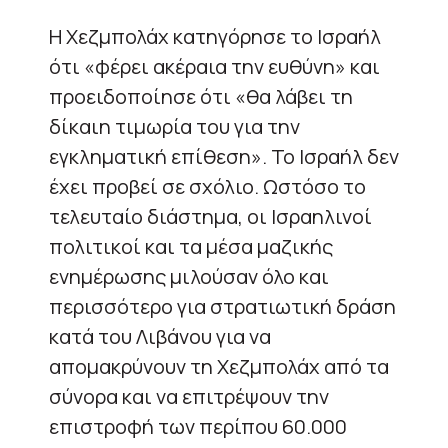
Η Χεζμπολάχ κατηγόρησε το Ισραήλ
ότι «φέρει ακέραια την ευθύνη» και
προειδοποίησε ότι «θα λάβει τη
δίκαιη τιμωρία του για την
εγκληματική επίθεση». Το Ισραήλ δεν
έχει προβεί σε σχόλιο. Ωστόσο το
τελευταίο διάστημα, οι Ισραηλινοί
πολιτικοί και τα μέσα μαζικής
ενημέρωσης μιλούσαν όλο και
περισσότερο για στρατιωτική δράση
κατά του Λιβάνου για να
απομακρύνουν τη Χεζμπολάχ από τα
σύνορα και να επιτρέψουν την
επιστροφή των περίπου 60.000