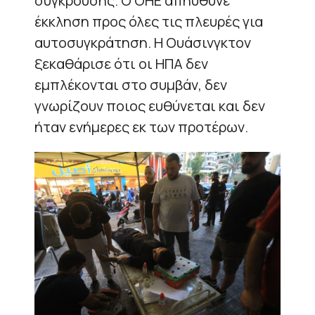
σύγκρουσης. Ο ΟΗΕ απηύθυνε
έκκληση προς όλες τις πλευρές για
αυτοσυγκράτηση. Η Ουάσινγκτον
ξεκαθάρισε ότι οι ΗΠΑ δεν
εμπλέκονται στο συμβάν, δεν
γνωρίζουν ποιος ευθύνεται και δεν
ήταν ενήμερες εκ των προτέρων.