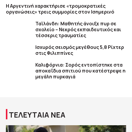
Η Αργεντινή χαρακτήρισε «τρομοκρατικές
οργανώσεις» τρεις συμμορίες στον Ισημερινό
Ταϊλάνδη: Μαθητής άνοιξε πυρ σε
σχολείο – Νεκρός εκπαιδευτικός και
τέσσερις τραυματίες
Ισχυρός σεισμός μεγέθους 5,8 Ρίχτερ
στις Φιλιππίνες
Καλιφόρνια: Σορός εντοπίστηκε στα
αποκαΐδια σπιτιού που κατέστρεψε η
μεγάλη πυρκαγιά
ΤΕΛΕΥΤΑΙΑ ΝΕΑ