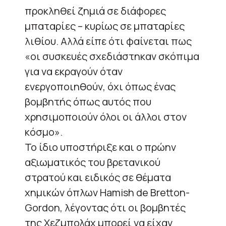
προκληθεί ζημιά σε διάφορες
μπαταρίες – κυρίως σε μπαταρίες
λιθίου. Αλλά είπε ότι φαίνεται πως
«οι συσκευές σχεδιάστηκαν σκόπιμα
για να εκραγούν όταν
ενεργοποιηθούν, όχι όπως ένας
βομβητής όπως αυτός που
χρησιμοποιούν όλοι οι άλλοι στον
κόσμο».
Το ίδιο υποστήριξε και ο πρώην
αξιωματικός του βρετανικού
στρατού και ειδικός σε θέματα
χημικών όπλων Hamish de Bretton-
Gordon, λέγοντας ότι οι βομβητές
της Χεζμπολάχ μπορεί να είχαν