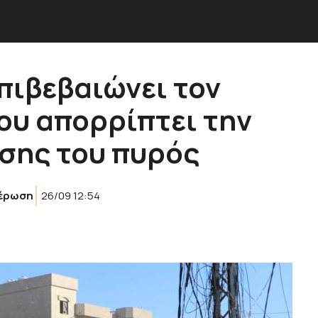
πιβεβαιώνει τον
ου απορρίπτει την
σης του πυρός
έρωση
26/09 12:54