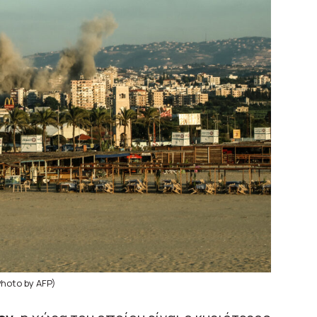
hoto by AFP)