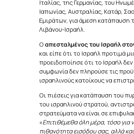
Ιταλίας, της Γερμανίας, του Ηνωμ
Ιαπωνίας, Αυστραλίας, Κατάρ, Σα
Εμιράτων, για άμεση κατάπαυση 
Λιβάνου-Ισραήλ.
Ο
απεσταλμένος του Ισραήλ στο
και είπε ότι το Ισραήλ προτιμά μ
προειδοποίησε ότι το Ισραήλ δεν 
συμφωνία δεν πληρούσε τις προϋ
ισραηλινούς κατοίκους να επιστρ
Οι πιέσεις για κατάπαυση του πυ
του ισραηλινού στρατού, αντιστρ
στρατεύματα να είναι σε επιφυλα
«
Επιτιθέμεθα όλη μέρα, τόσο για 
πιθανότητα εισόδου σας, αλλά και