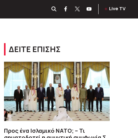
Live TV
ΔΕΙΤΕ ΕΠΙΣΗΣ
Προς ένα Ισλαμικό ΝΑΤΟ; – Τι
σηματοδοτεί η αμυντική συμφωνία Σ.