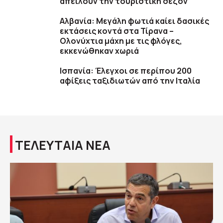
απειλούν την τουριστική σεζόν
Αλβανία: Μεγάλη φωτιά καίει δασικές
εκτάσεις κοντά στα Τίρανα –
Ολονύχτια μάχη με τις φλόγες,
εκκενώθηκαν χωριά
Ισπανία: Έλεγχοι σε περίπου 200
αφίξεις ταξιδιωτών από την Ιταλία
ΤΕΛΕΥΤΑΙΑ ΝΕΑ