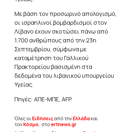
Με βάση τον προσωρινό απολογισμό,
οι ισραηλινοί βομβαρδισμοί στον
Λίβανο έχουν σκοτώσει πάνω από
1.700 ανθρώπους από την 23η
Σεπτεμβρίου, σύμφωνα με
καταμέτρηση του Γαλλικού
Πρακτορείου βασισμένη στα
δεδομένα του λιβανικού υπουργείου
Υγείας.
Πηγές: ΑΠΕ-ΜΠΕ, AFP
Όλες οι
Ειδήσεις
από την
Ελλάδα
και
τον
Κόσμο
, στο
ertnews.gr