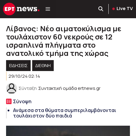
Μετάβαση
Live TV
σε
περιεχόμενο
Λίβανος: Νέο αιματοκύλισμα με
τουλάχιστον 60 νεκρούς σε 12
ισραηλινά πλήγματα στο
ανατολικό τμήμα της χώρας
ΕΙΔΗΣΕΙΣ
ΔΙΕΘΝΗ
29/10/24 02:14
Σύνταξη
Συντακτική ομάδα ertnews.gr
Σύνοψη
Ανάμεσα στα θύματα συμπεριλαμβάνονται
τουλάχιστον δύο παιδιά