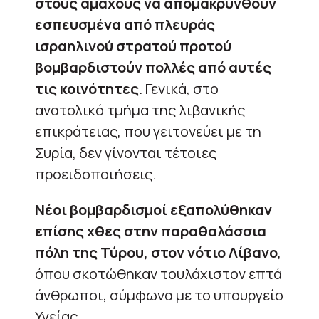
στους αμάχους να απομακρυνθούν
εσπευσμένα από πλευράς
ισραηλινού στρατού προτού
βομβαρδιστούν πολλές από αυτές
τις κοινότητες
. Γενικά, στο
ανατολικό τμήμα της λιβανικής
επικράτειας, που γειτονεύει με τη
Συρία, δεν γίνονται τέτοιες
προειδοποιήσεις.
Νέοι βομβαρδισμοί εξαπολύθηκαν
επίσης χθες στην παραθαλάσσια
πόλη της Τύρου, στον νότιο Λίβανο
,
όπου σκοτώθηκαν τουλάχιστον επτά
άνθρωποι, σύμφωνα με το υπουργείο
Υγείας.