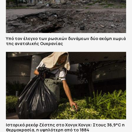
Υπό τον έλεγχο των ρωσικών δυνάμεων δύο ακόμη χωριά
της ανατολικής Ουκρανίας
Ιστορικό ρεκόρ ζέστης στο Χονγκ Κονγκ: Στους 36,9°C η
θερμοκρασία, η υψηλότερη από το 1884