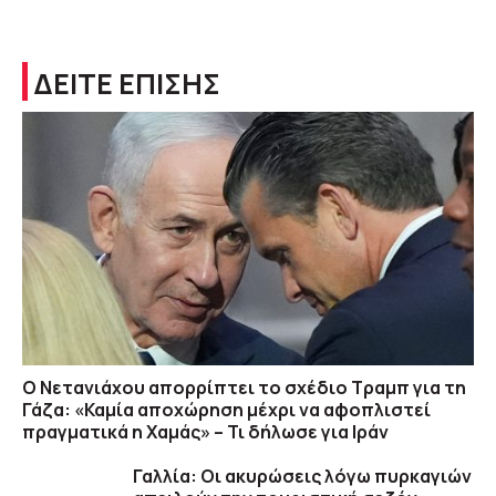
ΔΕΙΤΕ ΕΠΙΣΗΣ
Ο Νετανιάχου απορρίπτει το σχέδιο Τραμπ για τη
Γάζα: «Καμία αποχώρηση μέχρι να αφοπλιστεί
πραγματικά η Χαμάς» – Τι δήλωσε για Ιράν
Γαλλία: Οι ακυρώσεις λόγω πυρκαγιών