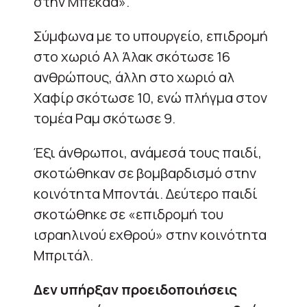
στην Μπεκάα».
Σύμφωνα με το υπουργείο, επιδρομή
στο χωριό Αλ Άλακ σκότωσε 16
ανθρώπους, άλλη στο χωριό αλ
Χαφίρ σκότωσε 10, ενώ πλήγμα στον
τομέα Ραμ σκότωσε 9.
Έξι άνθρωποι, ανάμεσά τους παιδί,
σκοτώθηκαν σε βομβαρδισμό στην
κοινότητα Μποντάι. Δεύτερο παιδί
σκοτώθηκε σε «επιδρομή του
ισραηλινού εχθρού» στην κοινότητα
Μπριτάλ.
Δεν υπήρξαν προειδοποιήσεις