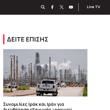
Live TV
ΔΕΙΤΕ ΕΠΙΣΗΣ
Συνομιλίες Ιράκ και Ιράν για
διευθέτηση εξαγωγής ιρακινού