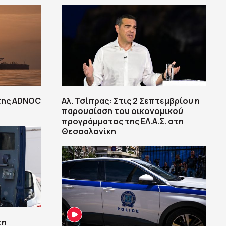
της ADNOC
Αλ. Τσίπρας: Στις 2 Σεπτεμβρίου η
παρουσίαση του οικονομικού
προγράμματος της ΕΛ.Α.Σ. στη
Θεσσαλονίκη
τη