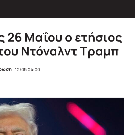
ς 26 Μαΐου ο ετήσιος
 του Ντόναλντ Τραμπ
έρωση
12/05 04:00