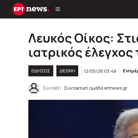
Μετάβαση
σε
περιεχόμενο
Λευκός Οίκος: Στι
ιατρικός έλεγχος
ΕΙΔΗΣΕΙΣ
ΔΙΕΘΝΗ
12/05/26 03:48
Ενημ
Σύνταξη
Συντακτική ομάδα ertnews.gr