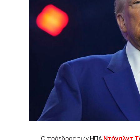
Ο πρόεδρος των ΗΠΑ
Ντόναλντ Τ