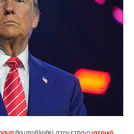
ραμπ
θα υποβληθεί στον ετήσιο
ιατρικό