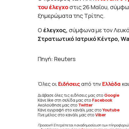
του έλεγχο
στις 26 Μαΐου, σύμφ
ξημερώματα της Τρίτης.
Ο
έλεγχος,
σύμφωνα με τον Λευκό
Στρατιωτικό Ιατρικό Κέντρο, Wa
Πηγή: Reuters
Όλες οι
Ειδήσεις
από την
Ελλάδα
κα
Διάβασε όλες τις ειδήσεις μας στο
Google
Κάνε like στη σελίδα μας στο
Facebook
Ακολούθησε μας στο
Twitter
Κάνε εγγραφή στο κανάλι μας στο
Youtube
Γίνε μέλος στο κανάλι μας στο
Viber
Προσοχή! Επιτρέπεται η αναδημοσίευση των πληροφοριώ