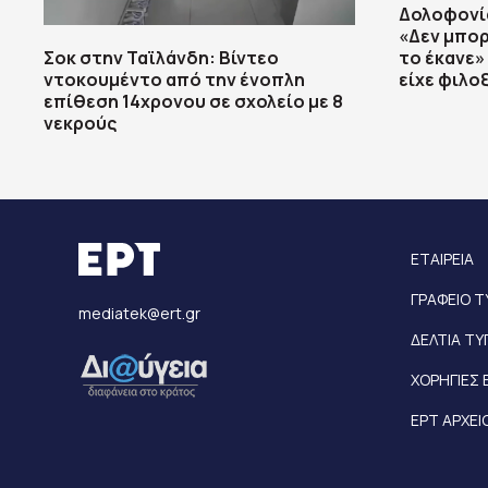
Δολοφονία
«Δεν μπορ
Σοκ στην Ταϊλάνδη: Βίντεο
το έκανε» 
ντοκουμέντο από την ένοπλη
είχε φιλο
επίθεση 14χρονου σε σχολείο με 8
νεκρούς
ΕΤΑΙΡΕΙΑ
ΓΡΑΦΕΙΟ 
mediatek@ert.gr
ΔΕΛΤΙΑ Τ
ΧΟΡΗΓΙΕΣ 
ΕΡΤ ΑΡΧΕΙ