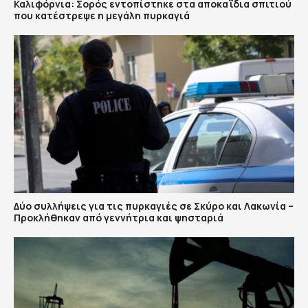
Καλιφόρνια: Σορός εντοπίστηκε στα αποκαΐδια σπιτιού
που κατέστρεψε η μεγάλη πυρκαγιά
Δύο συλλήψεις για τις πυρκαγιές σε Σκύρο και Λακωνία –
Προκλήθηκαν από γεννήτρια και ψησταριά