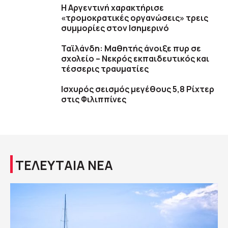
Η Αργεντινή χαρακτήρισε
«τρομοκρατικές οργανώσεις» τρεις
συμμορίες στον Ισημερινό
Ταϊλάνδη: Μαθητής άνοιξε πυρ σε
σχολείο – Νεκρός εκπαιδευτικός και
τέσσερις τραυματίες
Ισχυρός σεισμός μεγέθους 5,8 Ρίχτερ
στις Φιλιππίνες
ΤΕΛΕΥΤΑΙΑ ΝΕΑ