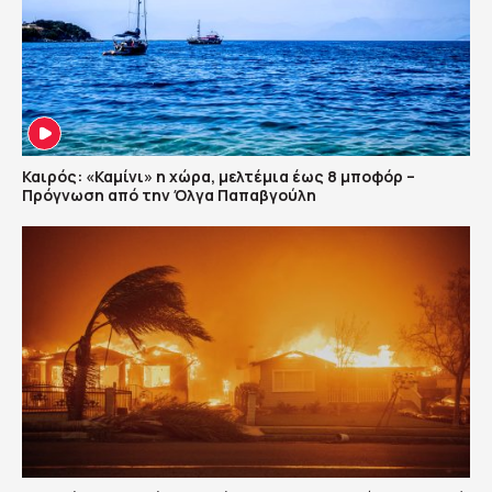
Καιρός: «Καμίνι» η χώρα, μελτέμια έως 8 μποφόρ –
Πρόγνωση από την Όλγα Παπαβγούλη