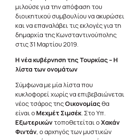
μιλούσε για την απόφαση του
διοικητικού συμβουλίου να ακυρώσει
και να επαναλάβει τις εκλογές για τη
δημαρχία της Κωνσταντινούπολης
στις 31 Μαρτίου 2019.
Η νέα κυβέρνηση της Τουρκίας – Η
λίστα των ονομάτων
Σύμφωνα με μία λίστα που
κυκλοφορεί χωρίς να επιβεβαιώνεται
νέος τσάρος της
Οικονομίας
θα
είναι ο
Μεχμέτ Σιμσέκ
. Στο Υπ.
Εξωτερικών
τοποθετείται ο
Χακάν
Φιντάν
, ο αρχηγός των μυστικών