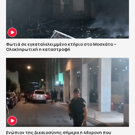
Φωτιά σε εγκαταλελειμμένο κτήριο στο Μοσχάτο –
Ολοκληρωτική η καταστροφή
Ενώπιον της Δικαιοσύνης σήμερα η 46χρονη που