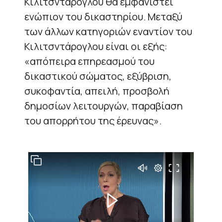
Κιλιτσντάρογλου θα εμφανιστεί
ενώπιον του δικαστηρίου. Μεταξύ
των άλλων κατηγοριών εναντίον του
Κιλιτσντάρογλου είναι οι εξής:
«απόπειρα επηρεασμού του
δικαστικού σώματος, εξύβριση,
συκοφαντία, απειλή, προσβολή
δημοσίων λειτουργών, παραβίαση
του απορρήτου της έρευνας».