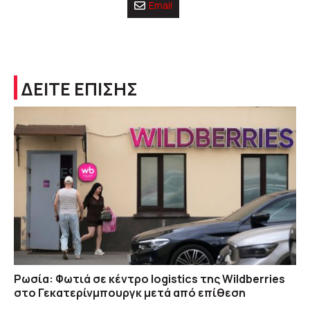
Email
ΔΕΙΤΕ ΕΠΙΣΗΣ
Ρωσία: Φωτιά σε κέντρο logistics της Wildberries
στο Γεκατερίνμπουργκ μετά από επίθεση