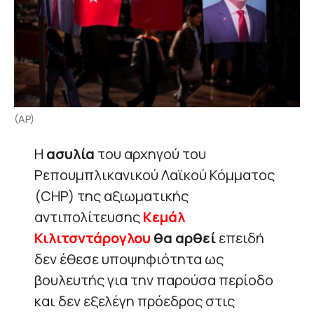
(AP)
Η
ασυλία
του αρχηγού του
Ρεπουμπλικανικού Λαϊκού Κόμματος
(CHP) της αξιωματικής
αντιπολίτευσης
Κεμάλ
Κιλιτσντάρογλου
θα αρθεί
επειδή
δεν έθεσε υποψηφιότητα ως
βουλευτής για την παρούσα περίοδο
και δεν εξελέγη πρόεδρος στις