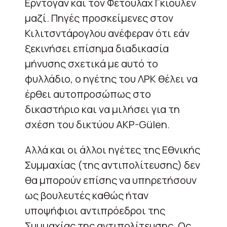
Ερντογάν και τον Φετουλάχ Γκιουλέν
μαζί. Πηγές προσκείμενες στον
Κιλιτσντάρογλου ανέφεραν ότι εάν
ξεκινήσει επίσημα διαδικασία
μήνυσης σχετικά με αυτό το
φυλλάδιο, ο ηγέτης του ΛΡΚ θέλει να
έρθει αυτοπροσώπως στο
δικαστήριο και να μιλήσει για τη
σχέση του δικτύου AKP-Gülen.
Αλλά και οι άλλοι ηγέτες της Εθνικής
Συμμαχίας (της αντιπολίτευσης) δεν
θα μπορούν επίσης να υπηρετήσουν
ως βουλευτές καθώς ήταν
υποψήφιοι αντιπρόεδροι της
Συμμαχίας της αντιπολίτευσης. Ως