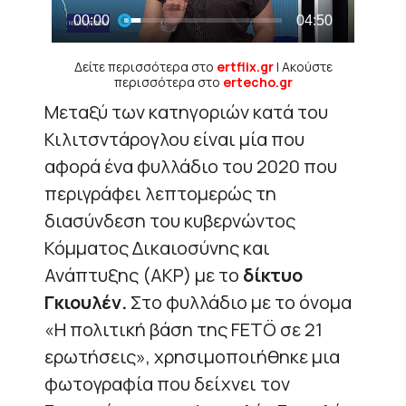
Δείτε περισσότερα στο
ertflix.gr
| Ακούστε
περισσότερα στο
ertecho.gr
Μεταξύ των κατηγοριών κατά του
Κιλιτσντάρογλου είναι μία που
αφορά ένα φυλλάδιο του 2020 που
περιγράφει λεπτομερώς τη
διασύνδεση του κυβερνώντος
Κόμματος Δικαιοσύνης και
Ανάπτυξης (AKP) με το
δίκτυο
Γκιουλέν.
Στο φυλλάδιο με το όνομα
«Η πολιτική βάση της FETÖ σε 21
ερωτήσεις», χρησιμοποιήθηκε μια
φωτογραφία που δείχνει τον