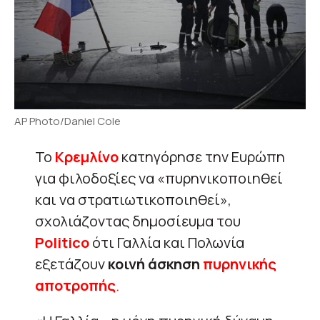
AP Photo/Daniel Cole
Το
Κρεμλίνο
κατηγόρησε την Ευρώπη
για φιλοδοξίες να «πυρηνικοποιηθεί
και να στρατιωτικοποιηθεί»,
σχολιάζοντας δημοσίευμα του
Politico
ότι Γαλλία και Πολωνία
εξετάζουν
κοινή άσκηση
πυρηνικής
αποτροπής
.