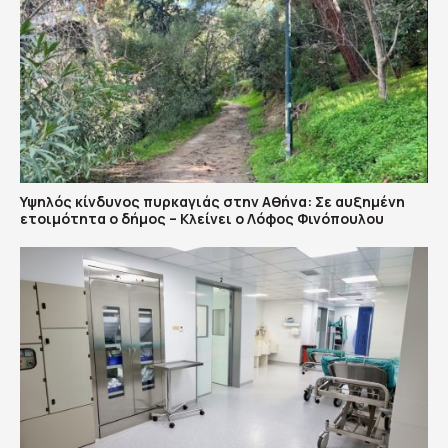
Υψηλός κίνδυνος πυρκαγιάς στην Αθήνα: Σε αυξημένη
ετοιμότητα ο δήμος – Κλείνει ο Λόφος Φινόπουλου