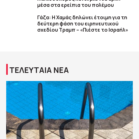
μέσα στα ερείπια του πολέμου
Γάζα: Η Χαμάς δηλώνει έτοιμη για τη
δεύτερη φάση του ειρηνευτικού
σχεδίου Τραμπ – «Πιέστε το Ισραήλ»
ΤΕΛΕΥΤΑΙΑ ΝΕΑ