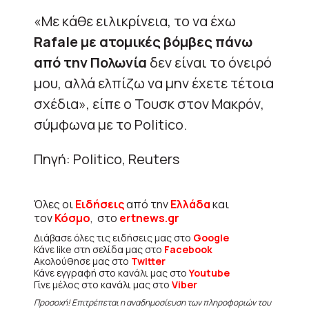
«Με κάθε ειλικρίνεια, το να έχω
Rafale με ατομικές βόμβες πάνω
από την Πολωνία
δεν είναι το όνειρό
μου, αλλά ελπίζω να μην έχετε τέτοια
σχέδια», είπε ο Τουσκ στον Μακρόν,
σύμφωνα με το Politico.
Πηγή: Politico, Reuters
Όλες οι
Ειδήσεις
από την
Ελλάδα
και
τον
Κόσμο
, στο
ertnews.gr
Διάβασε όλες τις ειδήσεις μας στο
Google
Κάνε like στη σελίδα μας στο
Facebook
Ακολούθησε μας στο
Twitter
Κάνε εγγραφή στο κανάλι μας στο
Youtube
Γίνε μέλος στο κανάλι μας στο
Viber
Προσοχή! Επιτρέπεται η αναδημοσίευση των πληροφοριών του