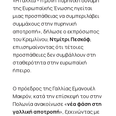
«Η Γαλλία – η μόνη πυρηνική δύναμη
της Ευρωπαϊκής Ένωσης ηγείται
μιας προσπάθειας να συμπεριλάβει
συμμάχους στην πυρηνική
αποτροπή», δήλωσε ο εκπρόσωπος
του Κρεμλίνου,
Ντμίτρι Πεσκόφ
,
επιισημαίνοντας ότι τέτοιες
προσπάθειες δεν συμβάλλουν στη
σταθερότητα στην ευρωπαϊκή
ήπειρο.
Ο πρόεδρος της Γαλλίας Εμανουέλ
Μακρόν, κατά την επίσκεψή του στην
Πολωνία ανακοίνωσε «
νέα φάση στη
γαλλική αποτροπή
», ξεκινώντας με