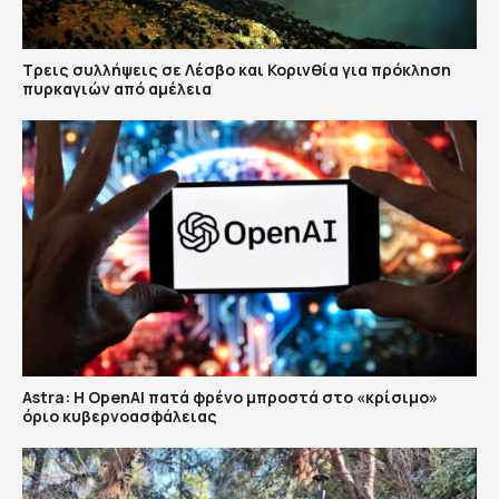
Τρεις συλλήψεις σε Λέσβο και Κορινθία για πρόκληση
πυρκαγιών από αμέλεια
Astra: Η OpenAI πατά φρένο μπροστά στο «κρίσιμο»
όριο κυβερνοασφάλειας