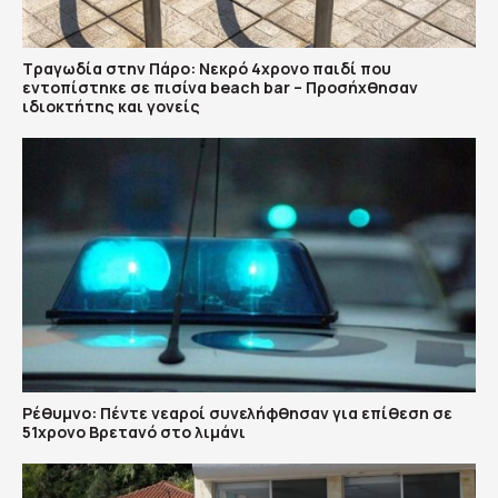
Τραγωδία στην Πάρο: Νεκρό 4χρονο παιδί που
εντοπίστηκε σε πισίνα beach bar – Προσήχθησαν
ιδιοκτήτης και γονείς
Ρέθυμνο: Πέντε νεαροί συνελήφθησαν για επίθεση σε
51χρονο Βρετανό στο λιμάνι