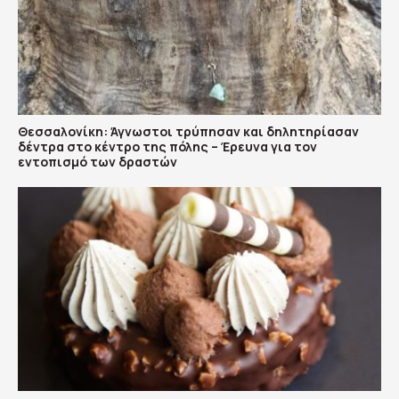
Θεσσαλονίκη: Άγνωστοι τρύπησαν και δηλητηρίασαν
δέντρα στο κέντρο της πόλης – Έρευνα για τον
εντοπισμό των δραστών