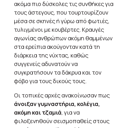
ακόμα πιο δύσκολες τις συνθήκες για
τους άστεγους, που τουρτουρίζουν
μέσα σε σκηνές ή γύρω από φωτιές,
τυλιγμένοι με κουβέρτες. Κραυγές
αγωνίας ανθρώπων ακόμη θαμμένων
στα ερείπια ακούγονταν κατά τη
διάρκεια της νύχτας, καθώς
συγγενείς αδυνατούν να
συγκρατήσουν τα δάκρυα και τον
φόβο για τους δικούς τους.
Οι τοπικές αρχές ανακοίνωσαν πως
άνοιξαν γυμναστήρια, κολέγια,
ακόμη και τζαμιά
, για να
φιλοξενηθούν σεισμοπαθείς στους