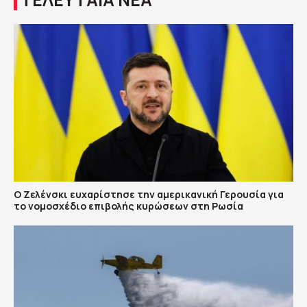
Ο Ζελένσκι ευχαρίστησε την αμερικανική Γερουσία για
το νομοσχέδιο επιβολής κυρώσεων στη Ρωσία