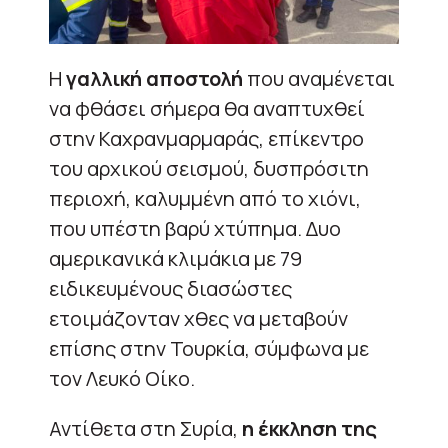
Η
γαλλική αποστολή
που αναμένεται
να φθάσει σήμερα θα αναπτυχθεί
στην Καχρανμαρμαράς, επίκεντρο
του αρχικού σεισμού, δυσπρόσιτη
περιοχή, καλυμμένη από το χιόνι,
που υπέστη βαρύ χτύπημα. Δυο
αμερικανικά κλιμάκια με 79
ειδικευμένους διασώστες
ετοιμάζονταν χθες να μεταβούν
επίσης στην Τουρκία, σύμφωνα με
τον Λευκό Οίκο.
Αντίθετα στη Συρία,
η έκκληση της