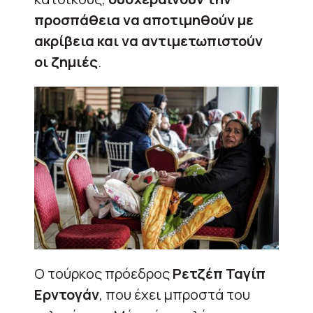
προσπάθεια να αποτιμηθούν με
ακρίβεια και να αντιμετωπιστούν
οι ζημιές
.
Ο τούρκος πρόεδρος
Ρετζέπ Ταγίπ
Ερντογάν
, που έχει μπροστά του