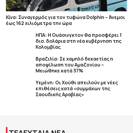
Κίνα: Συναγερμός για τον τυφώνα Dolphin – Άνεμοι
έως 162 χιλιόμετρα την ώρα
ΗΠΑ: H Ουάσινγκτον θα προσφέρει 1
δισ. δολάρια στη νέα κυβέρνηση της
Κολομβίας
Βραζιλία: Σε χαμηλό δεκαετίας η
αποψίλωση του Αμαζονίου –
Μειώθηκε κατά 37%
Υεμένη: Οι Χούθι απειλούν με νέες
επιθέσεις κατά «συμμάχων της
Σαουδικής Αραβίας»
ΤΕΛΕΥΤΑΙΑ ΝΕΑ