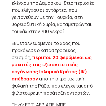
ελέγχου της Δαμασκού. Στις περιοχές
που ελέγχου οι αντάρτες, που
γειτονεύουν με την Τουρκία, στη
βορειοδυτική Συρία, καταμετρώνται
τουλάχιστον 700 νεκροί.
Εκμεταλλευόμενοι το χάος που
προκάλεσε ο καταστροφικός
σεισμός,
περίπου 20 φερόμενοι ως
μαχητές της τζιχαντιστικής
οργάνωσης Ισλαμικό Κράτος (ΙΚ)
απέδρασαν
από τη στρατιωτική
φυλακή της Ράζο, που ελέγχεται από
φιλοτουρκική παράταξη ανταρτών.
Πηγή: ΕΡΤ, AFP, ΑΠΕ-ΜΠΕ