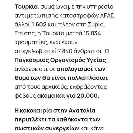
Τουρκία
, σύμφωνα με την υπηρεσία
αντιμετώπισης καταστροφών AFAD,
άλλοι
1.602
και πλέον στη Συρία.
Επίσης, η Τουρκία μετρά 15.834
τραυματίες, ενώ έχουν
απεγκλωβιστεί 7.840 άνθρωποι. Ο
Παγκόσμιος Οργανισμός Υγείας
ανέφερε ότι οι
απολογισμοί των
θυμάτων θα είναι πολλαπλάσιοι
από τους αρχικούς, εκφράζοντας
φόβους
ακόμα και για 20.000.
Η κακοκαιρία στην Ανατολία
περιπλέκει τα καθήκοντα των
σωστικών συνεργείων
και κάνει