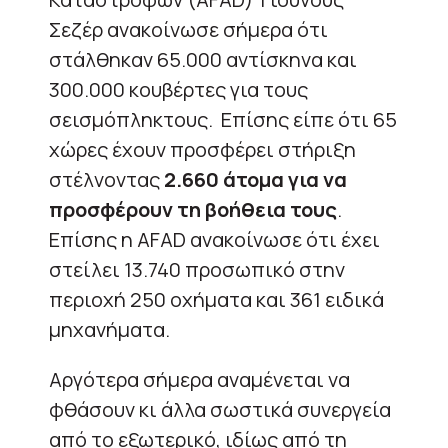
Σεζέρ ανακοίνωσε σήμερα ότι
στάλθηκαν 65.000 αντίσκηνα και
300.000 κουβέρτες για τους
σεισμόπληκτους. Επίσης είπε ότι 65
χώρες έχουν προσφέρει στήριξη
στέλνοντας
2.660 άτομα για να
προσφέρουν τη βοήθεια τους
.
Επίσης η ΑFAD ανακοίνωσε ότι έχει
στείλει 13.740 προσωπικό στην
περιοχή 250 οχήματα και 361 ειδικά
μηχανήματα.
Αργότερα σήμερα αναμένεται να
φθάσουν κι άλλα σωστικά συνεργεία
από το εξωτερικό, ιδίως από τη