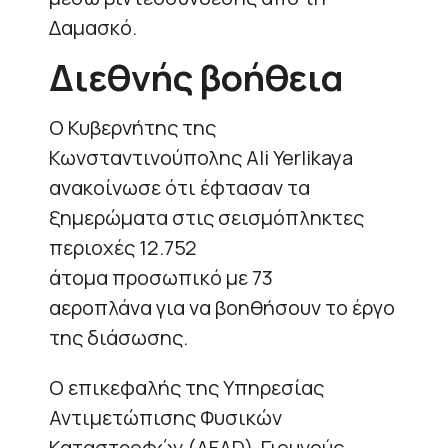
Δαμασκό.
Διεθνής βοήθεια
Ο Κυβερνήτης της
Κωνσταντινούπολης Ali Yerlikaya
ανακοίνωσε ότι έφτασαν τα
ξημερώματα στις σεισμόπληκτες
περιοχές 12.752
άτομα προσωπικό με 73
αεροπλάνα για να βοηθήσουν το έργο
της διάσωσης.
Ο επικεφαλής της Υπηρεσίας
Αντιμετώπισης Φυσικών
Καταστροφών (AFAD) Γιουνούς