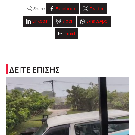
Share
Facebook
Twitter
Linkedin
Viber
WhatsApp
Email
ΔΕΙΤΕ ΕΠΙΣΗΣ