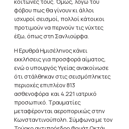
κοιτώνες τους. Όμως, λόγω του
φόβου πως θα γίνουν κι άλλοι
ισχυροί σεισμοί, πολλοί κάτοικοι
προτιμούν να περνούν τις νύχτες
έξω, όπως στη Σανλιούρφα.
Η Ερυθρά Ημισέληνος κάνει
εκκλήσεις για προσφορά αίματος,
ενώ ο υπουργός Υγείας ανακοίνωσε
ότι στάλθηκαν στις σεισμόπληκτες
περιοχές επιπλέον 813
ασθενοφόρα και 4.221 ιατρικό
προσωπικό. Τραυματίες
μεταφέρονται αεροπορικώς στην
Κωνσταντινούπολη. Σύμφωνα με τον
Τούρκο αντιπρόεδρο Φουάτ Οκτάι,