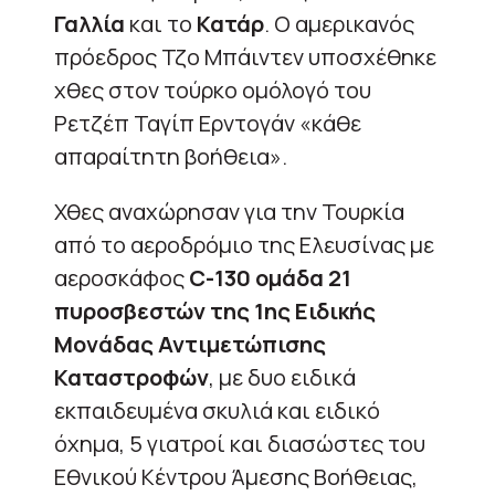
Γαλλία
και το
Κατάρ
. Ο αμερικανός
πρόεδρος Τζο Μπάιντεν υποσχέθηκε
χθες στον τούρκο ομόλογό του
Ρετζέπ Ταγίπ Ερντογάν «κάθε
απαραίτητη βοήθεια».
Χθες αναχώρησαν για την Τουρκία
από το αεροδρόμιο της Ελευσίνας με
αεροσκάφος
C-130 ομάδα 21
πυροσβεστών της 1ης Ειδικής
Μονάδας Αντιμετώπισης
Καταστροφών
, με δυο ειδικά
εκπαιδευμένα σκυλιά και ειδικό
όχημα, 5 γιατροί και διασώστες του
Εθνικού Κέντρου Άμεσης Βοήθειας,