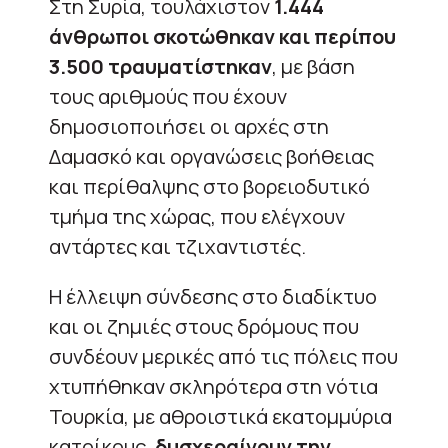
Στη Συρία, τουλάχιστον
1.444
άνθρωποι σκοτώθηκαν και περίπου
3.500 τραυματίστηκαν
, με βάση
τους αριθμούς που έχουν
δημοσιοποιήσει οι αρχές στη
Δαμασκό και οργανώσεις βοήθειας
και περίθαλψης στο βορειοδυτικό
τμήμα της χώρας, που ελέγχουν
αντάρτες και τζιχαντιστές.
Η έλλειψη σύνδεσης στο διαδίκτυο
και οι ζημιές στους δρόμους που
συνδέουν μερικές από τις πόλεις που
χτυπήθηκαν σκληρότερα στη νότια
Τουρκία, με αθροιστικά εκατομμύρια
κατοίκους,
δυσχεραίνουν την