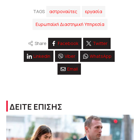
TAGS
αστροναύτες
εργασία
Ευρωπαϊκή Διαστημική Υπηρεσία
Share
Facebook
Twitter
Linkedin
Viber
WhatsApp
Email
ΔΕΙΤΕ ΕΠΙΣΗΣ