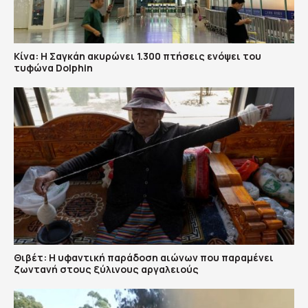
Κίνα: Η Σαγκάη ακυρώνει 1.300 πτήσεις ενόψει του
τυφώνα Dolphin
Θιβέτ: Η υφαντική παράδοση αιώνων που παραμένει
ζωντανή στους ξύλινους αργαλειούς