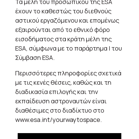
Τα μέλη του προσωπικού της ESA
έχουν το καθεστώς του διεθνούς
αστικού εργαζόμενου και επομένως
εξαιρούνται από το εθνικό φόρο
εισοδήματος στα κράτη μέλη της
ESA, σύμφωνα με το παράρτημα I του
Σύμβαση ESA.
Περισσότερες πληροφορίες σχετικά
με τις κενές θέσεις, καθώς και τη
διαδικασία επιλογής και την
εκπαίδευση αστροναυτών είναι
διαθέσιμες στο διαδίκτυο στο
www.esa.int/yourwaytospace.