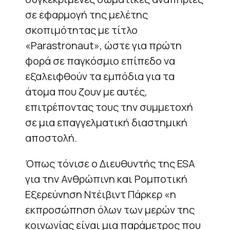
σε εφαρμογή της μελέτης
σκοπιμότητας με τίτλο
«Parastronaut», ώστε για πρώτη
φορά σε παγκόσμιο επίπεδο να
εξαλειφθούν τα εμπόδια για τα
άτομα που ζουν με αυτές,
επιτρέποντας τους την συμμετοχή
σε μια επαγγελματική διαστημική
αποστολή.
Όπως τόνισε ο Διευθυντής της ESA
για την Ανθρώπινη και Ρομποτική
Εξερεύνηση Ντέιβιντ Πάρκερ «η
εκπροσώπηση όλων των μερών της
κοινωνίας είναι μια παράμετρος που