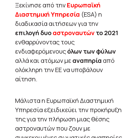
Ξεκίνησε από την
Ευρωπαϊκή
Διαστημική Υπηρεσία
(ESA) η
διαδικασία αιτήσεων για την
επιλογή δυο
αστροναυτών
το 2021
ενθαρρύνοντας τους
ενδιαφερόμενους
όλων των φύλων
αλλά και ατόμων με
αναπηρία
από
ολόκληρη την ΕΕ να υποβάλουν
αίτηση.
Μάλιστα η Ευρωπαϊκή Διαστημική
Υπηρεσία εξειδικεύει την προκήρυξη
της για την πλήρωση μιας θέσης
αστροναυτών που ζουν με
συγκεκριμένες σωματικές αναπηρίες