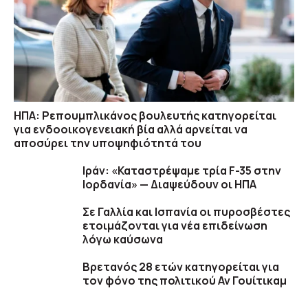
ΗΠΑ: Ρεπουμπλικάνος βουλευτής κατηγορείται
για ενδοοικογενειακή βία αλλά αρνείται να
αποσύρει την υποψηφιότητά του
Ιράν: «Καταστρέψαμε τρία F-35 στην
Ιορδανία» — Διαψεύδουν οι ΗΠΑ
Σε Γαλλία και Ισπανία οι πυροσβέστες
ετοιμάζονται για νέα επιδείνωση
λόγω καύσωνα
Βρετανός 28 ετών κατηγορείται για
τον φόνο της πολιτικού Αν Γουίτικαμ