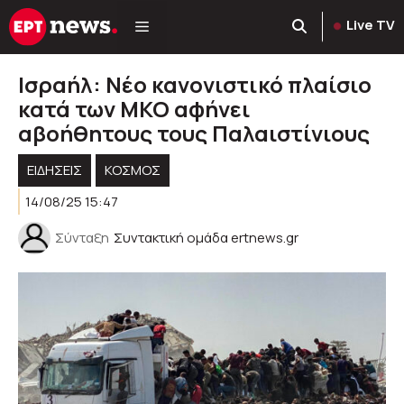
Μετάβαση
Live TV
σε
περιεχόμενο
Ισραήλ: Νέο κανονιστικό πλαίσιο
κατά των ΜΚΟ αφήνει
αβοήθητους τους Παλαιστίνιους
ΕΙΔΗΣΕΙΣ
ΚΌΣΜΟΣ
14/08/25 15:47
Σύνταξη
Συντακτική ομάδα ertnews.gr