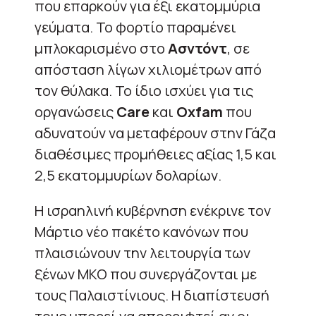
που επαρκούν για έξι εκατομμύρια
γεύματα. Το φορτίο παραμένει
μπλοκαρισμένο στο
Ασντόντ
, σε
απόσταση λίγων χιλιομέτρων από
τον θύλακα. Το ίδιο ισχύει για τις
οργανώσεις
Care
και
Oxfam
που
αδυνατούν να μεταφέρουν στην Γάζα
διαθέσιμες προμήθειες αξίας 1,5 και
2,5 εκατομμυρίων δολαρίων.
Η ισραηλινή κυβέρνηση ενέκρινε τον
Μάρτιο νέο πακέτο κανόνων που
πλαισιώνουν την λειτουργία των
ξένων ΜΚΟ που συνεργάζονται με
τους Παλαιστίνιους. Η διαπίστευσή