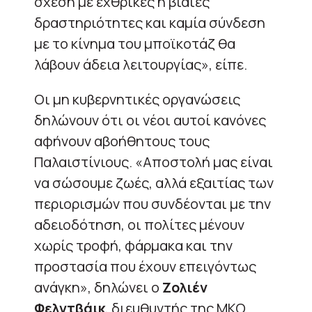
σχέση με εχθρικές ή βίαιες
δραστηριότητες και καμία σύνδεση
με το κίνημα του μποϊκοτάζ θα
λάβουν άδεια λειτουργίας», είπε.
Οι μη κυβερνητικές οργανώσεις
δηλώνουν ότι οι νέοι αυτοί κανόνες
αφήνουν αβοήθητους τους
Παλαιστίνιους. «Αποστολή μας είναι
να σώσουμε ζωές, αλλά εξαιτίας των
περιορισμών που συνδέονται με την
αδειοδότηση, οι πολίτες μένουν
χωρίς τροφή, φάρμακα και την
προστασία που έχουν επειγόντως
ανάγκη», δηλώνει ο
Ζολιέν
Φελντβάικ
, διευθυντής της ΜΚΟ