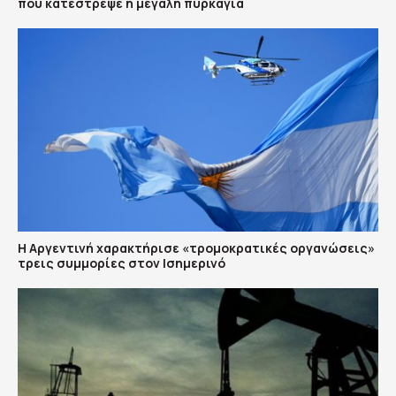
που κατέστρεψε η μεγάλη πυρκαγιά
Η Αργεντινή χαρακτήρισε «τρομοκρατικές οργανώσεις»
τρεις συμμορίες στον Ισημερινό