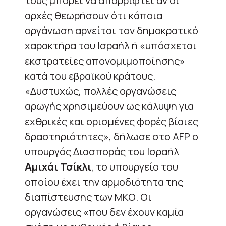
τους μπορεί να απορριφτεί αν οι
αρχές θεωρήσουν ότι κάποια
οργάνωση αρνείται τον δημοκρατικό
χαρακτήρα του Ισραήλ ή «υπόσχεται
εκστρατείες απονομιμοποίησης»
κατά του εβραϊκού κράτους.
«Δυστυχώς, πολλές οργανώσεις
αρωγής χρησιμεύουν ως κάλυψη για
εχθρικές και ορισμένες φορές βίαιες
δραστηριότητες», δήλωσε στο AFP ο
υπουργός Διασποράς του Ισραήλ
Αμιχάι Τσίκλι
, το υπουργείο του
οποίου έχει την αρμοδιότητα της
διαπίστευσης των ΜΚΟ. Οι
οργανώσεις «που δεν έχουν καμία