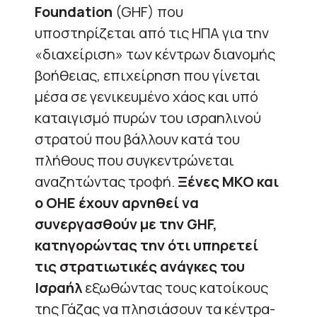
Foundation
(GHF) που
υποστηρίζεται από τις ΗΠΑ για την
«διαχείριση» των κέντρων διανομής
βοήθειας, επιχείρηση που γίνεται
μέσα σε γενικευμένο χάος και υπό
καταιγισμό πυρών του ισραηλινού
στρατού που βάλλουν κατά του
πλήθους που συγκεντρώνεται
αναζητώντας τροφή.
Ξένες ΜΚΟ και
ο ΟΗΕ έχουν αρνηθεί να
συνεργασθούν με την GHF,
κατηγορώντας την ότι υπηρετεί
τις στρατιωτικές ανάγκες του
Ισραήλ
εξωθώντας τους κατοίκους
της Γάζας να πλησιάσουν τα κέντρα-