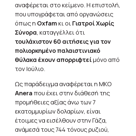
αναφέρεται στο κείμενο. Η επιστολή,
που υπογράφεται από οργανώσεις
όπως η
Oxfam
κι οι
Γιατροί Χωρίς
Σύνορα
, καταγγέλλει ότι
τουλάχιστον 60 αιτήσεις για τον
πολιορκημένο παλαιστινιακό
θύλακα έχουν απορριφτεί
μόνο από
τον Ιούλιο.
Ως παράδειγμα αναφέρεται η ΜΚΟ
Anera
που έχει στην διάθεσή της
προμήθειες αξίας άνω των 7
εκατομμυρίων δολαρίων, είναι
έτοιμες να εισέλθουν στην Γάζα,
ανάμεσά τους 744 τόνους ρυζιού,