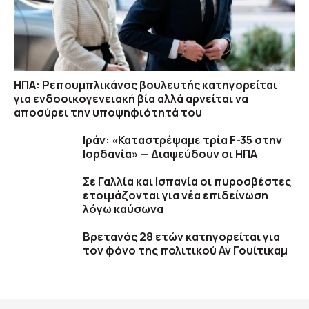
ΗΠΑ: Ρεπουμπλικάνος βουλευτής κατηγορείται
για ενδοοικογενειακή βία αλλά αρνείται να
αποσύρει την υποψηφιότητά του
Ιράν: «Καταστρέψαμε τρία F-35 στην
Ιορδανία» — Διαψεύδουν οι ΗΠΑ
Σε Γαλλία και Ισπανία οι πυροσβέστες
ετοιμάζονται για νέα επιδείνωση
λόγω καύσωνα
Βρετανός 28 ετών κατηγορείται για
τον φόνο της πολιτικού Αν Γουίτικαμ