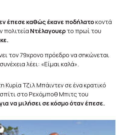
εν έπεσε καθώς έκανε ποδήλατο
κοντά
ν πολιτεία
Ντέλαγουερ
το πρωί του
κε.
χνει τον 79χρονο πρόεδρο να σηκώνεται
υνέχεια λέει: «Είμαι καλά».
η Κυρία Τζιλ Μπάιντεν σε ένα κρατικό
 σπίτι στο Ρεχόμποθ Μπιτς του
για να μιλήσει σε κόσμο όταν έπεσε.