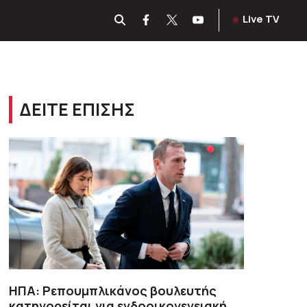
Live TV
ΔΕΙΤΕ ΕΠΙΣΗΣ
ΗΠΑ: Ρεπουμπλικάνος βουλευτής
κατηγορείται για ενδοοικογενειακή