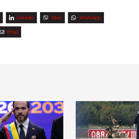
Linkedin
Viber
WhatsApp
Email