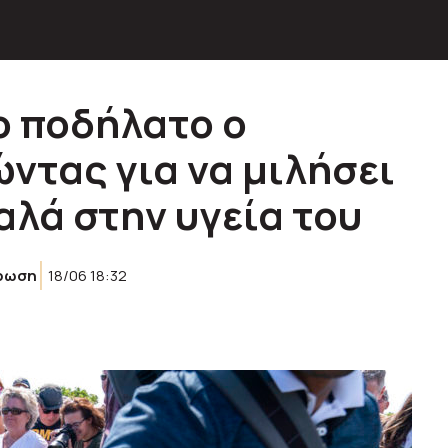
ο ποδήλατο ο
ντας για να μιλήσει
καλά στην υγεία του
ρωση
18/06 18:32