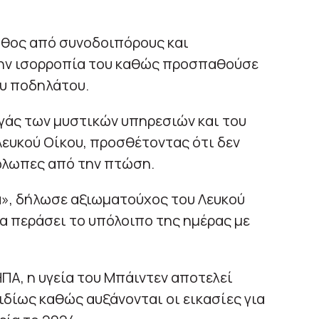
ήθος από συνοδοιπόρους και
την ισορροπία του καθώς προσπαθούσε
ου ποδηλάτου.
γάς των μυστικών υπηρεσιών και του
Λευκού Οίκου, προσθέτοντας ότι δεν
ώλωπες από την πτώση.
α», δήλωσε αξιωματούχος του Λευκού
α περάσει το υπόλοιπο της ημέρας με
ΠΑ, η υγεία του Μπάιντεν αποτελεί
ιδίως καθώς αυξάνονται οι εικασίες για