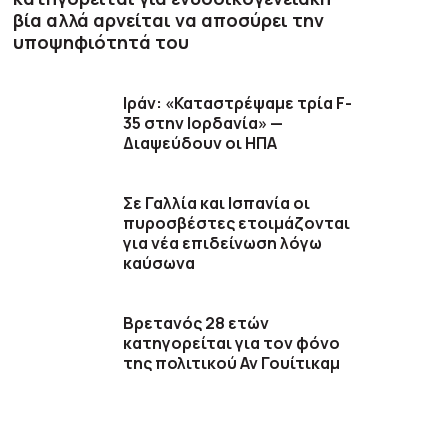
βία αλλά αρνείται να αποσύρει την
υποψηφιότητά του
Ιράν: «Καταστρέψαμε τρία F-
35 στην Ιορδανία» —
Διαψεύδουν οι ΗΠΑ
Σε Γαλλία και Ισπανία οι
πυροσβέστες ετοιμάζονται
για νέα επιδείνωση λόγω
καύσωνα
Βρετανός 28 ετών
κατηγορείται για τον φόνο
της πολιτικού Αν Γουίτικαμ