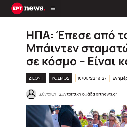
Μετάβαση
σε
περιεχόμενο
ΗΠΑ: Έπεσε από τ
Μπάιντεν σταματώ
σε κόσμο – Είναι 
ΔΙΕΘΝΗ
ΚΌΣΜΟΣ
18/06/22 18:27
Ενημέ
Σύνταξη
Συντακτική ομάδα ertnews.gr