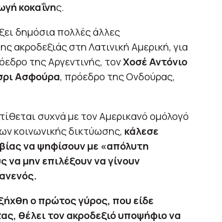
ωγή κοκαΐνη
ς.
ξει δημόσια πολλές άλλες
ης ακροδεξιάς στη Λατινική Αμερική, για
ρόεδρο της Αργεντινής, τον
Χοσέ Αντόνιο
σρι Ασφούρα
, πρόεδρο της Ονδούρας,
τίθεται συχνά με τον Αμερικανό ομόλογό
ων κοινωνικής δικτύωσης,
κάλεσε
μβίας να ψηφίσουν με «απόλυτη
 να μην επιλέξουν να γίνουν
κανενός.
ήχθη ο πρώτος γύρος, που είδε
ας, θέλει τον ακροδεξιό υποψήφιο να