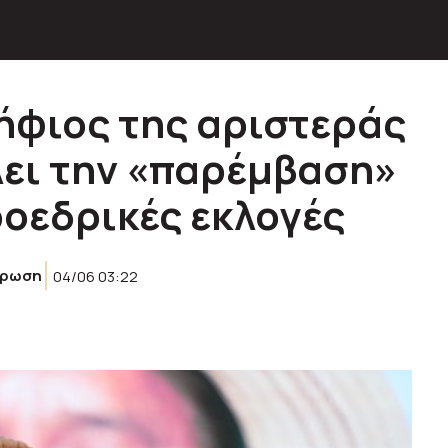
ήφιος της αριστεράς
ει την «παρέμβαση»
ροεδρικές εκλογές
έρωση
04/06 03:22