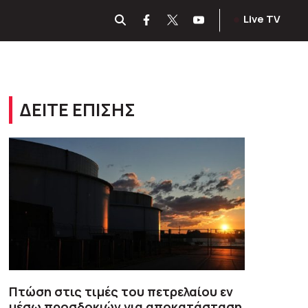
Live TV
ΔΕΙΤΕ ΕΠΙΣΗΣ
Πτώση στις τιμές του πετρελαίου εν
μέσω προσδοκιών για αποκατάσταση