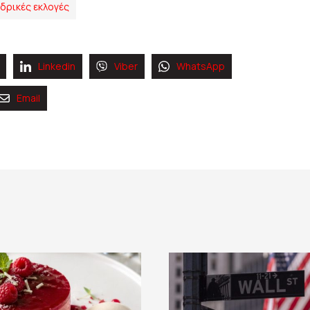
δρικές εκλογές
Linkedin
Viber
WhatsApp
Email