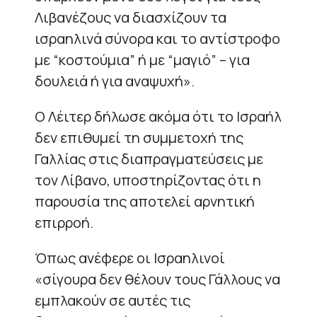
Λιβανέζους να διασχίζουν τα
ισραηλινά σύνορα και το αντίστροφο
με “κοστούμια” ή με “μαγιό” – για
δουλειά ή για αναψυχή».
Ο Λέιτερ δήλωσε ακόμα ότι το Ισραήλ
δεν επιθυμεί τη συμμετοχή της
Γαλλίας στις διαπραγματεύσεις με
τον Λίβανο, υποστηρίζοντας ότι η
παρουσία της αποτελεί αρνητική
επιρροή.
Όπως ανέφερε οι Ισραηλινοί
«σίγουρα δεν θέλουν τους Γάλλους να
εμπλακούν σε αυτές τις