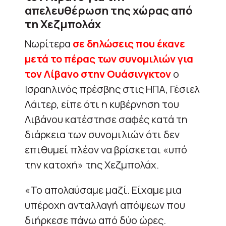
απελευθέρωση της χώρας από
τη Χεζμπολάχ
Νωρίτερα
σε δηλώσεις που έκανε
μετά το πέρας των συνομιλιών για
τον Λίβανο στην Ουάσινγκτον
ο
Ισραηλινός πρέσβης στις ΗΠΑ, Γέσιελ
Λάιτερ, είπε ότι η κυβέρνηση του
Λιβάνου κατέστησε σαφές κατά τη
διάρκεια των συνομιλιών ότι δεν
επιθυμεί πλέον να βρίσκεται «υπό
την κατοχή» της Χεζμπολάχ.
«Το απολαύσαμε μαζί. Είχαμε μια
υπέροχη ανταλλαγή απόψεων που
διήρκεσε πάνω από δύο ώρες.