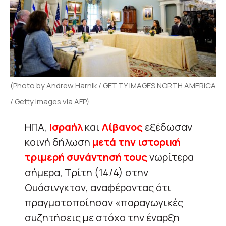
(Photo by Andrew Harnik / GETTY IMAGES NORTH AMERICA
/ Getty Images via AFP)
ΗΠΑ,
Ισραήλ
και
Λίβανος
εξέδωσαν
κοινή δήλωση
μετά την ιστορική
τριμερή συνάντησή τους
νωρίτερα
σήμερα, Τρίτη (14/4) στην
Ουάσινγκτον, αναφέροντας ότι
πραγματοποίησαν «παραγωγικές
συζητήσεις με στόχο την έναρξη