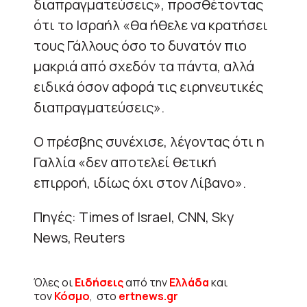
διαπραγματεύσεις», προσθέτοντας
ότι το Ισραήλ «θα ήθελε να κρατήσει
τους Γάλλους όσο το δυνατόν πιο
μακριά από σχεδόν τα πάντα, αλλά
ειδικά όσον αφορά τις ειρηνευτικές
διαπραγματεύσεις».
Ο πρέσβης συνέχισε, λέγοντας ότι η
Γαλλία «δεν αποτελεί θετική
επιρροή, ιδίως όχι στον Λίβανο».
Πηγές: Times of Israel, CNN, Sky
News, Reuters
Όλες οι
Ειδήσεις
από την
Ελλάδα
και
τον
Κόσμο
, στο
ertnews.gr