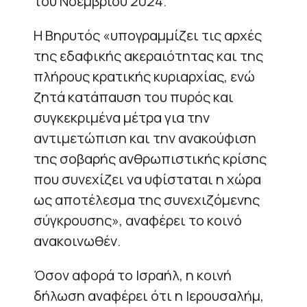
του Νοεμβρίου 2024.
Η Βηρυτός «υπογραμμίζει τις αρχές
της εδαφικής ακεραιότητας και της
πλήρους κρατικής κυριαρχίας, ενώ
ζητά κατάπαυση του πυρός και
συγκεκριμένα μέτρα για την
αντιμετώπιση και την ανακούφιση
της σοβαρής ανθρωπιστικής κρίσης
που συνεχίζει να υφίσταται η χώρα
ως αποτέλεσμα της συνεχιζόμενης
σύγκρουσης», αναφέρει το κοινό
ανακοινωθέν.
Όσον αφορά το Ισραήλ, η κοινή
δήλωση αναφέρει ότι η Ιερουσαλήμ,