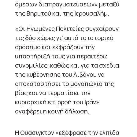
άμεσων διαπραγματεύσεων» μεταξύ
της Βηρυτού και της Ιερουσαλήμ.
«Οι Ηνωμένες Πολιτείες συγχαίρουν
τις δύο χώρες γι’ αυτό το ιστορικό
ορόσημο και εκφράζουν την
υποστήριξή τους για περαιτέρω
συνομιλίες, καθώς και για τα σχέδια
της κυβέρνησης του Λιβάνου να
αποκαταστήσει το μονοπώλιο της
βίας και να τερματίσει την
κυριαρχική επιρροή του Ιράν»,
αναφέρει η κοινή δήλωση.
Η Ουάσιγκτον «εξέφρασε την ελπίδα