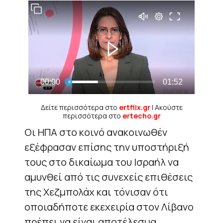
Δείτε περισσότερα στο
ertflix.gr
| Ακούστε
περισσότερα στο
ertecho.gr
Οι ΗΠΑ στο κοινό ανακοινωθέν
εξέφρασαν επίσης την υποστήριξή
τους στο δικαίωμα του Ισραήλ να
αμυνθεί από τις συνεχείς επιθέσεις
της Χεζμπολάχ και τόνισαν ότι
οποιαδήποτε εκεχειρία στον Λίβανο
πρέπει να είναι αποτέλεσμα