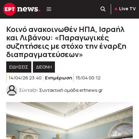
Μετάβαση
Live TV
σε
περιεχόμενο
Κοινό ανακοινωθέν ΗΠΑ, Ισραήλ
και Λιβάνου: «Παραγωγικές
συζητήσεις με στόχο την έναρξη
διαπραγματεύσεων»
ΕΙΔΗΣΕΙΣ
ΔΙΕΘΝΗ
14/04/26 23:40
Ενημέρωση
15/04 00:12
Σύνταξη
Συντακτική ομάδα ertnews.gr