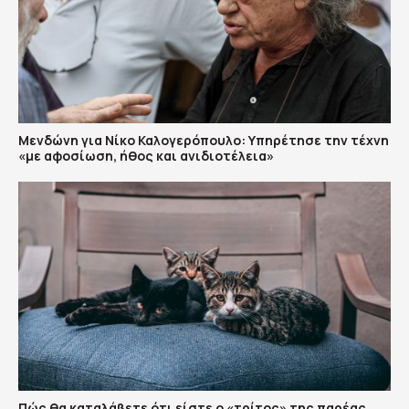
Μενδώνη για Νίκο Καλογερόπουλο: Υπηρέτησε την τέχνη
«με αφοσίωση, ήθος και ανιδιοτέλεια»
Πώς θα καταλάβετε ότι είστε ο «τρίτος» της παρέας