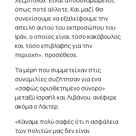
Χεζμπολάχ. Είναι αποδυναμωμένοι,
όπως ποτέ άλλοτε. Και μαζί θα
συνεχίσουμε να εξαλείφουμε την
απειλή αυτού του εκπροσώπου του
Ιράν, ο οποίος είναι τόσο κακόβουλος
και τόσο επιβλαβής για την
περιοχή», προσέθεσε.
Τα μέρη που συμμετείχαν στις
συνομιλίες συζήτησαν για ένα
«σαφώς οριοθετημένο σύνορο»
μεταξύ Ισραήλ και Λιβάνου, ανέφερε
ακόμα ο Λάιτερ.
«Κάναμε πολύ σαφές ότι η ασφάλεια
των πολιτών μας δεν είναι