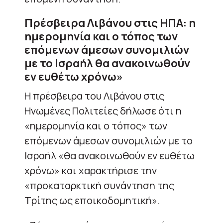
Πρέσβειρα Λιβάνου στις ΗΠΑ: η
ημερομηνία και ο τόπος των
επόμενων άμεσων συνομιλιών
με το Ισραήλ θα ανακοινωθούν
εν ευθέτω χρόνω»
Η πρέσβειρα του Λιβάνου στις
Ηνωμένες Πολιτείες δήλωσε ότι η
«ημερομηνία και ο τόπος» των
επόμενων άμεσων συνομιλιών με το
Ισραήλ «θα ανακοινωθούν εν ευθέτω
χρόνω» και χαρακτήρισε την
«προκαταρκτική συνάντηση της
Τρίτης ως εποικοδομητική».