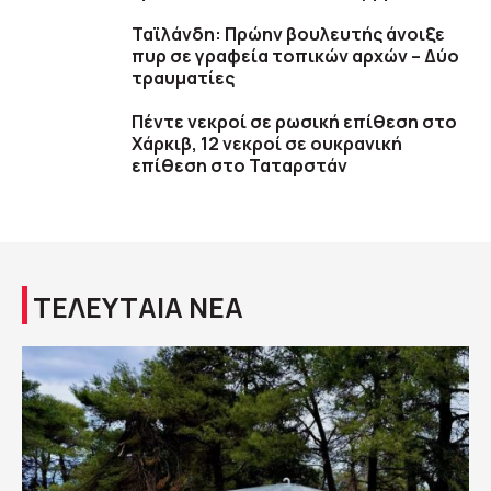
Ταϊλάνδη: Πρώην βουλευτής άνοιξε
πυρ σε γραφεία τοπικών αρχών – Δύο
τραυματίες
Πέντε νεκροί σε ρωσική επίθεση στο
Χάρκιβ, 12 νεκροί σε ουκρανική
επίθεση στο Ταταρστάν
ΤΕΛΕΥΤΑΙΑ ΝΕΑ