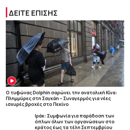
ΔΕΙΤΕ ΕΠΙΣΗΣ
Ο τυφώνας Dolphin σαρώνει την ανατολική Κίνα:
Πλημμύρες στη Σαγκάη – Συναγερμός για νέες
ισχυρές βροχές στο Πεκίνο
Ιράκ: Συμφωνία για παράδοση των
όπλων όλων των οργανώσεων στο
κράτος έως τα τέλη Σεπτεμβρίου