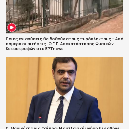
Ποιες ενισχύσεις θα δοθούν στους πυρόπληκτους – Από
σήμερα οι αιτήσεις: Ο Γ.Γ. Αποκατάστασης Φυσικών
Καταστροφών στο ΕΡΤnews
Π. Μαρινάκης για Τσίπρα: Η συλλογική μνήμη δεν σβήνει