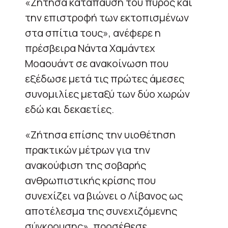
«Ζήτησα κατάπαυση του πυρός και
την επιστροφή των εκτοπισμένων
στα σπίτια τους», ανέφερε η
πρέσβειρα Νάντα Χαμάντεχ
Μοαουάντ σε ανακοίνωση που
εξέδωσε μετά τις πρώτες άμεσες
συνομιλίες μεταξύ των δύο χωρών
εδώ και δεκαετίες.
«Ζήτησα επίσης την υιοθέτηση
πρακτικών μέτρων για την
ανακούφιση της σοβαρής
ανθρωπιστικής κρίσης που
συνεχίζει να βιώνει ο Λίβανος ως
αποτέλεσμα της συνεχιζόμενης
σύγκρουσης», προσέθεσε.