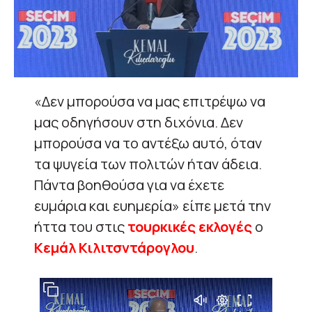
«Δεν μπορούσα να μας επιτρέψω να
μας οδηγήσουν στη διχόνια. Δεν
μπορούσα να το αντέξω αυτό, όταν
τα ψυγεία των πολιτών ήταν άδεια.
Πάντα βοηθούσα για να έχετε
ευμάρια και ευημερία» είπε μετά την
ήττα του στις
τουρκικές εκλογές
ο
Κεμάλ Κιλιτσντάρογλου
.