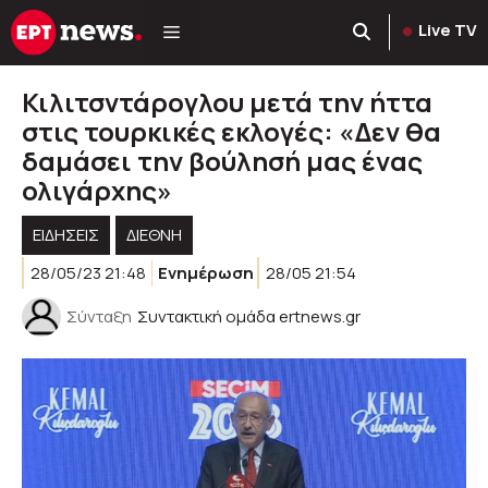
Μετάβαση
Live TV
σε
περιεχόμενο
Κιλιτσντάρογλου μετά την ήττα
στις τουρκικές εκλογές: «Δεν θα
δαμάσει την βούλησή μας ένας
ολιγάρχης»
ΕΙΔΗΣΕΙΣ
ΔΙΕΘΝΗ
28/05/23 21:48
Ενημέρωση
28/05 21:54
Σύνταξη
Συντακτική ομάδα ertnews.gr