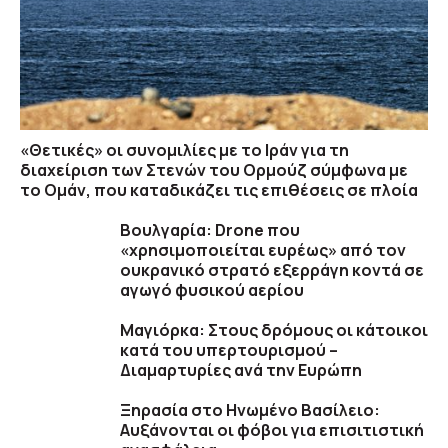
«Θετικές» οι συνομιλίες με το Ιράν για τη
διαχείριση των Στενών του Ορμούζ σύμφωνα με
το Ομάν, που καταδικάζει τις επιθέσεις σε πλοία
Βουλγαρία: Drone που
«χρησιμοποιείται ευρέως» από τον
ουκρανικό στρατό εξερράγη κοντά σε
αγωγό φυσικού αερίου
Μαγιόρκα: Στους δρόμους οι κάτοικοι
κατά του υπερτουρισμού –
Διαμαρτυρίες ανά την Ευρώπη
Ξηρασία στο Ηνωμένο Βασίλειο:
Αυξάνονται οι φόβοι για επισιτιστική