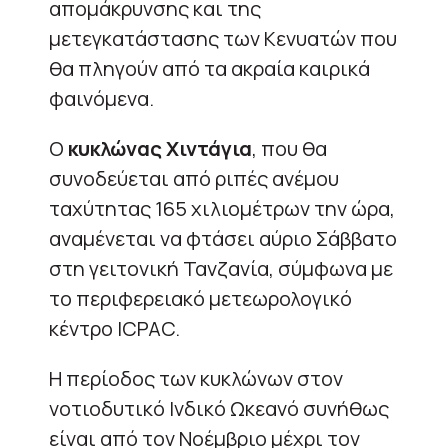
απομάκρυνσης και της
μετεγκατάστασης των Κενυατών που
θα πληγούν από τα ακραία καιρικά
φαινόμενα.
Ο
κυκλώνας Χιντάγια
, που θα
συνοδεύεται από ριπές ανέμου
ταχύτητας 165 χιλιομέτρων την ώρα,
αναμένεται να φτάσει αύριο Σάββατο
στη γειτονική Τανζανία, σύμφωνα με
το περιφερειακό μετεωρολογικό
κέντρο ICPAC.
Η περίοδος των κυκλώνων στον
νοτιοδυτικό Ινδικό Ωκεανό συνήθως
είναι από τον Νοέμβριο μέχρι τον