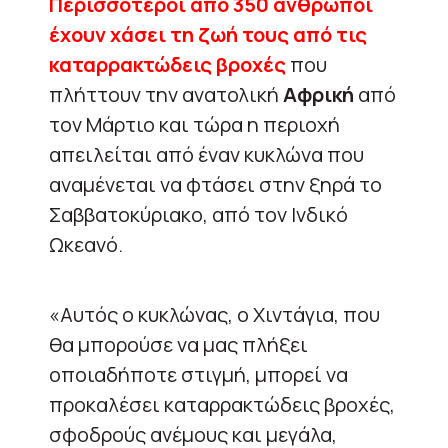
Περισσότεροι από 350 άνθρωποι
έχουν χάσει τη ζωή τους από τις
καταρρακτώδεις βροχές
που
πλήττουν την ανατολική
Αφρική
από
τον Μάρτιο και τώρα η περιοχή
απειλείται από έναν κυκλώνα που
αναμένεται να φτάσει στην ξηρά το
Σαββατοκύριακο, από τον Ινδικό
Ωκεανό.
«Αυτός ο κυκλώνας, ο Χιντάγια, που
θα μπορούσε να μας πλήξει
οποιαδήποτε στιγμή, μπορεί να
προκαλέσει καταρρακτώδεις βροχές,
σφοδρούς ανέμους και μεγάλα,