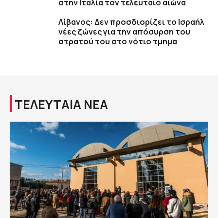
στην Ιταλία τον τελευταίο αιώνα
Λίβανος: Δεν προσδιορίζει το Ισραήλ
νέες ζώνες για την απόσυρση του
στρατού του στο νότιο τμημα
ΤΕΛΕΥΤΑΙΑ ΝΕΑ