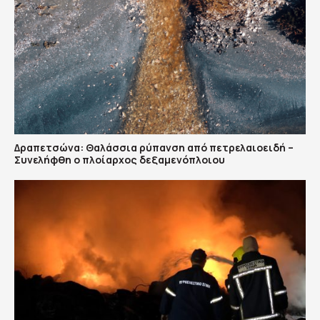
Δραπετσώνα: Θαλάσσια ρύπανση από πετρελαιοειδή –
Συνελήφθη ο πλοίαρχος δεξαμενόπλοιου