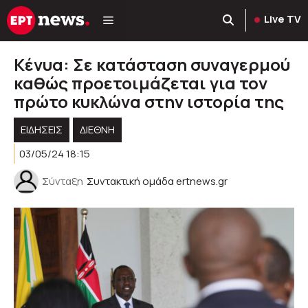
Μετάβαση
Live TV
σε
περιεχόμενο
Κένυα: Σε κατάσταση συναγερμού
καθώς προετοιμάζεται για τον
πρώτο κυκλώνα στην ιστορία της
ΕΙΔΗΣΕΙΣ
ΔΙΕΘΝΗ
03/05/24 18:15
Σύνταξη
Συντακτική ομάδα ertnews.gr