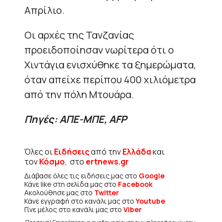
Απρίλιο.
Οι αρχές της Τανζανίας
προειδοποίησαν νωρίτερα ότι ο
Χιντάγια ενισχύθηκε τα ξημερώματα,
όταν απείχε περίπου 400 χιλιόμετρα
από την πόλη Μτουάρα.
Πηγές: ΑΠΕ-ΜΠΕ, AFP
Όλες οι
Ειδήσεις
από την
Ελλάδα
και
τον
Κόσμο
, στο
ertnews.gr
Διάβασε όλες τις ειδήσεις μας στο
Google
Κάνε like στη σελίδα μας στο
Facebook
Ακολούθησε μας στο
Twitter
Κάνε εγγραφή στο κανάλι μας στο
Youtube
Γίνε μέλος στο κανάλι μας στο
Viber