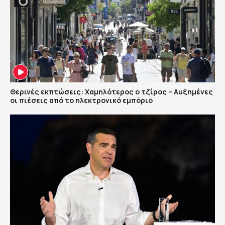
Θερινές εκπτώσεις: Χαμηλότερος ο τζίρος – Αυξημένες
οι πιέσεις από το ηλεκτρονικό εμπόριο