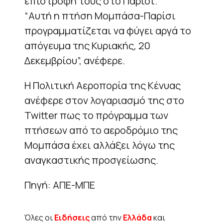
επιστροφή τους στο Παρίσι.
“Αυτή η πτήση Μομπάσα-Παρίσι
προγραμματίζεται να φύγει αργά το
απόγευμα της Κυριακής, 20
Δεκεμβρίου”, ανέφερε.
Η Πολιτική Αεροπορία της Κένυας
ανέφερε στον λογαριασμό της στο
Twitter πως το πρόγραμμα των
πτήσεων από το αεροδρόμιο της
Μομπάσα έχει αλλάξει λόγω της
αναγκαστικής προσγείωσης.
Πηγή: ΑΠΕ-ΜΠΕ
Όλες οι
Ειδήσεις
από την
Ελλάδα
και