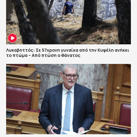
Λυκαβηττός: Σε 57χρονη γυναίκα από την Κυψέλη ανήκει
το πτώμα – Από πτώση ο θάνατος