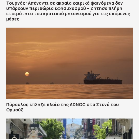
Τουρνάς: Απέναντι σε ακραία καιρικά φαινόμενα δεν
υπάρχουν περιθώρια εφησυχασμού – Ζήτησε πλήρη
ετοιμότητα του κρατικού μηχανισμού για τις επόμενες
μέρες
Πύραυλος έπληξε πλοίο της ADNOC στα Στενά του
Ορμούζ