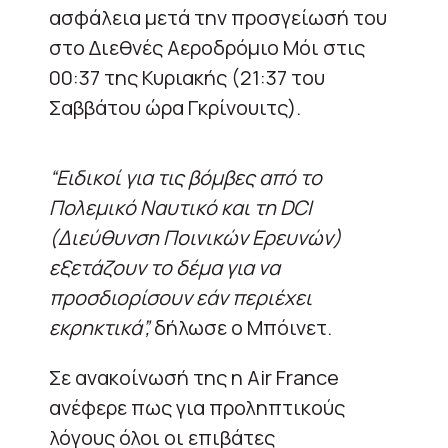
ασφάλεια μετά την προσγείωσή του
στο Διεθνές Αεροδρόμιο Μόι στις
00:37 της Κυριακής (21:37 του
Σαββάτου ώρα Γκρίνουιτς).
“Ειδικοί για τις βόμβες από το
Πολεμικό Ναυτικό και τη DCI
(Διεύθυνση Ποινικών Ερευνών)
εξετάζουν το δέμα για να
προσδιορίσουν εάν περιέχει
εκρηκτικά”,
δήλωσε ο Μπόινετ.
Σε ανακοίνωσή της η Air France
ανέφερε πως για προληπτικούς
λόγους όλοι οι επιβάτες