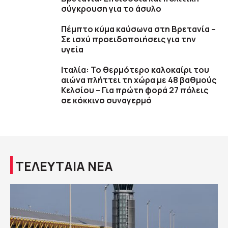
σύγκρουση για το άσυλο
Πέμπτο κύμα καύσωνα στη Βρετανία –
Σε ισχύ προειδοποιήσεις για την
υγεία
Ιταλία: Το θερμότερο καλοκαίρι του
αιώνα πλήττει τη χώρα με 48 βαθμούς
Κελσίου – Για πρώτη φορά 27 πόλεις
σε κόκκινο συναγερμό
ΤΕΛΕΥΤΑΙΑ ΝΕΑ