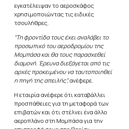
εγκατέλειψαν το αεροσκάφος
χρησιμοποιώντας τις ειδικές
τσουλήθρες.
“Τη φροντίδα τους έχει αναλάβει το
προσωπικό του αεροδρομίου της
Μομπάσα και θα τους παρασχεθεί
διαμονή. Έρευνα διεξάγεται από τις
αρχές προκειμένου να ταυτοποιηθεί
η πηγή της απειλής”,
ανέφερε.
Η εταιρία ανέφερε ότι καταβάλλει
προσπάθειες για τη μεταφορά των
επιβατών και ότι στέλνει ένα άλλο
αεροπλάνο στη Μομπάσα για την