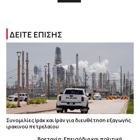
ΔΕΙΤΕ ΕΠΙΣΗΣ
Συνομιλίες Ιράκ και Ιράν για διευθέτηση εξαγωγής
ιρακινού πετρελαίου
Βρετανία: Επεισόδια και πολιτική