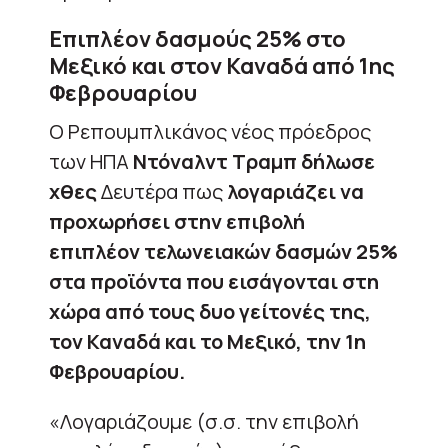
Επιπλέον δασμούς 25% στο
Μεξικό και στον Καναδά από 1ης
Φεβρουαρίου
Ο Ρεπουμπλικάνος νέος πρόεδρος
των ΗΠΑ
Ντόναλντ Τραμπ δήλωσε
χθες
Δευτέρα πως
λογαριάζει να
προχωρήσει στην επιβολή
επιπλέον τελωνειακών δασμών 25%
στα προϊόντα που εισάγονται στη
χώρα από τους δυο γείτονές της,
τον Καναδά και το Μεξικό, την 1η
Φεβρουαρίου.
«Λογαριάζουμε (σ.σ. την επιβολή