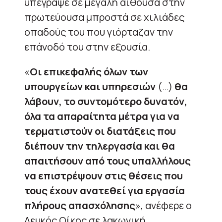
υπέγραψε σε μεγάλη αίθουσα στην
πρωτεύουσα μπροστά σε χιλιάδες
οπαδούς του που γιόρταζαν την
επάνοδό του στην εξουσία.
«
Οι επικεφαλής όλων των
υπουργείων και υπηρεσιών
(…)
θα
λάβουν, το συντομότερο δυνατόν,
όλα τα απαραίτητα μέτρα για να
τερματιστούν οι διατάξεις που
διέπουν την τηλεργασία και θα
απαιτήσουν από τους υπαλλήλους
να επιστρέψουν στις θέσεις που
τους έχουν ανατεθεί για εργασία
πλήρους απασχόλησης
», ανέφερε ο
Λευκός Οίκος σε λακωνική