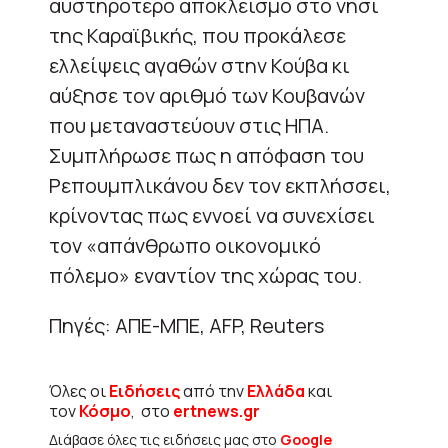
αυστηρότερο αποκλεισμό στο νησί
της Καραϊβικής, που προκάλεσε
ελλείψεις αγαθών στην Κούβα κι
αύξησε τον αριθμό των Κουβανών
που μεταναστεύουν στις ΗΠΑ.
Συμπλήρωσε πως η απόφαση του
Ρεπουμπλικάνου δεν τον εκπλήσσει,
κρίνοντας πως εννοεί να συνεχίσει
τον «απάνθρωπο οικονομικό
πόλεμο» εναντίον της χώρας του.
Πηγές: ΑΠΕ-ΜΠΕ, AFP, Reuters
Όλες οι
Ειδήσεις
από την
Ελλάδα
και
τον
Κόσμο
, στο
ertnews.gr
Διάβασε όλες τις ειδήσεις μας στο
Google