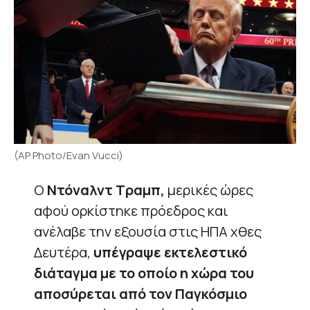
(AP Photo/Evan Vucci)
Ο
Ντόναλντ Τραμπ,
μερικές ώρες
αφού ορκίστηκε πρόεδρος και
ανέλαβε την εξουσία στις ΗΠΑ χθες
Δευτέρα,
υπέγραψε εκτελεστικό
διάταγμα με το οποίο η χώρα του
αποσύρεται από τον Παγκόσμιο