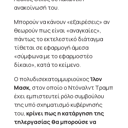
ανακοίνωσή του.
Μπορούν να κάνουν «εξαιρέσεις» αν
θεωρούν πως είναι «αναγκαίες»,
πάντως το εκτελεστικό διάταγμα
τίθεται σε εφαρμογή άμεσα
«σύμφωνα με το εφαρμοστέο
δίκαιο», κατά το κείμενο.
Ο πολυδισεκατομμυριούχος
Ίλον
Μασκ,
στον οποίο ο Ντόναλντ Τραμπ
έχει εμπιστευτεί ρόλο συμβούλου
της υπό σχηματισμό κυβέρνησής
του,
κρίνει πως η κατάργηση της
τηλεργασίας θα μπορούσε να