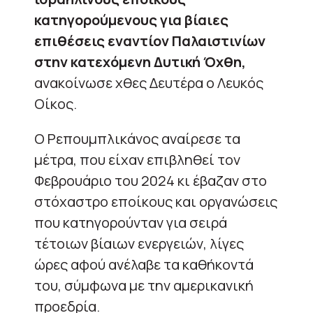
κατηγορούμενους για βίαιες
επιθέσεις εναντίον Παλαιστινίων
στην κατεχόμενη Δυτική Όχθη,
ανακοίνωσε χθες Δευτέρα ο Λευκός
Οίκος.
Ο Ρεπουμπλικάνος αναίρεσε τα
μέτρα, που είχαν επιβληθεί τον
Φεβρουάριο του 2024 κι έβαζαν στο
στόχαστρο εποίκους και οργανώσεις
που κατηγορούνταν για σειρά
τέτοιων βίαιων ενεργειών, λίγες
ώρες αφού ανέλαβε τα καθήκοντά
του, σύμφωνα με την αμερικανική
προεδρία.