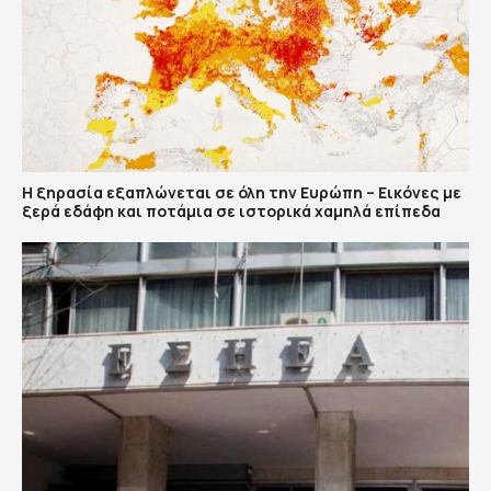
Η ξηρασία εξαπλώνεται σε όλη την Ευρώπη – Εικόνες με
ξερά εδάφη και ποτάμια σε ιστορικά χαμηλά επίπεδα