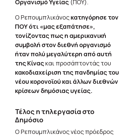
Οργανισμό Υγείας
(ΠΟΥ).
Ο Ρεπουμπλικάνος
κατηγόρησε τον
ΠΟΥ ότι «μας εξαπάτησε»,
τονίζοντας πως η αμερικανική
συμβολή στον διεθνή οργανισμό
ήταν πολύ μεγαλύτερη από αυτή
της Κίνας
και προσάπτοντάς του
κακοδιαχείριση της πανδημίας του
νέου κορονοϊού και άλλων διεθνών
κρίσεων δημόσιας υγείας.
Τέλος η τηλεργασία στο
Δημόσιο
Ο Ρεπουμπλικάνος νέος πρόεδρος