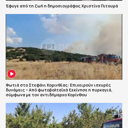
Έφυγε από τη ζωή η δημοσιογράφος Χριστίνα Πιτουρά
Φωτιά στο Στεφάνι Κορινθίας: Επιχειρούν ισχυρές
δυνάμεις – Από φωτοβολταϊκά ξεκίνησε η πυρκαγιά,
σύμφωνα με τον αντιδήμαρχο Κορίνθου