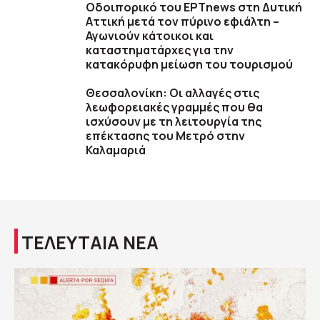
Οδοιπορικό του ΕΡΤnews στη Δυτική
Αττική μετά τον πύρινο εφιάλτη –
Αγωνιούν κάτοικοι και
καταστηματάρχες για την
κατακόρυφη μείωση του τουρισμού
Θεσσαλονίκη: Οι αλλαγές στις
λεωφορειακές γραμμές που θα
ισχύσουν με τη λειτουργία της
επέκτασης του Μετρό στην
Καλαμαριά
ΤΕΛΕΥΤΑΙΑ ΝΕΑ