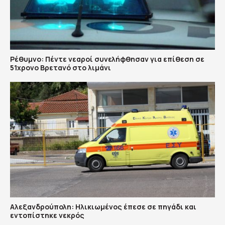
Ρέθυμνο: Πέντε νεαροί συνελήφθησαν για επίθεση σε
51χρονο Βρετανό στο λιμάνι
Αλεξανδρούπολη: Ηλικιωμένος έπεσε σε πηγάδι και
εντοπίστηκε νεκρός