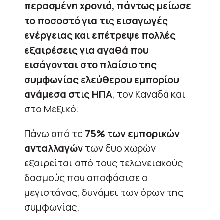
περασμένη χρονιά, πάντως μείωσε
το ποσοστό για τις εισαγωγές
ενέργειας και επέτρεψε πολλές
εξαιρέσεις για αγαθά που
εισάγονται στο πλαίσιο της
συμφωνίας ελεύθερου εμπορίου
ανάμεσα στις ΗΠΑ
, τον Καναδά και
στο Μεξικό.
Πάνω από το
75% των εμπορικών
ανταλλαγών
των δυο χωρών
εξαιρείται από τους τελωνειακούς
δασμούς που αποφάσισε ο
μεγιστάνας, δυνάμει των όρων της
συμφωνίας.