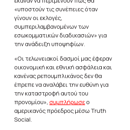
έκαναν να περιμένουν πως θα
«υποστούν τις συνέπειες όταν
γίνουν οι εκλογές,
συμπεριλαμβανομένων των
εσωκομματικών διαδικασιών» για
την ανάδειξη υποψηφίων.
«Οι τελωνειακοί δασμοί μας έφεραν
οικονομική και εθνική ασφάλεια και
κανένας ρεπουμπλικάνος δεν θα
έπρεπε να αναλάβει την ευθύνη για
την καταστροφή αυτού του
προνομίου»,
συμπλήρωσε
ο
αμερικανός πρόεδρος μέσω Truth
Social.