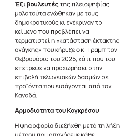
Έξι βουλευτές
της πλειοψηφίας
μολαταύτα ενώθηκαν με τους
δημοκρατικούς κι ενέκριναν το
κείμενο που προβλέπει να
τερματιστεί η «κατάσταση έκτακτης
ανάγκης» που κήρυξε ο κ. Τραμπ τον
Φεβρουάριο του 2025, κάτι που του
επέτρεψε να προχωρήσει στην
επιβολή τελωνειακών δασμών σε
προϊόντα που εισάγονται από τον
Καναδά.
Αρμοδιότητα του Κογκρέσου
Η ψηφοφορία διεξήχθη μετά τη λήξη
μέτρου που απαγόρευε κάθε