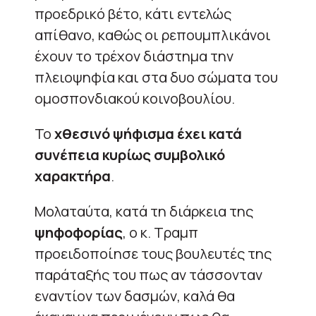
προεδρικό βέτο, κάτι εντελώς
απίθανο, καθώς οι ρεπουμπλικάνοι
έχουν το τρέχον διάστημα την
πλειοψηφία και στα δυο σώματα του
ομοσπονδιακού κοινοβουλίου.
Το
χθεσινό ψήφισμα έχει κατά
συνέπεια κυρίως συμβολικό
χαρακτήρα
.
Μολαταύτα, κατά τη διάρκεια της
ψηφοφορίας
, ο κ. Τραμπ
προειδοποίησε τους βουλευτές της
παράταξής του πως αν τάσσονταν
εναντίον των δασμών, καλά θα