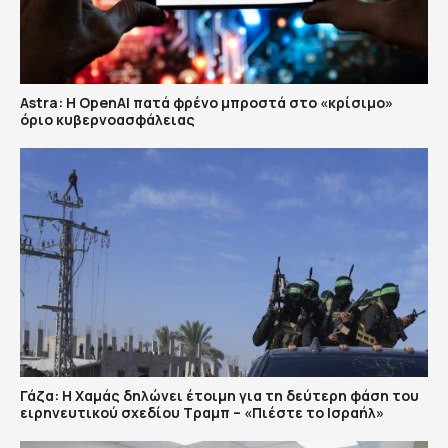
Astra: Η OpenAI πατά φρένο μπροστά στο «κρίσιμο»
όριο κυβερνοασφάλειας
Γάζα: Η Χαμάς δηλώνει έτοιμη για τη δεύτερη φάση του
ειρηνευτικού σχεδίου Τραμπ – «Πιέστε το Ισραήλ»