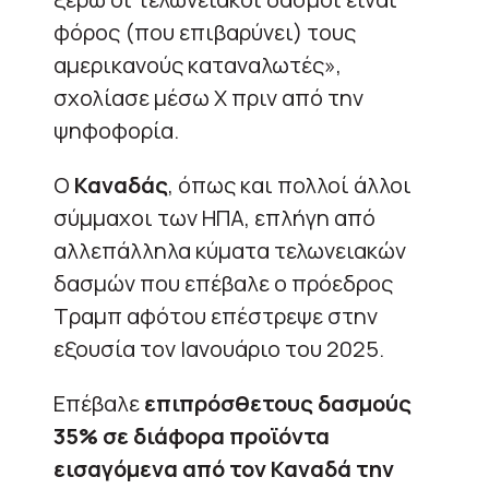
φόρος (που επιβαρύνει) τους
αμερικανούς καταναλωτές»,
σχολίασε μέσω X πριν από την
ψηφοφορία.
Ο
Καναδάς
, όπως και πολλοί άλλοι
σύμμαχοι των ΗΠΑ, επλήγη από
αλλεπάλληλα κύματα τελωνειακών
δασμών που επέβαλε ο πρόεδρος
Τραμπ αφότου επέστρεψε στην
εξουσία τον Ιανουάριο του 2025.
Επέβαλε
επιπρόσθετους δασμούς
35% σε διάφορα προϊόντα
εισαγόμενα από τον Καναδά την