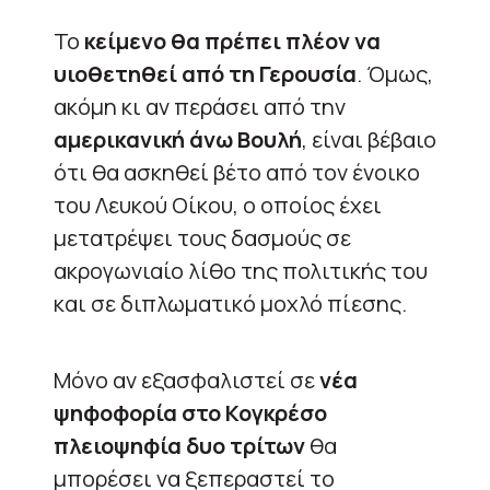
Το
κείμενο θα πρέπει πλέον να
υιοθετηθεί από τη Γερουσία
. Όμως,
ακόμη κι αν περάσει από την
αμερικανική άνω Βουλή
, είναι βέβαιο
ότι θα ασκηθεί βέτο από τον ένοικο
του Λευκού Οίκου, ο οποίος έχει
μετατρέψει τους δασμούς σε
ακρογωνιαίο λίθο της πολιτικής του
και σε διπλωματικό μοχλό πίεσης.
Μόνο αν εξασφαλιστεί σε
νέα
ψηφοφορία στο Κογκρέσο
πλειοψηφία δυο τρίτων
θα
μπορέσει να ξεπεραστεί το