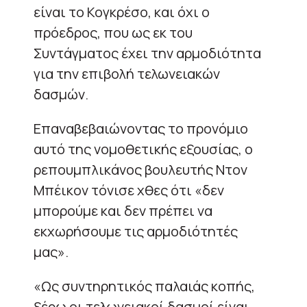
είναι το Κογκρέσο, και όχι ο
πρόεδρος, που ως εκ του
Συντάγματος έχει την αρμοδιότητα
για την επιβολή τελωνειακών
δασμών.
Επαναβεβαιώνοντας το προνόμιο
αυτό της νομοθετικής εξουσίας, ο
ρεπουμπλικάνος βουλευτής Ντον
Μπέικον τόνισε χθες ότι «δεν
μπορούμε και δεν πρέπει να
εκχωρήσουμε τις αρμοδιότητές
μας».
«Ως συντηρητικός παλαιάς κοπής,
ξέρω οι τελωνειακοί δασμοί είναι