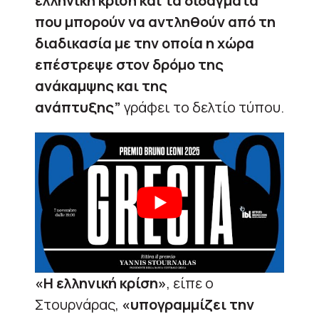
ελληνική κρίση και τα διδάγματα
που μπορούν να αντληθούν από τη
διαδικασία με την οποία η χώρα
επέστρεψε στον δρόμο της
ανάκαμψης και της
ανάπτυξης”
γράφει το δελτίο τύπου.
«Η ελληνική κρίση»
, είπε ο
Στουρνάρας,
«υπογραμμίζει την