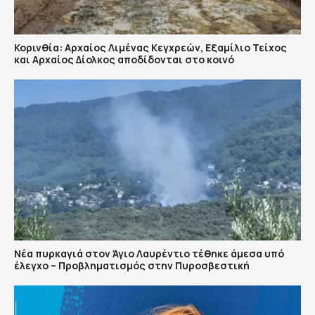
Κορινθία: Αρχαίος Λιμένας Κεγχρεών, Εξαμίλιο Τείχος
και Aρχαίος Δίολκος αποδίδονται στο κοινό
Νέα πυρκαγιά στον Άγιο Λαυρέντιο τέθηκε άμεσα υπό
έλεγχο – Προβληματισμός στην Πυροσβεστική