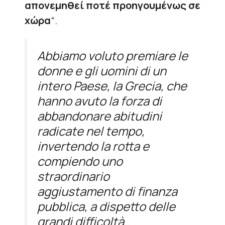
απονεμηθεί ποτέ προηγουμένως σε
χώρα
“.
Abbiamo voluto premiare le
donne e gli uomini di un
intero Paese, la Grecia, che
hanno avuto la forza di
abbandonare abitudini
radicate nel tempo,
invertendo la rotta e
compiendo uno
straordinario
aggiustamento di finanza
pubblica, a dispetto delle
grandi difficoltà…