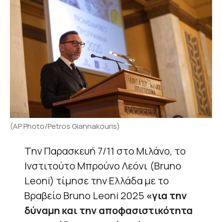
(AP Photo/Petros Giannakouris)
Tην Παρασκευή 7/11 στο Μιλάνο, το
Ινστιτούτο Μπρούνο Λεόνι (Bruno
Leoni) τίμησε την Ελλάδα με το
Βραβείο Bruno Leoni 2025
«για την
δύναμη και την αποφασιστικότητα