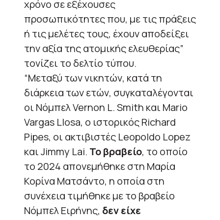
χρόνο σε εξέχουσες
προσωπικότητες που, με τις πράξεις
ή τις μελέτες τους, έχουν αποδείξει
την αξία της ατομικής ελευθερίας”
τονίζει το δελτίο τύπου.
“Μεταξύ των νικητών, κατά τη
διάρκεια των ετών, συγκαταλέγονται
οι Νόμπελ Vernon L. Smith και Mario
Vargas Llosa, ο ιστορικός Richard
Pipes, οι ακτιβιστές Leopoldo Lopez
και Jimmy Lai.
Το βραβείο
, το οποίο
το 2024 απονεμήθηκε στη Μαρία
Κορίνα Ματσάντο, η οποία στη
συνέχεια τιμήθηκε με το βραβείο
Νόμπελ Ειρήνης,
δεν είχε