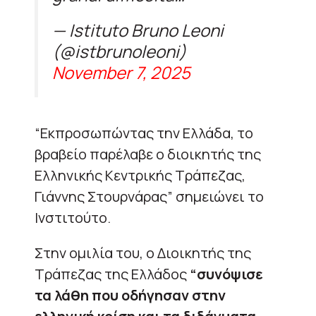
— Istituto Bruno Leoni
(@istbrunoleoni)
November 7, 2025
“Εκπροσωπώντας την Ελλάδα, το
βραβείο παρέλαβε ο διοικητής της
Ελληνικής Κεντρικής Τράπεζας,
Γιάννης Στουρνάρας” σημειώνει το
Ινστιτούτο.
Στην ομιλία του, ο Διοικητής της
Τράπεζας της Ελλάδος
“συνόψισε
τα λάθη που οδήγησαν στην