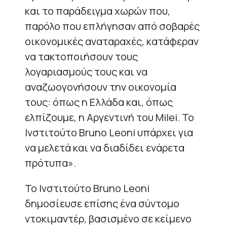
και το παράδειγμα χωρών που,
παρόλο που επλήγησαν από σοβαρές
οικονομικές αναταραχές, κατάφεραν
να τακτοποιήσουν τους
λογαριασμούς τους και να
αναζωογονήσουν την οικονομία
τους: όπως η Ελλάδα και, όπως
ελπίζουμε, η Αργεντινή του Milei. Το
Ινστιτούτο Bruno Leoni υπάρχει για
να μελετά και να διαδίδει ενάρετα
πρότυπα».
Το Ινστιτούτο Bruno Leoni
δημοσίευσε επίσης ένα σύντομο
ντοκιμαντέρ, βασισμένο σε κείμενο