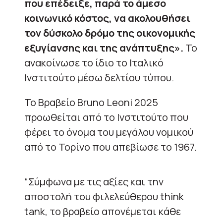
που επέδειξε, παρά το άμεσο
κοινωνικό κόστος, να ακολουθήσει
τον δύσκολο δρόμο της οικονομικής
εξυγίανσης και της ανάπτυξης».
Το
ανακοίνωσε το ίδιο το Ιταλικό
Ινστιτούτο μέσω δελτίου τύπου.
Το Βραβείο Bruno Leoni 2025
προωθείται από το Ινστιτούτο που
φέρει το όνομα του μεγάλου νομικού
από το Τορίνο που απεβίωσε το 1967.
“Σύμφωνα με τις αξίες και την
αποστολή του φιλελεύθερου think
tank, το βραβείο απονέμεται κάθε