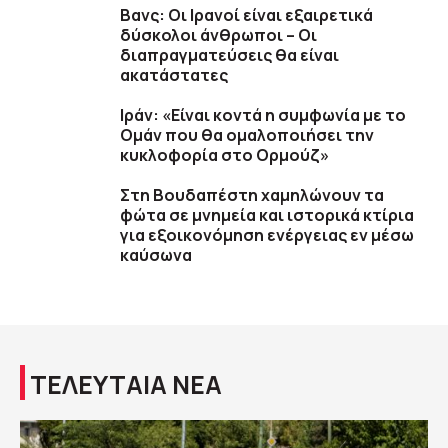
Βανς: Οι Ιρανοί είναι εξαιρετικά
δύσκολοι άνθρωποι – Οι
διαπραγματεύσεις θα είναι
ακατάστατες
Ιράν: «Είναι κοντά η συμφωνία με το
Ομάν που θα ομαλοποιήσει την
κυκλοφορία στο Ορμούζ»
Στη Βουδαπέστη χαμηλώνουν τα
φώτα σε μνημεία και ιστορικά κτίρια
για εξοικονόμηση ενέργειας εν μέσω
καύσωνα
ΤΕΛΕΥΤΑΙΑ ΝΕΑ