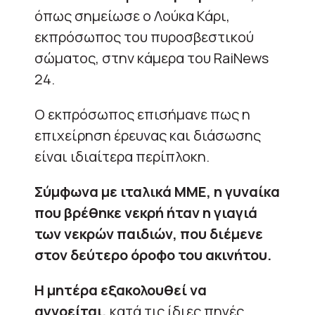
όπως σημείωσε ο Λούκα Κάρι,
εκπρόσωπος του πυροσβεστικού
σώματος, στην κάμερα του RaiNews
24.
Ο εκπρόσωπος επισήμανε πως η
επιχείρηση έρευνας και διάσωσης
είναι ιδιαίτερα περίπλοκη.
Σύμφωνα με ιταλικά ΜΜΕ, η γυναίκα
που βρέθηκε νεκρή ήταν η γιαγιά
των νεκρών παιδιών, που διέμενε
στον δεύτερο όροφο του ακινήτου.
Η μητέρα εξακολουθεί να
αγνοείται,
κατά τις ίδιες πηγές.