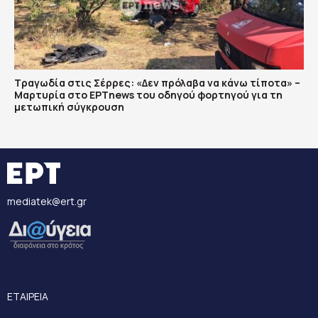
Τραγωδία στις Σέρρες: «Δεν πρόλαβα να κάνω τίποτα» –
Μαρτυρία στο ΕΡΤnews του οδηγού φορτηγού για τη
μετωπική σύγκρουση
mediatek@ert.gr
ΕΤΑΙΡΕΙΑ