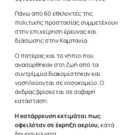
Πάνω από 60 εθελοντές της
πολιτικής προστασίας συμμετέχουν
στην επιχείρηση έρευνας και
διάσωσης στην Καμπανία.
Ο πατέρας και το νήπιο που
ανασύρθηκαν στη ζωή από τα
συντρίμμια διακομίστηκαν και
νοσηλεύονται σε νοσοκομείο. Ο
άνδρας βρίσκεται σε σοβαρή
κατάσταση.
Η κατάρρευση εκτιμάται πως
οφειλόταν σε έκρηξη αερίου,
κατά
δημοσιεύματα.