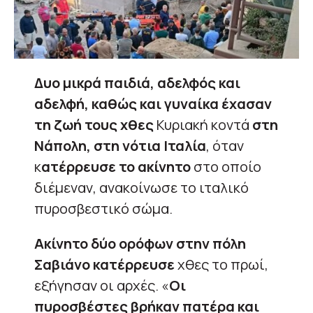
Δυο μικρά παιδιά, αδελφός και
αδελφή, καθώς και γυναίκα έχασαν
τη ζωή τους χθες
Κυριακή κοντά
στη
Νάπολη, στη νότια Ιταλία
, όταν
κ
ατέρρευσε το ακίνητο
στο οποίο
διέμεναν, ανακοίνωσε το ιταλικό
πυροσβεστικό σώμα.
Ακίνητο δύο ορόφων στην πόλη
Σαβιάνο κατέρρευσε
χθες το πρωί,
εξήγησαν οι αρχές. «
Οι
πυροσβέστες βρήκαν πατέρα και