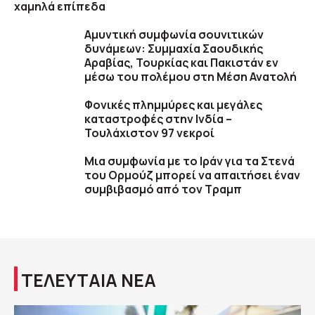
χαμηλά επίπεδα
Αμυντική συμφωνία σουνιτικών
δυνάμεων: Συμμαχία Σαουδικής
Αραβίας, Τουρκίας και Πακιστάν εν
μέσω του πολέμου στη Μέση Ανατολή
Φονικές πλημμύρες και μεγάλες
καταστροφές στην Ινδία –
Τουλάχιστον 97 νεκροί
Μια συμφωνία με το Ιράν για τα Στενά
του Ορμούζ μπορεί να απαιτήσει έναν
συμβιβασμό από τον Τραμπ
ΤΕΛΕΥΤΑΙΑ ΝΕΑ