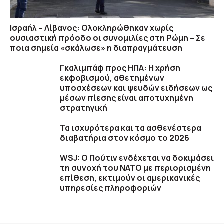
Ισραήλ – Λίβανος: Ολοκληρώθηκαν χωρίς
ουσιαστική πρόοδο οι συνομιλίες στη Ρώμη – Σε
ποια σημεία «σκάλωσε» η διαπραγμάτευση
Γκαλιμπάφ προς ΗΠΑ: Η χρήση
εκφοβισμού, αθετημένων
υποσχέσεων και ψευδών ειδήσεων ως
μέσων πίεσης είναι αποτυχημένη
στρατηγική
Τα ισχυρότερα και τα ασθενέστερα
διαβατήρια στον κόσμο το 2026
WSJ: Ο Πούτιν ενδέχεται να δοκιμάσει
τη συνοχή του ΝΑΤΟ με περιορισμένη
επίθεση, εκτιμούν οι αμερικανικές
υπηρεσίες πληροφοριών