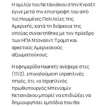
Η ομιλία του Νετανιάχου στην Κνεσέτ
έγινε μετά την επιστροφή του από
τις Ηνωμένες Πολιτείες της
Αμερικής, κατά τη διάρκεια της
οποίας συναντήθηκε με τον πρόεδρο
των ΗΠΑ Ντόναλντ Τραμπ και
αρκετούς Αμερικανούς
αξιωματούχους.
Η εφημερίδα Haaretz ανέφερε στις
(11/2), επικαλούμενη ισραηλινές
πηγές, ότι «ο Ισραηλινός
πρωθυπουργός Μπενιαμίν
Νετανιάχου μπορεί να επιδιώξει να
δημιουργήσει εμπόδια που θα