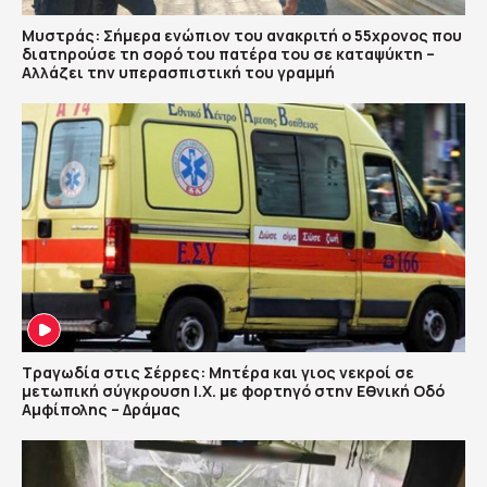
Μυστράς: Σήμερα ενώπιον του ανακριτή ο 55χρονος που
διατηρούσε τη σορό του πατέρα του σε καταψύκτη –
Αλλάζει την υπερασπιστική του γραμμή
Τραγωδία στις Σέρρες: Μητέρα και γιος νεκροί σε
μετωπική σύγκρουση Ι.Χ. με φορτηγό στην Εθνική Οδό
Αμφίπολης – Δράμας