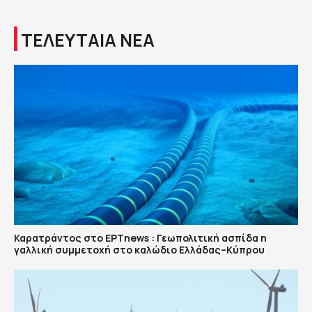
ΤΕΛΕΥΤΑΙΑ ΝΕΑ
Καρατράντος στο ΕΡΤnews : Γεωπολιτική ασπίδα η
γαλλική συμμετοχή στο καλώδιο Ελλάδας–Κύπρου