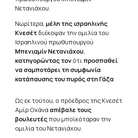
Νετανιάχου.
Νωρίτερα,
μέλη της ισραηλινής
Κνεσέτ
διέκοψαν την ομιλία του
Ισραηλινού πρωθυπουργού
Μπενιαμίν Νετανιάχου
,
κατηγορώντας τον
ότι
προσπαθεί
να σαμποτάρει τη συμφωνία
κατάπαυσης του πυρός στη Γάζα
.
Ως εκ τούτου, ο πρόεδρος της Κνεσέτ
Αμίρ Οχάνα
απέβαλε τους
βουλευτές
που μποϊκόταραν την
ομιλία του Νετανιάχου.