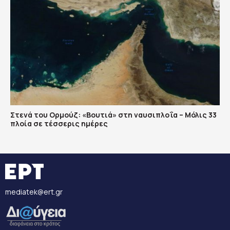
Στενά του Ορμούζ: «Βουτιά» στη ναυσιπλοΐα – Μόλις 33
πλοία σε τέσσερις ημέρες
mediatek@ert.gr