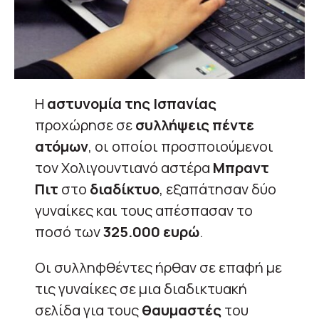
Η
αστυνομία της Ισπανίας
προχώρησε σε
συλλήψεις πέντε
ατόμων
, οι οποίοι προσποιούμενοι
τον Χολιγουντιανό αστέρα
Μπραντ
Πιτ
στο
διαδίκτυο
, εξαπάτησαν δύο
γυναίκες και τους απέσπασαν το
ποσό των
325.000 ευρώ
.
Οι συλληφθέντες ήρθαν σε επαφή με
τις γυναίκες σε μια διαδικτυακή
σελίδα για τους
θαυμαστές
του