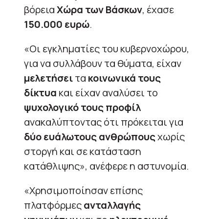
βόρεια
Χώρα των Βάσκων
, έχασε
150.000 ευρώ
.
«Οι εγκληματίες του κυβερνοχώρου,
για να συλλάβουν τα θύματα, είχαν
μελετήσει
τα
κοινωνικά τους
δίκτυα
και είχαν αναλύσει το
ψυχολογικό τους προφίλ
ανακαλύπτοντας ότι πρόκειται για
δύο ευάλωτους ανθρώπους
χωρίς
στοργή και σε κατάσταση
κατάθλιψης», ανέφερε η αστυνομία.
«Χρησιμοποίησαν επίσης
πλατφόρμες
ανταλλαγής