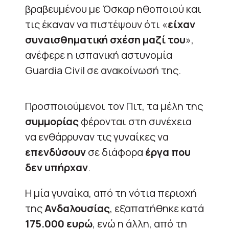
βραβευμένου με Όσκαρ ηθοποιού και
τις έκαναν να πιστέψουν ότι «
είχαν
συναισθηματική σχέση μαζί του
»,
ανέφερε η ισπανική αστυνομία
Guardia Civil σε ανακοίνωσή της.
Προσποιούμενοι τον Πιτ, τα μέλη της
συμμορίας
φέρονται στη συνέχεια
να ενθάρρυναν τις γυναίκες να
επενδύσουν
σε διάφορα
έργα που
δεν υπήρχαν
.
Η μία γυναίκα, από τη νότια περιοχή
της
Ανδαλουσίας
, εξαπατήθηκε κατά
175.000 ευρώ
, ενώ η άλλη, από τη