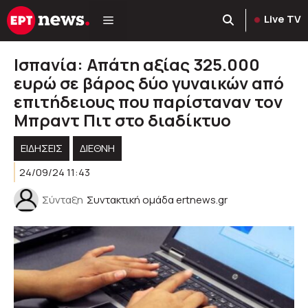
Μετάβαση
Live TV
σε
περιεχόμενο
Ισπανία: Απάτη αξίας 325.000
ευρώ σε βάρος δύο γυναικών από
επιτήδειους που παρίσταναν τον
Μπραντ Πιτ στο διαδίκτυο
ΕΙΔΗΣΕΙΣ
ΔΙΕΘΝΗ
24/09/24 11:43
Σύνταξη
Συντακτική ομάδα ertnews.gr