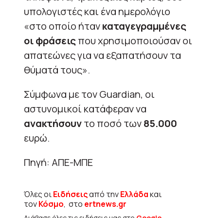
υπολογιστές και ένα ημερολόγιο
«στο οποίο ήταν
καταγεγραμμένες
οι φράσεις
που χρησιμοποιούσαν οι
απατεώνες για να εξαπατήσουν τα
θύματά τους».
Σύμφωνα με τον Guardian, οι
αστυνομικοί κατάφεραν να
ανακτήσουν
το ποσό των
85.000
ευρώ.
Πηγή: ΑΠΕ-ΜΠΕ
Όλες οι
Ειδήσεις
από την
Ελλάδα
και
τον
Κόσμο
, στο
ertnews.gr
Διάβασε όλες τις ειδήσεις μας στο
Google