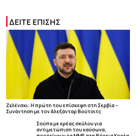
ΔΕΙΤΕ ΕΠΙΣΗΣ
Ζελένσκι: Η πρώτη του επίσκεψη στη Σερβία –
Συνάντηση με τον Αλεξάνταρ Βούτσιτς
Σούπα με κρέας σκύλου για
αντιμετώπιση του καύσωνα,
προτείνουν τα ΜΜΕ στη Βόρεια Κορέα