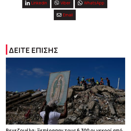
Linkedin
Viber
WhatsApp
Email
ΔΕΙΤΕ ΕΠΙΣΗΣ
Βενεζουέλα: Ξεπέρασαν τους 6.300 οι νεκροί από