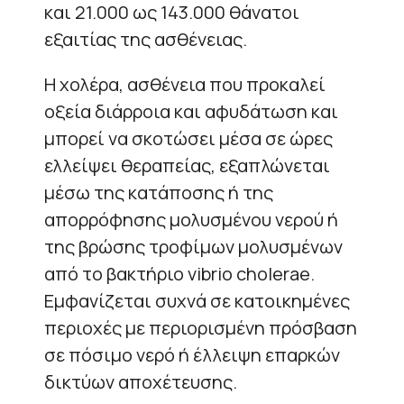
και 21.000 ως 143.000 θάνατοι
εξαιτίας της ασθένειας.
Η χολέρα, ασθένεια που προκαλεί
οξεία διάρροια και αφυδάτωση και
μπορεί να σκοτώσει μέσα σε ώρες
ελλείψει θεραπείας, εξαπλώνεται
μέσω της κατάποσης ή της
απορρόφησης μολυσμένου νερού ή
της βρώσης τροφίμων μολυσμένων
από το βακτήριο vibrio cholerae.
Εμφανίζεται συχνά σε κατοικημένες
περιοχές με περιορισμένη πρόσβαση
σε πόσιμο νερό ή έλλειψη επαρκών
δικτύων αποχέτευσης.