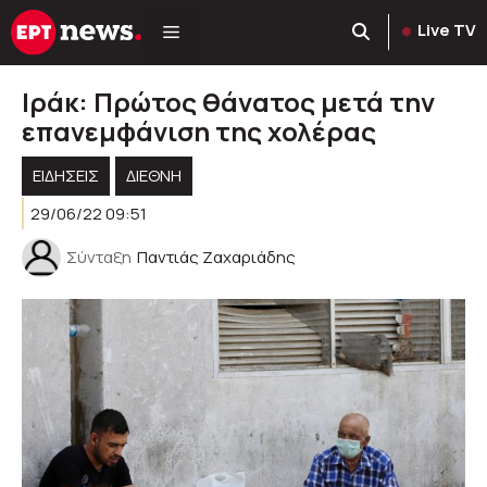
Μετάβαση
Live TV
σε
περιεχόμενο
Ιράκ: Πρώτος θάνατος μετά την
επανεμφάνιση της χολέρας
ΕΙΔΗΣΕΙΣ
ΔΙΕΘΝΗ
29/06/22 09:51
Σύνταξη
Παντιάς Ζαχαριάδης