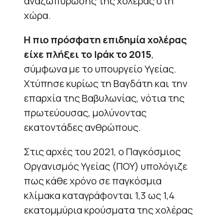
αναζωπύρωσης της χολέρας στη
χώρα.
Η πιο πρόσφατη επιδημία χολέρας
είχε πλήξει το Ιράκ το 2015
,
σύμφωνα με το υπουργείο Υγείας.
Χτύπησε κυρίως τη Βαγδάτη και την
επαρχία της Βαβυλωνίας, νότια της
πρωτεύουσας, μολύνοντας
εκατοντάδες ανθρώπους.
Στις αρχές του 2021, ο Παγκόσμιος
Οργανισμός Υγείας (ΠΟΥ) υπολόγιζε
πως κάθε χρόνο σε παγκόσμια
κλίμακα καταγράφονται 1,3 ως 1,4
εκατομμύρια κρούσματα της χολέρας