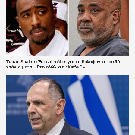
Tupac Shakur: Ξεκινά η δίκη για τη δολοφονία του 30
χρόνια μετά – Στο εδώλιο ο «Keffe D»