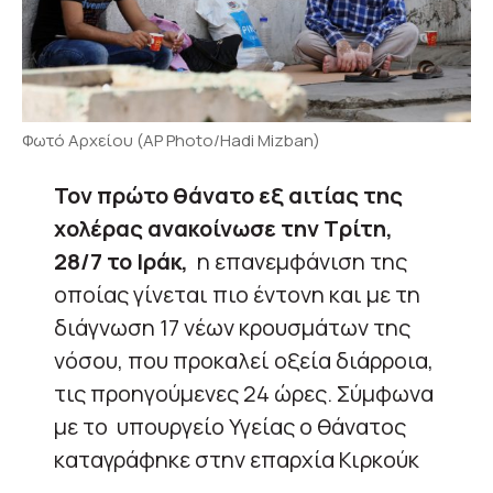
Φωτό Αρχείου (AP Photo/Hadi Mizban)
Τον πρώτο θάνατο εξ αιτίας της
χολέρας ανακοίνωσε την Τρίτη,
28/7 το Ιράκ,
η επανεμφάνιση της
οποίας γίνεται πιο έντονη και με τη
διάγνωση 17 νέων κρουσμάτων της
νόσου, που προκαλεί οξεία διάρροια,
τις προηγούμενες 24 ώρες. Σύμφωνα
με το υπουργείο Υγείας ο θάνατος
καταγράφηκε στην επαρχία Κιρκούκ