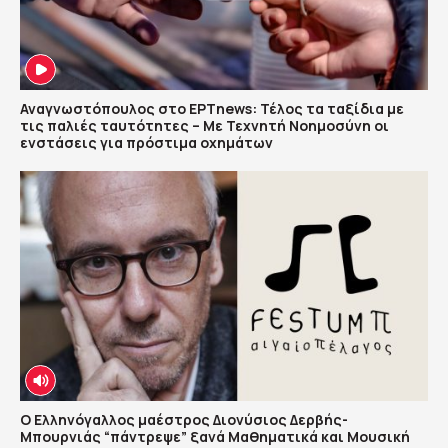
Αναγνωστόπουλος στο ΕΡΤnews: Τέλος τα ταξίδια με
τις παλιές ταυτότητες – Με Τεχνητή Νοημοσύνη οι
ενστάσεις για πρόστιμα οχημάτων
Ο Ελληνόγαλλος μαέστρος Διονύσιος Δερβής-
Μπουρνιάς “πάντρεψε” ξανά Μαθηματικά και Μουσική