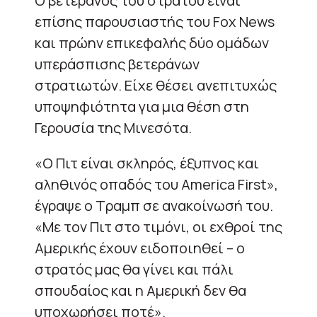
Ο βετεράνος του στρατού είναι
επίσης παρουσιαστής του Fox News
και πρώην επικεφαλής δύο ομάδων
υπεράσπισης βετεράνων
στρατιωτών. Είχε θέσει ανεπιτυχώς
υποψηφιότητα για μια θέση στη
Γερουσία της Μινεσότα.
«Ο Πιτ είναι σκληρός, έξυπνος και
αληθινός οπαδός του America First»,
έγραψε ο Τραμπ σε ανακοίνωσή του.
«Με τον Πιτ στο τιμόνι, οι εχθροί της
Αμερικής έχουν ειδοποιηθεί – ο
στρατός μας θα γίνει και πάλι
σπουδαίος και η Αμερική δεν θα
υποχωρήσει ποτέ».