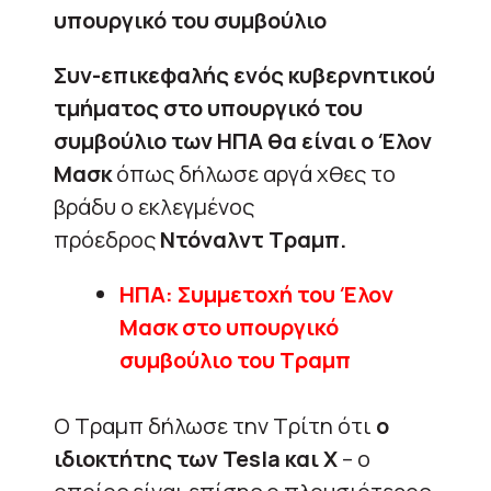
υπουργικό του συμβούλιο
Συν-επικεφαλής ενός κυβερνητικού
τμήματος στο υπουργικό του
συμβούλιο των ΗΠΑ θα είναι ο Έλον
Μασκ
όπως δήλωσε αργά χθες το
βράδυ ο εκλεγμένος
πρόεδρος
Ντόναλντ Τραμπ.
ΗΠΑ: Συμμετοχή του Έλον
Μασκ στο υπουργικό
συμβούλιο του Τραμπ
Ο Τραμπ δήλωσε την Τρίτη ότι
ο
ιδιοκτήτης των Tesla και X
– ο