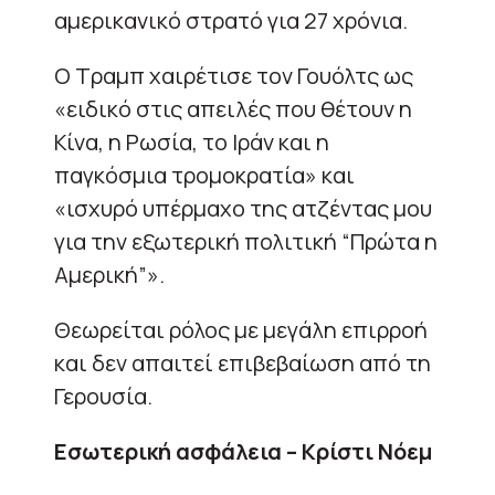
αμερικανικό στρατό για 27 χρόνια.
Ο Τραμπ χαιρέτισε τον Γουόλτς ως
«ειδικό στις απειλές που θέτουν η
Κίνα, η Ρωσία, το Ιράν και η
παγκόσμια τρομοκρατία» και
«ισχυρό υπέρμαχο της ατζέντας μου
για την εξωτερική πολιτική “Πρώτα η
Αμερική”».
Θεωρείται ρόλος με μεγάλη επιρροή
και δεν απαιτεί επιβεβαίωση από τη
Γερουσία.
Εσωτερική ασφάλεια – Κρίστι Νόεμ