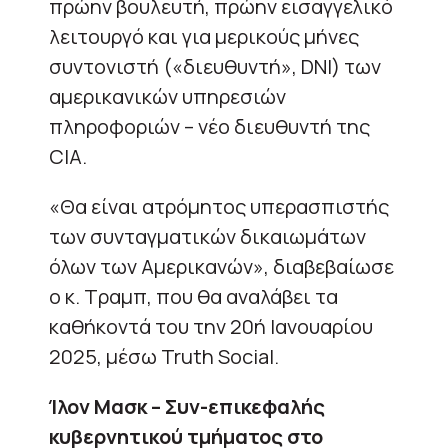
πρώην βουλευτή, πρώην εισαγγελικό
λειτουργό και για μερικούς μήνες
συντονιστή («διευθυντή», DNI) των
αμερικανικών υπηρεσιών
πληροφοριών – νέο διευθυντή της
CIA.
«Θα είναι ατρόμητος υπερασπιστής
των συνταγματικών δικαιωμάτων
όλων των Αμερικανών», διαβεβαίωσε
ο κ. Τραμπ, που θα αναλάβει τα
καθήκοντά του την 20ή Ιανουαρίου
2025, μέσω Truth Social.
Ίλον Μασκ – Συν-επικεφαλής
κυβερνητικού τμήματος στο