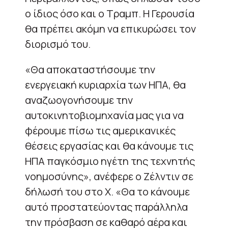
ο ίδιος όσο και ο Τραμπ. Η Γερουσία
θα πρέπει ακόμη να επικυρώσει τον
διορισμό του.
«Θα αποκαταστήσουμε την
ενεργειακή κυριαρχία των ΗΠΑ, θα
αναζωογονήσουμε την
αυτοκινητοβιομηχανία μας για να
φέρουμε πίσω τις αμερικανικές
θέσεις εργασίας και θα κάνουμε τις
ΗΠΑ παγκόσμιο ηγέτη της τεχνητής
νοημοσύνης», ανέφερε ο Ζέλντιν σε
δήλωσή του στο X. «Θα το κάνουμε
αυτό προστατεύοντας παράλληλα
την πρόσβαση σε καθαρό αέρα και