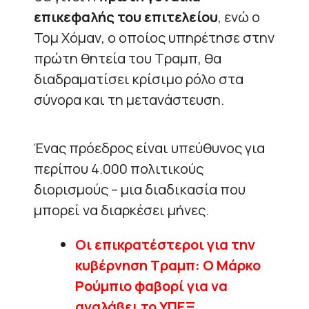
επικεφαλής του επιτελείου
, ενώ ο
Τομ Χόμαν, ο οποίος υπηρέτησε στην
πρώτη θητεία του Τραμπ, θα
διαδραματίσει κρίσιμο ρόλο στα
σύνορα και τη μετανάστευση.
Ένας πρόεδρος είναι υπεύθυνος για
περίπου 4.000 πολιτικούς
διορισμούς – μια διαδικασία που
μπορεί να διαρκέσει μήνες.
Οι επικρατέστεροι για την
κυβέρνηση Τραμπ: Ο Μάρκο
Ρούμπιο φαβορί για να
αναλάβει το ΥΠΕΞ