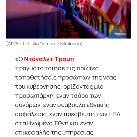
(AP Photo/Julia Demaree Nikhinson)
«Ο
Ντόναλντ Τραμπ
πραγματοποίησε τις πρώτες
τοποθετήσεις προσώπων της νέας
του κυβέρνησης, ορίζοντας μία
προσωπάρχη, έναν τσάρο των
συνόρων, έναν σύμβουλο εθνικής
ασφάλειας, έναν πρεσβευτή των ΗΠΑ
στα Ηνωμένα Έθνη και έναν
επικεφαλής της υπηρεσίας