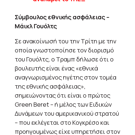
Σύμβουλος εθνικής ασφάλειας –
Μάικλ Γουόλτς
Σε ανακοίνωσή του την Τρίτη με την
οποία γνωστοποίησε τον διορισμό
του Γουόλτς, ο Τραμπ δήλωσε ότι ο
βουλευτής είναι ένας «εθνικά
αναγνωρισμένος ηγέτης στον τομέα
της εθνικής ασφάλειας»,
σημειώνοντας ότι είναι ο πρώτος
Green Beret – ή μέλος των Ειδικών
Δυνάμεων του αμερικανικού στρατού
– που εκλέγεται στο Κογκρέσο και
προηγουμένως είχε υπηρετήσει στον