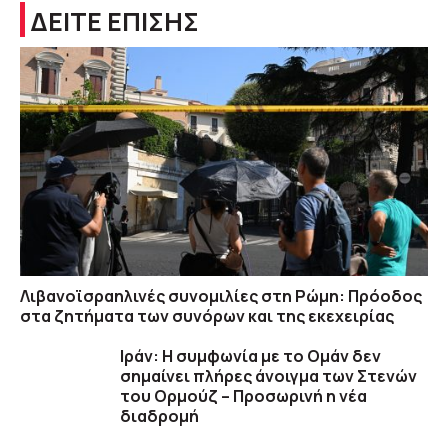
ΔΕΙΤΕ ΕΠΙΣΗΣ
Λιβανοϊσραηλινές συνομιλίες στη Ρώμη: Πρόοδος
στα ζητήματα των συνόρων και της εκεχειρίας
Ιράν: Η συμφωνία με το Ομάν δεν
σημαίνει πλήρες άνοιγμα των Στενών
του Ορμούζ – Προσωρινή η νέα
διαδρομή