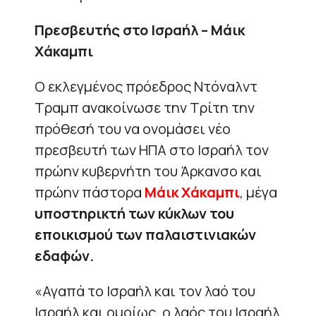
Πρεσβευτής στο Ισραήλ – Μάικ
Χάκαμπι
Ο εκλεγμένος πρόεδρος Ντόναλντ
Τραμπ ανακοίνωσε την Τρίτη την
πρόθεσή του να ονομάσει νέο
πρεσβευτή των ΗΠΑ στο Ισραήλ τον
πρώην κυβερνήτη του Άρκανσο και
πρώην πάστορα
Μάικ Χάκαμπι
, μέγα
υποστηρικτή των κύκλων του
εποικισμού των παλαιστινιακών
εδαφών.
«Αγαπά το Ισραήλ και τον λαό του
Ισραήλ και ομοίως, ο λαός του Ισραήλ