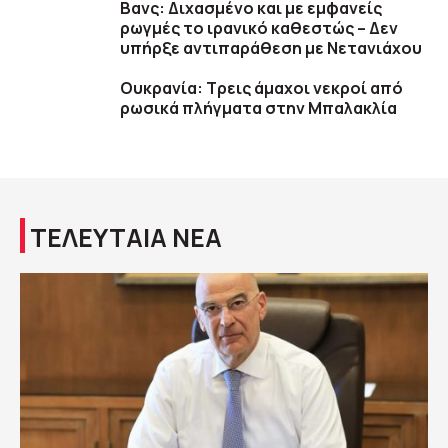
Βανς: Διχασμένο και με εμφανείς
ρωγμές το ιρανικό καθεστώς – Δεν
υπήρξε αντιπαράθεση με Νετανιάχου
Ουκρανία: Τρεις άμαχοι νεκροί από
ρωσικά πλήγματα στην Μπαλακλία
ΤΕΛΕΥΤΑΙΑ ΝΕΑ