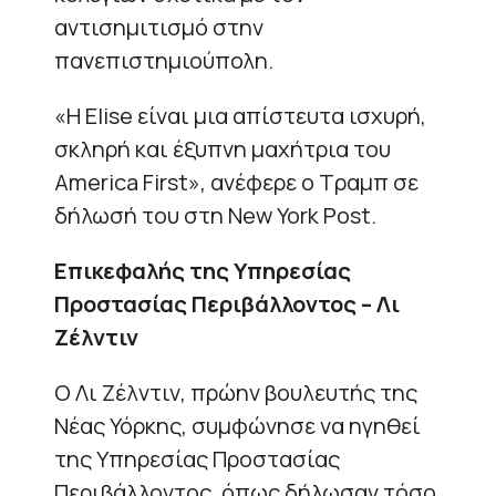
αντισημιτισμό στην
πανεπιστημιούπολη.
«Η Elise είναι μια απίστευτα ισχυρή,
σκληρή και έξυπνη μαχήτρια του
America First», ανέφερε ο Τραμπ σε
δήλωσή του στη New York Post.
Επικεφαλής της Υπηρεσίας
Προστασίας Περιβάλλοντος – Λι
Ζέλντιν
Ο Λι Ζέλντιν, πρώην βουλευτής της
Νέας Υόρκης, συμφώνησε να ηγηθεί
της Υπηρεσίας Προστασίας
Περιβάλλοντος, όπως δήλωσαν τόσο