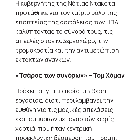
Η κυβερνήτης της Νότιας Ντακότα
προτάθηκε για τον καίριο ρόλο της
εποπτείας της ασφάλειας των ΗΠΑ,
καλύπτοντας τα σύνορά τους, τις
απειλές στον κυβερνοχώρο, την
τρομοκρατία και την αντιμετώπιση
εκτάκτων αναγκών.
«Τσάρος των συνόρων» – Τομ Χόμαν
Πρόκειται για μια κρίσιμη θέση
εργασίας, διότι περιλαμβάνει την
ευθύνη για τις μαζικές απελάσεις
εκατομμυρίων μεταναστών χωρίς
χαρτιά, που ήταν κεντρική
προεκλογική δέσμευση του Τραμπ.