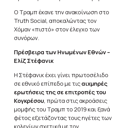
Ο Τραμπ έκανε την ανακοίνωση στο
Truth Social, αποκαλώντας τον
Χόμαν «πιστό» στον έλεγχο των
συνόρων.
Πρέσβειρα των Ηνωμένων Εθνών –
Ελίζ Στέφανικ
Η Στέφανικ έχει γίνει πρωτοσέλιδο
σε εθνικό επίπεδο με τις
αιχμηρές
ερωτήσεις της σε επιτροπές του
Κογκρέσου
, πρώτα στις ακροάσεις
μομφής του Τραμπ το 2019 και ξανά
φέτος εξετάζοντας τους ηγέτες των
κολεγίων σχετικά με τον