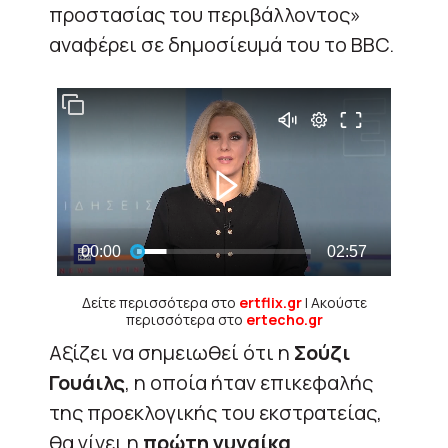
προστασίας του περιβάλλοντος»
αναφέρει σε δημοσίευμά του το BBC.
Δείτε περισσότερα στο
ertflix.gr
| Ακούστε
περισσότερα στο
ertecho.gr
Aξίζει να σημειωθεί ότι η
Σούζι
Γουάιλς
, η οποία ήταν επικεφαλής
της προεκλογικής του εκστρατείας,
θα γίνει η
πρώτη γυναίκα