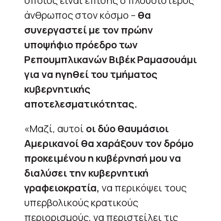
οποίος είναι επίσης ο πλουσιότερος
άνθρωπος στον κόσμο –
θα
συνεργαστεί με τον πρώην
υποψήφιο πρόεδρο των
Ρεπουμπλικανών Βιβέκ Ραμασουάμι
για να ηγηθεί του τμήματος
κυβερνητικής
αποτελεσματικότητας.
«Μαζί, αυτοί
οι δύο θαυμάσιοι
Αμερικανοί θα χαράξουν τον δρόμο
προκειμένου η κυβέρνησή μου να
διαλύσει την κυβερνητική
γραφειοκρατία,
να περικόψει τους
υπερβολικούς κρατικούς
περιορισμούς, να περιστείλει τις