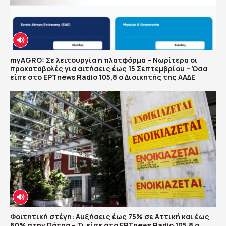
myAGRO: Σε λειτουργία η πλατφόρμα – Νωρίτερα οι
προκαταβολές για αιτήσεις έως 15 Σεπτεμβρίου – Όσα
είπε στο ΕΡΤnews Radio 105,8 ο Διοικητής της ΑΑΔΕ
Φοιτητική στέγη: Αυξήσεις έως 75% σε Αττική και έως
60% στην Πάτρα – Τι είπε στο ΕΡΤnews Radio 105,8 ο