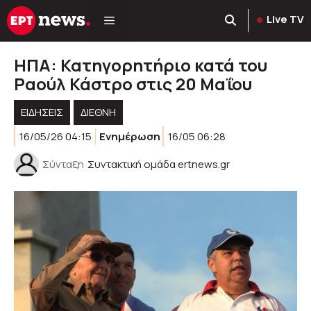
Μετάβαση
Live TV
σε
περιεχόμενο
ΗΠΑ: Κατηγορητήριο κατά του
Ραούλ Κάστρο στις 20 Μαΐου
ΕΙΔΗΣΕΙΣ
ΔΙΕΘΝΗ
16/05/26 04:15
Ενημέρωση
16/05 06:28
Σύνταξη
Συντακτική ομάδα ertnews.gr