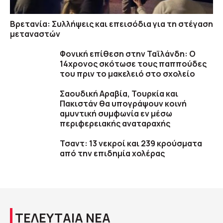
Βρετανία: Συλλήψεις και επεισόδια για τη στέγαση
μεταναστών
Φονική επίθεση στην Ταϊλάνδη: Ο
14χρονος σκότωσε τους παππούδες
του πριν το μακελειό στο σχολείο
Σαουδική Αραβία, Τουρκία και
Πακιστάν θα υπογράψουν κοινή
αμυντική συμφωνία εν μέσω
περιφερειακής αναταραχής
Τσαντ: 13 νεκροί και 239 κρούσματα
από την επιδημία χολέρας
ΤΕΛΕΥΤΑΙΑ ΝΕΑ