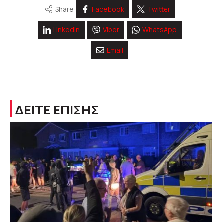
Share
Facebook
Twitter
Linkedin
Viber
WhatsApp
Email
ΔΕΙΤΕ ΕΠΙΣΗΣ