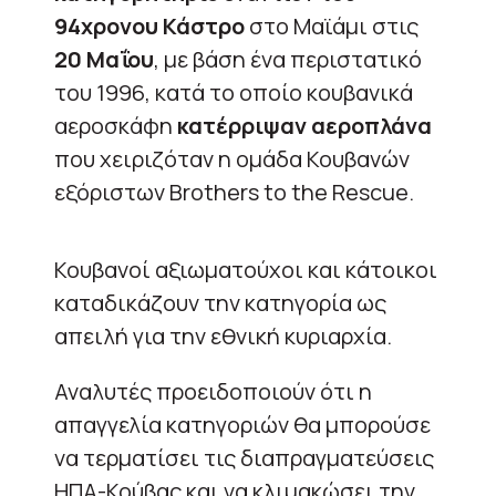
94χρονου Κάστρο
στο Μαϊάμι στις
20 Μαΐου
, με βάση ένα περιστατικό
του 1996, κατά το οποίο κουβανικά
αεροσκάφη
κατέρριψαν αεροπλάνα
που χειριζόταν η ομάδα Κουβανών
εξόριστων Brothers to the Rescue.
Κουβανοί αξιωματούχοι και κάτοικοι
καταδικάζουν την κατηγορία ως
απειλή για την εθνική κυριαρχία.
Αναλυτές προειδοποιούν ότι η
απαγγελία κατηγοριών θα μπορούσε
να τερματίσει τις διαπραγματεύσεις
ΗΠΑ-Κούβας και να κλιμακώσει την