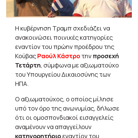
Η κυβέρνηση Τραμπ σχεδιάζει να
ανακοινώσει ποινικές κατηγορίες
εναντίον του πρώην προέδρου της
Κούβας
Ραούλ Κάστρο
την
προσεχή
Τετάρτη
, σύμφωνα με αξιωματούχο
του Υπουργείου Δικαιοσύνης των
ΗΠΑ.
Ο αξιωματούχος, ο οποίος μίλησε
υπό τον όρο της ανωνυμίας, δήλωσε
ότι οι ομοσπονδιακοί εισαγγελείς
αναμένουν να απαγγείλουν
κατηγορητήριο
εναντίον του