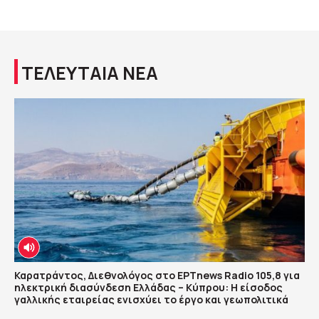
ΤΕΛΕΥΤΑΙΑ ΝΕΑ
Καρατράντος, Διεθνολόγος στο ΕΡΤnews Radio 105,8 για
ηλεκτρική διασύνδεση Ελλάδας – Κύπρου: Η είσοδος
γαλλικής εταιρείας ενισχύει το έργο και γεωπολιτικά