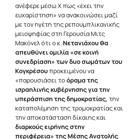
ανέφερε μέσω X πως «έχει την
ευχαρίστηση» να ανακοινώσει μαζί
με τον ηγέτη της ρεπουμπλικανικής
μειοψηφίας στη Γερουσία Μιτς
Μακόνελ ότι ο κ.
Νετανιάχου θα
απευθύνει ομιλία «σε κοινή
συνεδρίαση» των δυο σωμάτων του
Κογκρέσου
προκειμένου να
«παρουσιάσει το
όραμα της
ισραηλινής κυβέρνησης για την
υπεράσπιση της δημοκρατίας,
την
καταπολέμηση της τρομοκρατίας και
την αποκατάσταση δίκαιης και
διαρκούς ειρήνης στην
περιφέρεια» της Μέσης Ανατολής
.