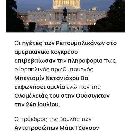
Οι
ηγέτες των Ρεπουμπλικάνων στο
αμερικανικό Κογκρέσο
επιβεβαίωσαν
την
πληροφορία
πως
ο Ισραηλινός πρωθυπουργός
Μπενιαμίν Νετανιάχου θα
εκφωνήσει ομιλία
ενώπιον της
Ολομέλειάς του στην Ουάσιγκτον
την 24η Ιουλίου.
Ο πρόεδρος της Βουλής των
Αντιπροσώπων Μάικ Τζόνσον