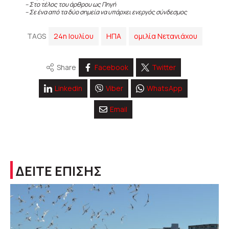
– Στο τέλος του άρθρου ως Πηγή
– Σε ένα από τα δύο σημεία να υπάρχει ενεργός σύνδεσμος
TAGS
24η Ιουλίου
ΗΠΑ
ομιλία Νετανιάχου
Share
Facebook
Twitter
Linkedin
Viber
WhatsApp
Email
ΔΕΙΤΕ ΕΠΙΣΗΣ