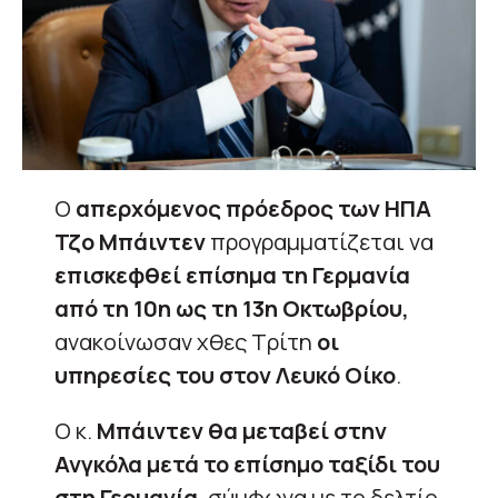
Ο
απερχόμενος πρόεδρος των ΗΠΑ
Τζο Μπάιντεν
προγραμματίζεται να
επισκεφθεί επίσημα τη Γερμανία
από τη 10η ως τη 13η Οκτωβρίου,
ανακοίνωσαν χθες Τρίτη
οι
υπηρεσίες του στον Λευκό Οίκο
.
Ο κ.
Μπάιντεν θα μεταβεί στην
Ανγκόλα μετά το επίσημο ταξίδι του
στη Γερμανία
, σύμφωνα με το δελτίο