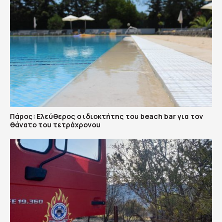
Πάρος: Ελεύθερος ο ιδιοκτήτης του beach bar για τον
θάνατο του τετράχρονου