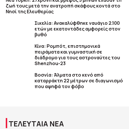
Νέα Υόρκη: 27χρονη και βρέφος 5 μηνών έχασαν τη
ζωή τους μετά την ανατροπή σκάφους κοντά στο
Νησί της Ελευθερίας
Σικελία: Ανακαλύφθηκε ναυάγιο 2.100
ετών με εκατοντάδες αμφορείς στον
βυθό
Κίνα: Ρομπότ, επιστημονικά
πειράματα και γυμναστική σε
διάδρομο για τους αστροναύτες του
Shenzhou-23
Βοσνία: Άλματα στο κενό από
καταρράκτη 22 μέτρων σε διαγωνισμό
που αψηφά τον φόβο
ΤΕΛΕΥΤΑΙΑ ΝΕΑ