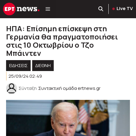
Μετάβαση
Live TV
σε
περιεχόμενο
ΗΠΑ: Επίσημη επίσκεψη στη
Γερμανία θα πραγματοποιήσει
στις 10 Οκτωβρίου ο Τζο
Μπάιντεν
ΕΙΔΗΣΕΙΣ
ΔΙΕΘΝΗ
25/09/24 02:49
Σύνταξη
Συντακτική ομάδα ertnews.gr