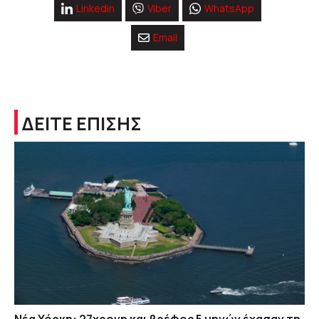
Linkedin
Viber
WhatsApp
Email
ΔΕΙΤΕ ΕΠΙΣΗΣ