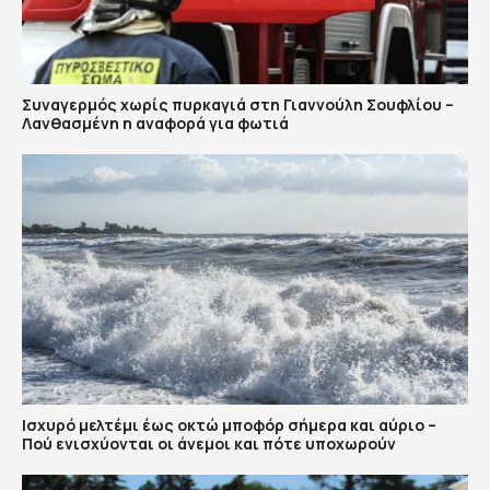
Συναγερμός χωρίς πυρκαγιά στη Γιαννούλη Σουφλίου –
Λανθασμένη η αναφορά για φωτιά
Ισχυρό μελτέμι έως οκτώ μποφόρ σήμερα και αύριο –
Πού ενισχύονται οι άνεμοι και πότε υποχωρούν