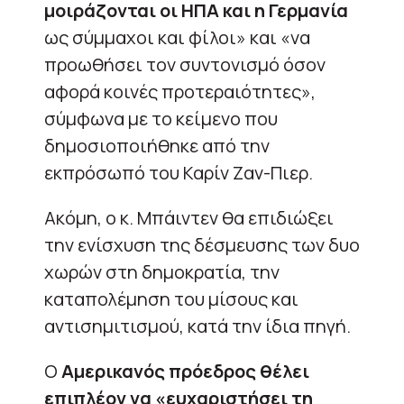
μοιράζονται οι ΗΠΑ και η Γερμανία
ως σύμμαχοι και φίλοι» και «να
προωθήσει τον συντονισμό όσον
αφορά κοινές προτεραιότητες»,
σύμφωνα με το κείμενο που
δημοσιοποιήθηκε από την
εκπρόσωπό του Καρίν Ζαν-Πιερ.
Ακόμη, ο κ. Μπάιντεν θα επιδιώξει
την ενίσχυση της δέσμευσης των δυο
χωρών στη δημοκρατία, την
καταπολέμηση του μίσους και
αντισημιτισμού, κατά την ίδια πηγή.
Ο
Αμερικανός πρόεδρος θέλει
επιπλέον να «ευχαριστήσει τη