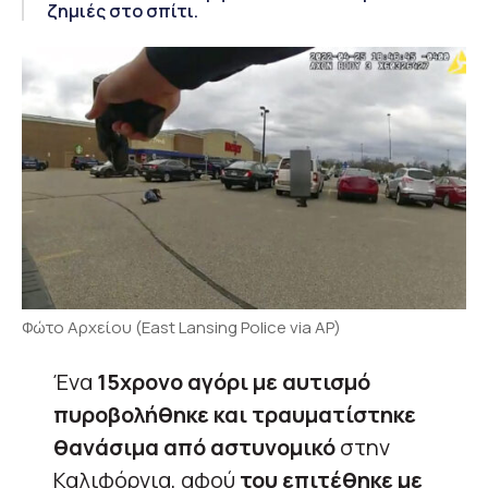
ζημιές στο σπίτι.
Φώτο Αρχείου (East Lansing Police via AP)
Ένα
15χρονο αγόρι με αυτισμό
πυροβολήθηκε και τραυματίστηκε
θανάσιμα
από αστυνομικό
στην
Καλιφόρνια, αφού
του επιτέθηκε με