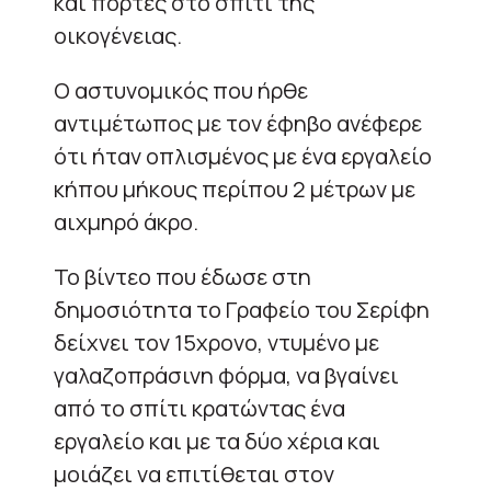
και πόρτες στο σπίτι της
οικογένειας.
Ο αστυνομικός που ήρθε
αντιμέτωπος με τον έφηβο ανέφερε
ότι ήταν οπλισμένος με ένα εργαλείο
κήπου μήκους περίπου 2 μέτρων με
αιχμηρό άκρο.
Το βίντεο που έδωσε στη
δημοσιότητα το Γραφείο του Σερίφη
δείχνει τον 15χρονο, ντυμένο με
γαλαζοπράσινη φόρμα, να βγαίνει
από το σπίτι κρατώντας ένα
εργαλείο και με τα δύο χέρια και
μοιάζει να επιτίθεται στον