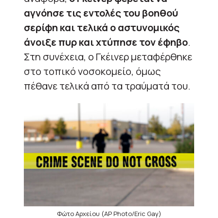
αγνόησε τις εντολές του βοηθού
σερίφη και τελικά ο αστυνομικός
άνοιξε πυρ και χτύπησε τον έφηβο
.
Στη συνέχεια, ο Γκέινερ μεταφέρθηκε
στο τοπικό νοσοκομείο, όμως
πέθανε τελικά από τα τραύματά του.
Φώτο Αρχείου (AP Photo/Eric Gay)