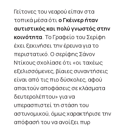
Γείτονες του νεαρού είπαν στα
τοπικά μέσα ότι
ο Γκέινερ ήταν
αυτιστικός και πολύ γνωστός στην
κοινότητα
. Το Γραφείο του Σερίφη
έχει ξεκινήσει την έρευνα για το
περιστατικό. Ο σερίφης Σάνον
Ντίκους σχολίασε ότι «οι ταχέως
εξελισσόμενες, βίαιες συναντήσεις
είναι από τις πιο δύσκολες, αφού
απαιτούν αποφάσεις σε κλάσματα
δευτερολέπτου» για να
υπερασπιστεί τη στάση του
αστυνομικού, όμως χαρακτήρισε την
απόφασή του να ανοίξει πυρ