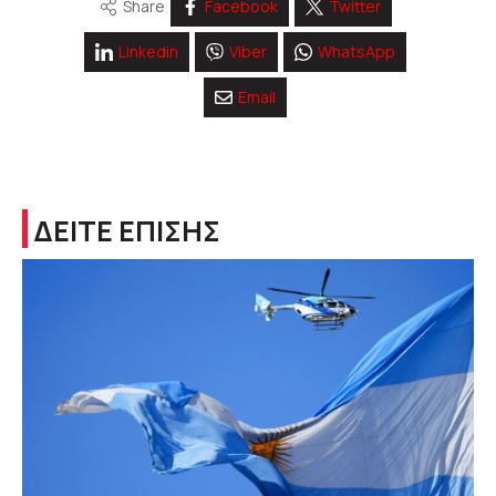
Share
Facebook
Twitter
Linkedin
Viber
WhatsApp
Email
ΔΕΙΤΕ ΕΠΙΣΗΣ