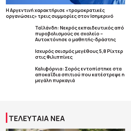
Η Αργεντινή χαρακτήρισε «τρομοκρατικές
οργανώσεις» τρεις συμμορίες στον Ισημερινό
Ταϊλάνδη: Νεκρός εκπαιδευτικός από
πυροβολισμούς σε σχολείο –
Αυτοκτόνησε ο μαθητής-δράστης
Ισχυρός σεισμός μεγέθους 5,8 Ρίχτερ
στις Φιλιππίνες
Καλιφόρνια: Σορός εντοπίστηκε στα
αποκαΐδια σπιτιού που κατέστρεψε η
μεγάλη πυρκαγιά
ΤΕΛΕΥΤΑΙΑ ΝΕΑ