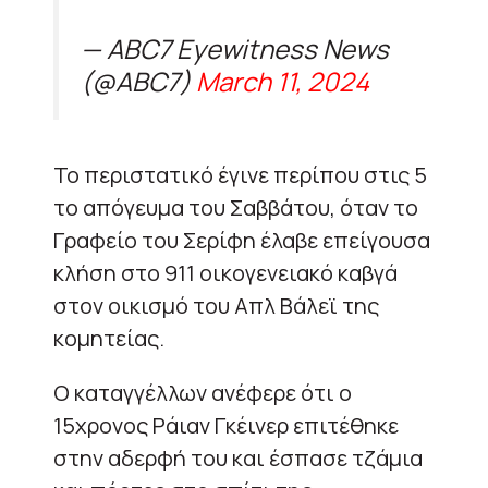
— ABC7 Eyewitness News
(@ABC7)
March 11, 2024
Το περιστατικό έγινε περίπου στις 5
το απόγευμα του Σαββάτου, όταν το
Γραφείο του Σερίφη έλαβε επείγουσα
κλήση στο 911 οικογενειακό καβγά
στον οικισμό του Απλ Βάλεϊ της
κομητείας.
Ο καταγγέλλων ανέφερε ότι ο
15χρονος Ράιαν Γκέινερ επιτέθηκε
στην αδερφή του και έσπασε τζάμια