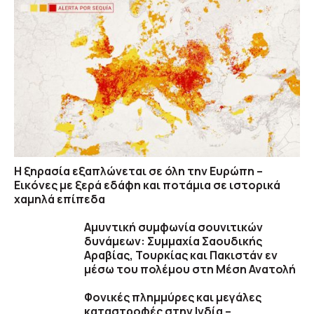
Η ξηρασία εξαπλώνεται σε όλη την Ευρώπη –
Εικόνες με ξερά εδάφη και ποτάμια σε ιστορικά
χαμηλά επίπεδα
Αμυντική συμφωνία σουνιτικών
δυνάμεων: Συμμαχία Σαουδικής
Αραβίας, Τουρκίας και Πακιστάν εν
μέσω του πολέμου στη Μέση Ανατολή
Φονικές πλημμύρες και μεγάλες
καταστροφές στην Ινδία –