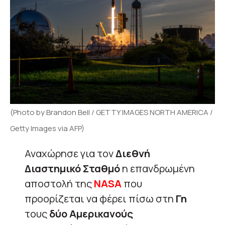
(Photo by Brandon Bell / GETTY IMAGES NORTH AMERICA /
Getty Images via AFP)
Αναχώρησε για τον
Διεθνή
Διαστημικό Σταθμό
η επανδρωμένη
αποστολή της
NASA
που
προορίζεται να φέρει πίσω στη
Γη
τους
δύο Αμερικανούς