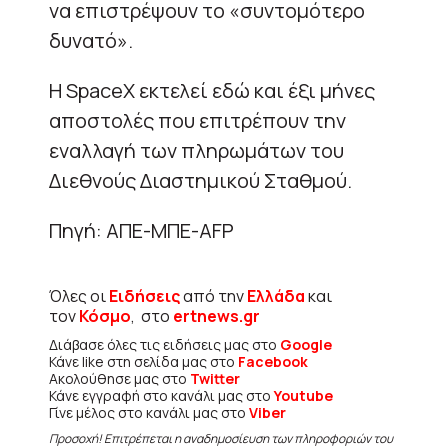
να επιστρέψουν το «συντομότερο
δυνατό».
Η SpaceX εκτελεί εδώ και έξι μήνες
αποστολές που επιτρέπουν την
εναλλαγή των πληρωμάτων του
Διεθνούς Διαστημικού Σταθμού.
Πηγή: ΑΠΕ-ΜΠΕ-AFP
Όλες οι
Ειδήσεις
από την
Ελλάδα
και
τον
Κόσμο
, στο
ertnews.gr
Διάβασε όλες τις ειδήσεις μας στο
Google
Κάνε like στη σελίδα μας στο
Facebook
Ακολούθησε μας στο
Twitter
Κάνε εγγραφή στο κανάλι μας στο
Youtube
Γίνε μέλος στο κανάλι μας στο
Viber
Προσοχή! Επιτρέπεται η αναδημοσίευση των πληροφοριών του