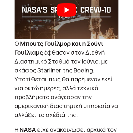
Ο
Μπουτς Γουίλμορ και η Σούνι
Γουίλιαμς
έφθασαν στον Διεθνή
Διαστημικό Σταθμό τον Ιούνιο, με
σκάφος Starliner της Boeing.
Υποτίθεται πως θα παρέμεναν εκεί
για οκτώ ημέρες, αλλά τεχνικά
προβλήματα ανάγκασαν την
αμερικανική διαστημική υπηρεσία να
αλλάξει τα σχέδιά της.
Η
NASA
είχε ανακοινώσει αρχικά τον