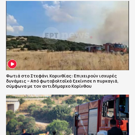
Φωτιά στο Στεφάνι Κορινθίας: Επιχειρούν ισχυρές
δυνάμεις – Από φωτοβολταϊκά ξεκίνησε η πυρκαγιά,
σύμφωνα με τον αντιδήμαρχο Κορίνθου