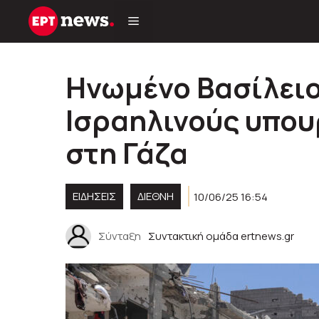
Μετάβαση
σε
περιεχόμενο
Ηνωμένο Βασίλειο
Ισραηλινούς υπου
στη Γάζα
ΕΙΔΗΣΕΙΣ
ΔΙΕΘΝΗ
10/06/25 16:54
Σύνταξη
Συντακτική ομάδα ertnews.gr