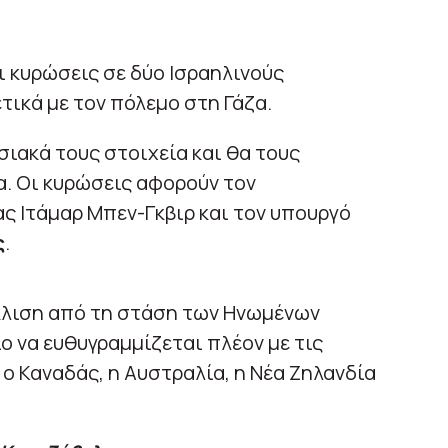
ι κυρώσεις σε δύο Ισραηλινούς
τικά με τον πόλεμο στη Γάζα.
σιακά τους στοιχεία και θα τους
. Οι κυρώσεις αφορούν τον
ς Ιτάμαρ Μπεν-Γκβιρ και τον υπουργό
ς
.
όκλιση από τη στάση των Ηνωμένων
ο να ευθυγραμμίζεται πλέον με τις
ο Καναδάς, η Αυστραλία, η Νέα Ζηλανδία