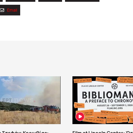
Email