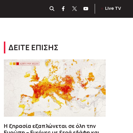
Live TV
ΔΕΙΤΕ ΕΠΙΣΗΣ
Η ξηρασία εξαπλώνεται σε όλη την
Ευρώπη – Εικόνες με ξερά εδάφη και