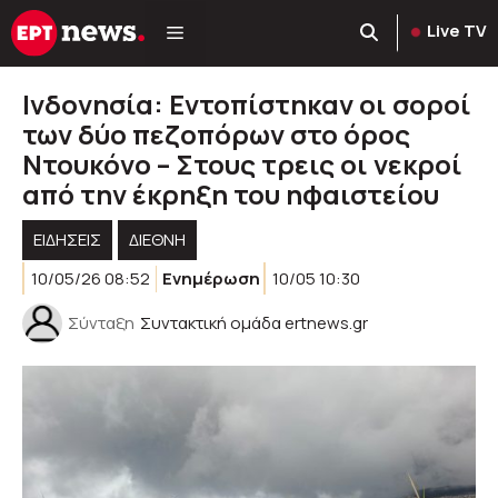
Μετάβαση
Live TV
σε
περιεχόμενο
Ινδονησία: Εντοπίστηκαν οι σοροί
των δύο πεζοπόρων στο όρος
Ντουκόνο – Στους τρεις οι νεκροί
από την έκρηξη του ηφαιστείου
ΕΙΔΗΣΕΙΣ
ΔΙΕΘΝΗ
10/05/26 08:52
Ενημέρωση
10/05 10:30
Σύνταξη
Συντακτική ομάδα ertnews.gr