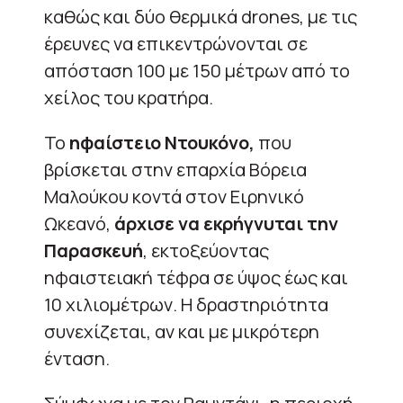
καθώς και δύο θερμικά drones, με τις
έρευνες να επικεντρώνονται σε
απόσταση 100 με 150 μέτρων από το
χείλος του κρατήρα.
Το
ηφαίστειο Ντουκόνο,
που
βρίσκεται στην επαρχία Βόρεια
Μαλούκου κοντά στον Ειρηνικό
Ωκεανό,
άρχισε να εκρήγνυται την
Παρασκευή
, εκτοξεύοντας
ηφαιστειακή τέφρα σε ύψος έως και
10 χιλιομέτρων. Η δραστηριότητα
συνεχίζεται, αν και με μικρότερη
ένταση.