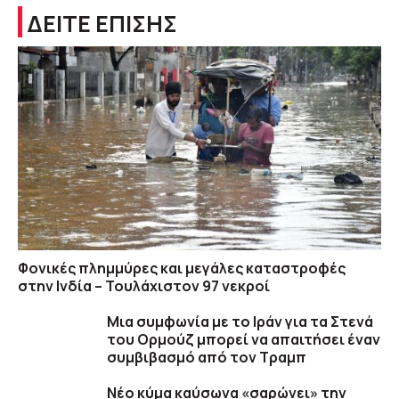
ΔΕΙΤΕ ΕΠΙΣΗΣ
Φονικές πλημμύρες και μεγάλες καταστροφές
στην Ινδία – Τουλάχιστον 97 νεκροί
Μια συμφωνία με το Ιράν για τα Στενά
του Ορμούζ μπορεί να απαιτήσει έναν
συμβιβασμό από τον Τραμπ
Νέο κύμα καύσωνα «σαρώνει» την