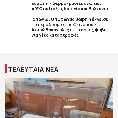
Ευρώπη – Θερμοκρασίες άνω των
40°C σε Ιταλία, Ισπανία και Βαλκάνια
Ιαπωνία: Ο τυφώνας Dolphin έκλεισε
το αεροδρόμιο της Οκινάουα –
Ακυρώθηκαν όλες οι πτήσεις, φόβοι
για νέες καταστροφές
ΤΕΛΕΥΤΑΙΑ ΝΕΑ