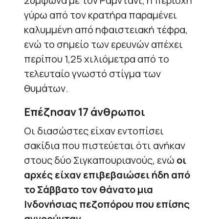
Σύμφωνα με τον Ραμντάνι, η περιοχή
γύρω από τον κρατήρα παραμένει
καλυμμένη από ηφαιστειακή τέφρα,
ενώ το σημείο των ερευνών απέχει
περίπου 1,25 χιλιόμετρα από το
τελευταίο γνωστό στίγμα των
θυμάτων.
Επέζησαν 17 άνθρωποι
Οι διασώστες είχαν εντοπίσει
σακίδια που πιστεύεται ότι ανήκαν
στους δύο Σιγκαπουριανούς, ενώ
οι
αρχές είχαν επιβεβαιώσει ήδη από
το Σάββατο τον θάνατο μια
Ινδονήσιας πεζοπόρου που επίσης
αγνοούνταν.