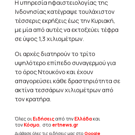
Η υπηρεσία ηφαιστειολογίας της
Ινδονησίας κατέγραψε τουλάχιστον
τέσσερις εκρήξεις έως την Κυριακή,
με μία από αυτές να εκτοξεύει τέφρα
σε ύψος 1,3 χιλιομέτρων.
Οι αρχές διατηρούν το τρίτο
υψηλότερο επίπεδο συναγερμού για
το όρος Ντουκόνο και έχουν
απαγορεύσει κάθε δραστηριότητα σε
ακτίνα τεσσάρων χιλιομέτρων από
τον κρατήρα.
Όλες οι
Ειδήσεις
από την
Ελλάδα
και
τον
Κόσμο
, στο
ertnews.gr
Διάβασε όλες τις ειδήσεις μας στο
Google