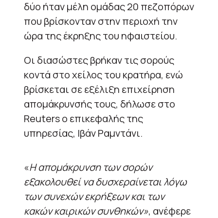
δύο ήταν μέλη ομάδας 20 πεζοπόρων
που βρίσκονταν στην περιοχή την
ώρα της έκρηξης του ηφαιστείου.
Οι διασώστες βρήκαν τις σορούς
κοντά στο χείλος του κρατήρα, ενώ
βρίσκεται σε εξέλιξη επιχείρηση
απομάκρυνσής τους, δήλωσε στο
Reuters ο επικεφαλής της
υπηρεσίας, Ιβάν Ραμντάνι.
«
Η απομάκρυνση των σορών
εξακολουθεί να δυσχεραίνεται λόγω
των συνεχών εκρήξεων και των
κακών καιρικών συνθηκών»
, ανέφερε