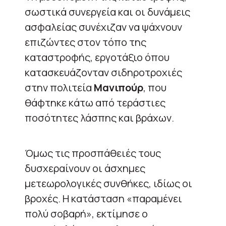
σωστικά συνεργεία και οι δυνάμεις
ασφαλείας συνέχιζαν να ψάχνουν
επιζώντες στον τόπο της
καταστροφής, εργοτάξιο όπου
κατασκευάζονταν σιδηροτροχιές
στην πολιτεία
Μανιπούρ
, που
θάφτηκε κάτω από τεράστιες
ποσότητες λάσπης και βράχων.
Όμως τις προσπάθειές τους
δυσχεραίνουν οι άσχημες
μετεωρολογικές συνθήκες, ιδίως οι
βροχές. Η κατάσταση «παραμένει
πολύ σοβαρή», εκτίμησε ο