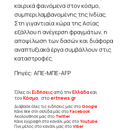
καιρικά φαινόμενα στον κόσμο,
συμπεριλαμβανομένης της Ινδίας.
Στη γιγαντιαία χώρα της Ασίας
εξάλλου η ανέγερση φραγμάτων, η
αποψίλωση των δασών και διάφορα
αναπτυξιακά έργα συμβάλλουν στις
καταστροφές.
Πηγές: ΑΠΕ-ΜΠΕ-AFP
Όλες οι
Ειδήσεις
από την
Ελλάδα
και
τον
Κόσμο
, στο
ertnews.gr
Διάβασε όλες τις ειδήσεις μας στο
Google
Κάνε like στη σελίδα μας στο
Facebook
Ακολούθησε μας στο
Twitter
Κάνε εγγραφή στο κανάλι μας στο
Youtube
Γίνε μέλος στο κανάλι μας στο
Viber