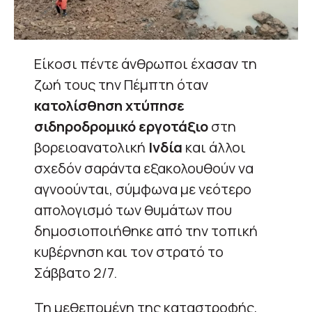
Είκοσι πέντε άνθρωποι έχασαν τη
ζωή τους την Πέμπτη όταν
κατολίσθηση χτύπησε
σιδηροδρομικό εργοτάξιο
στη
βορειοανατολική
Ινδία
και άλλοι
σχεδόν σαράντα εξακολουθούν να
αγνοούνται, σύμφωνα με νεότερο
απολογισμό των θυμάτων που
δημοσιοποιήθηκε από την τοπική
κυβέρνηση και τον στρατό το
Σάββατο 2/7.
Τη μεθεπομένη της καταστροφής,