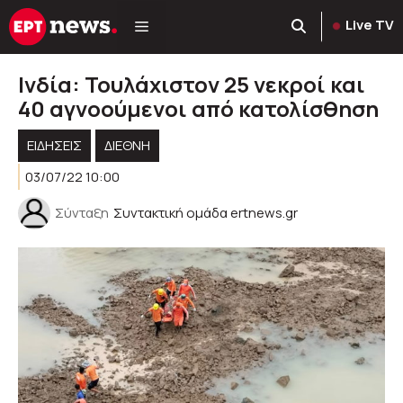
Μετάβαση
Live TV
σε
περιεχόμενο
Ινδία: Τουλάχιστον 25 νεκροί και
40 αγνοούμενοι από κατολίσθηση
ΕΙΔΗΣΕΙΣ
ΔΙΕΘΝΗ
03/07/22 10:00
Σύνταξη
Συντακτική ομάδα ertnews.gr