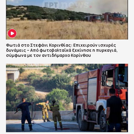
Φωτιά στο Στεφάνι Κορινθίας: Επιχειρούν ισχυρές
δυνάμεις – Από φωτοβολταϊκά ξεκίνησε η πυρκαγιά,
σύμφωνα με τον αντιδήμαρχο Κορίνθου