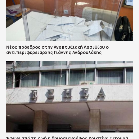
Νέος πρόεδρος στην Αναπτυξιακή Λασιθίου ο
αντιπεριφερειάρχης Γιάννης Ανδρουλάκης
Έφυγε από τη ζωή η δημοσιογράφος Χριστίνα Πιτουρά