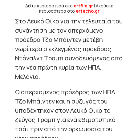
Δείτε περισσότερα στο
ertflix.gr
| Ακούστε
περισσότερα στο
ertecho.gr
Στο Λευκό Οίκο για την τελευταία του
συνάντηση με τον απερχόμενο
πρόεδρο Τζο Μπάιντεν μετέβη
νωρίτερα ο εκλεγμένος πρόεδρος
Ντόναλντ Τραμπ συνοδευόμενος από
την νέα πρώτη κυρία των ΗΠΑ,
Μελάνια.
Ο απερχόμενος πρόεδρος των ΗΠΑ
Τζο Μπάιντεν και η σύζυγός του
υποδέχτηκαν στον Λευκό Οίκο το
ζεύγος Τραμπ για ένα εθιμοτυπικό
τσάι πριν από την ορκωμοσία του