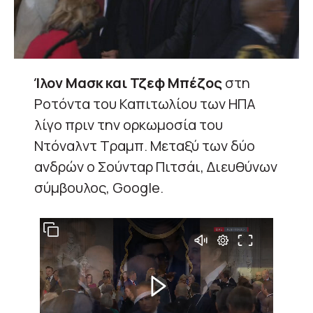
Ίλον Μασκ και Τζεφ Μπέζος
στη
Ροτόντα του Καπιτωλίου των ΗΠΑ
λίγο πριν την ορκωμοσία του
Ντόναλντ Τραμπ. Μεταξύ των δύο
ανδρών ο Σούνταρ Πιτσάι, Διευθύνων
σύμβουλος, Google.