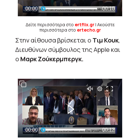
Δείτε περισσότερα στο
ertflix.gr
| Ακούστε
περισσότερα στο
ertecho.gr
Στην αίθουσα βρίσκεται ο
Τιμ Κουκ
,
Διευθύνων σύμβουλος της Apple και
ο
Μαρκ Ζούκερμπεργκ.