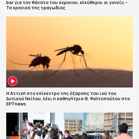
bar για τον θάνατο του 4χρονου, ελεύθεροι οι γονείς –
Το χρονικό της τραγωδίας
Η Αττική στο επίκεντρο της έξαρσης του ιού του
Δυτικού Νείλου, λέει η καθηγήτρια Θ. Ψαλτοπούλου στο
ΕΡΤnews