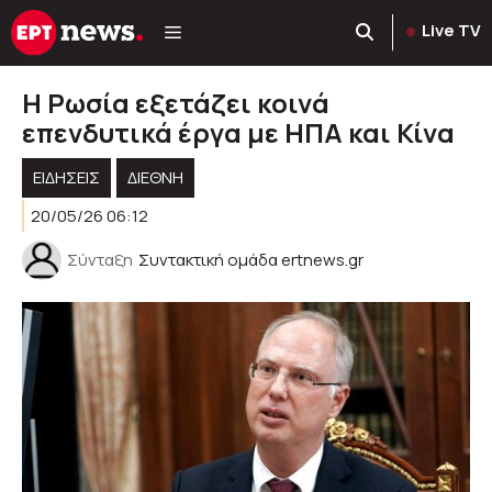
Μετάβαση
Live TV
σε
περιεχόμενο
Η Ρωσία εξετάζει κοινά
επενδυτικά έργα με ΗΠΑ και Κίνα
ΕΙΔΗΣΕΙΣ
ΔΙΕΘΝΗ
20/05/26 06:12
Σύνταξη
Συντακτική ομάδα ertnews.gr