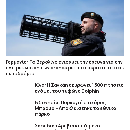
Γερμανία: Το Βερολίνο ενισχύει την έρευνα για την
αντιμετώπιση των drones μετά το περιστατικό σε
αεροδρόμιο
Κίνα: Η Σαγκάη ακυρώνει 1.300 πτήσεις
ενόψει του τυφώνα Dolphin
Ινδονησία: Πυρκαγιά στο όρος
Μπρόμο – Αποκλείστηκε το εθνικό
πάρκο
Σαουδική Αραβία και Υεμένη