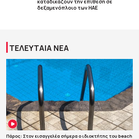
καταδικάζουν την επίθεση σε
δεξαμενόπλοιο των ΗΑΕ
ΤΕΛΕΥΤΑΙΑ ΝΕΑ
Πάρος: Στον εισαγγελέα σήμερα ο ιδιοκτήτης του beach