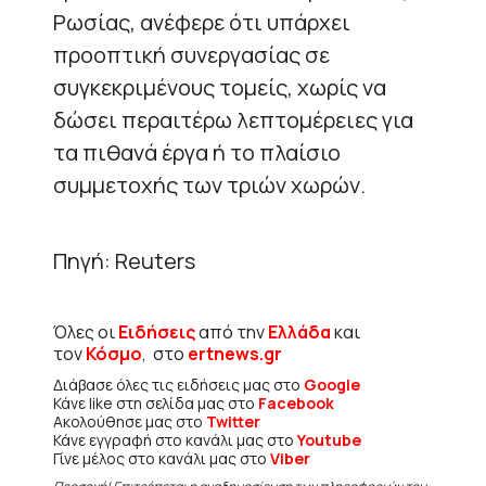
Ρωσίας, ανέφερε ότι υπάρχει
προοπτική συνεργασίας σε
συγκεκριμένους τομείς, χωρίς να
δώσει περαιτέρω λεπτομέρειες για
τα πιθανά έργα ή το πλαίσιο
συμμετοχής των τριών χωρών.
Πηγή: Reuters
Όλες οι
Ειδήσεις
από την
Ελλάδα
και
τον
Κόσμο
, στο
ertnews.gr
Διάβασε όλες τις ειδήσεις μας στο
Google
Κάνε like στη σελίδα μας στο
Facebook
Ακολούθησε μας στο
Twitter
Κάνε εγγραφή στο κανάλι μας στο
Youtube
Γίνε μέλος στο κανάλι μας στο
Viber