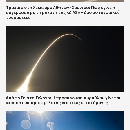
Τροχαίο στη λεωφόρο Αθηνών–Σουνίου: Πώς έγινε η
σύγκρουση με τη μηχανή της «ΔΙΑΣ» – Δύο αστυνομικοί
τραυματίες
Από τη Γη στη Σελήνη: Η πρόσκρουση πυραύλου γίνεται
«χρυσή ευκαιρία» μελέτης για τους επιστήμονες