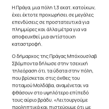
Η Πράγα, μια πόλη 1,3 εκατ. κατοίκων,
έχει έκτοτε προχωρήσει σε μεγάλες
επενδύσεις σε προστατευτικά για
πλημμύρες και άλλα μέτρα για να
αποφευχθεί μια αντίστοιχη
καταστροφή.
Ο δήμαρχος της Πράγας Μπόχουσλαβ
Σβόμποντα δήλωσε στην τσεχική
τηλεόραση ότι τα ύδατα στην πόλη,
που βρίσκεται στις όχθες του
ποταμού Μολδάβα, αναμένεται να
φθάσουν στο υψηλότερο επίπεδό
τους αύριο βράδυ. «Λειτουργούμε
προληπτικά και πιστεύουμε ότι με