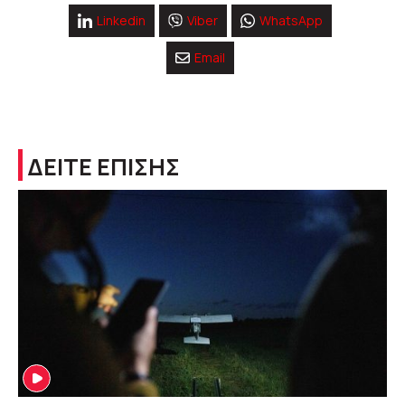
Linkedin
Viber
WhatsApp
Email
ΔΕΙΤΕ ΕΠΙΣΗΣ