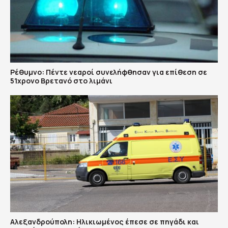
Ρέθυμνο: Πέντε νεαροί συνελήφθησαν για επίθεση σε
51χρονο Βρετανό στο λιμάνι
Αλεξανδρούπολη: Ηλικιωμένος έπεσε σε πηγάδι και