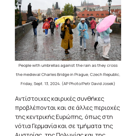
People with umbrellas against the rain as they cross
the medieval Charles Bridge in Prague, Czech Republic,
Friday, Sept. 13, 2024. (AP Photo/Petr David Josek)
Αντίστοιχες καιρικές συνθήκες
προβλέπονται και σε άλλες περιοχές
της κεντρικής Ευρώπης, όπως στη
νότια Γερμανία και σε τμήματα της
Αυστρίας, της Πολωνίας και της