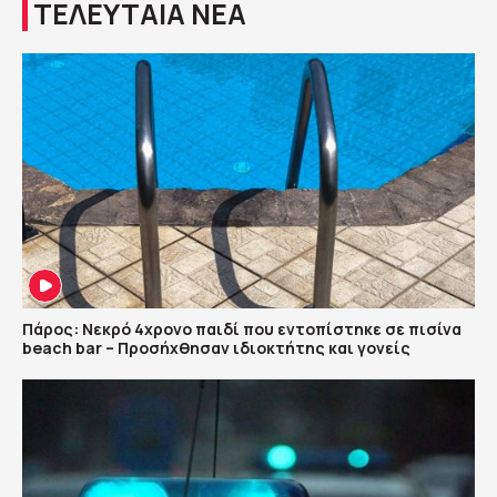
ΤΕΛΕΥΤΑΙΑ ΝΕΑ
Πάρος: Νεκρό 4χρονο παιδί που εντοπίστηκε σε πισίνα
beach bar – Προσήχθησαν ιδιοκτήτης και γονείς