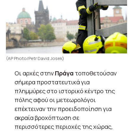
(AP Photo/Petr David Josek)
Οι αρχές στην
Πράγα
τοποθετούσαν
σήμερα προστατευτικά για
πλημμύρες στο ιστορικό κέντρο της
πόλης αφού οι μετεωρολόγοι
επέκτειναν την προειδοποίηση για
ακραία βροχόπτωση σε
περισσότερες περιοχές της χώρας,