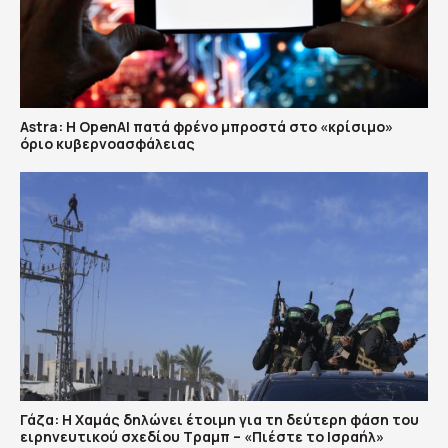
Astra: Η OpenAI πατά φρένο μπροστά στο «κρίσιμο»
όριο κυβερνοασφάλειας
Γάζα: Η Χαμάς δηλώνει έτοιμη για τη δεύτερη φάση του
ειρηνευτικού σχεδίου Τραμπ – «Πιέστε το Ισραήλ»