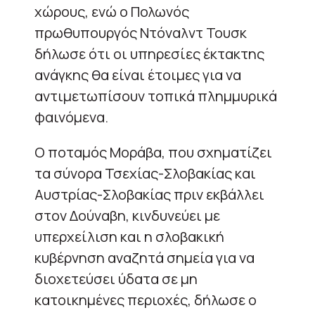
χώρους, ενώ ο Πολωνός
πρωθυπουργός Ντόναλντ Τουσκ
δήλωσε ότι οι υπηρεσίες έκτακτης
ανάγκης θα είναι έτοιμες για να
αντιμετωπίσουν τοπικά πλημμυρικά
φαινόμενα.
Ο ποταμός Μοράβα, που σχηματίζει
τα σύνορα Τσεχίας-Σλοβακίας και
Αυστρίας-Σλοβακίας πριν εκβάλλει
στον Δούναβη, κινδυνεύει με
υπερχείλιση και η σλοβακική
κυβέρνηση αναζητά σημεία για να
διοχετεύσει ύδατα σε μη
κατοικημένες περιοχές, δήλωσε ο