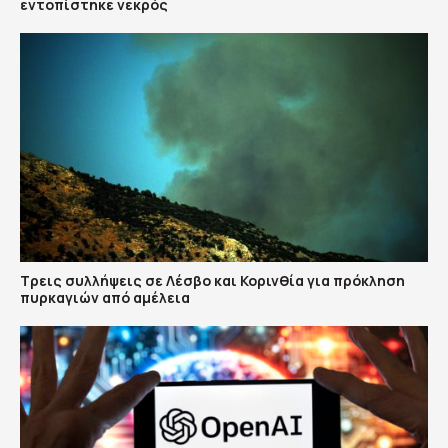
εντοπίστηκε νεκρός
Τρεις συλλήψεις σε Λέσβο και Κορινθία για πρόκληση
πυρκαγιών από αμέλεια