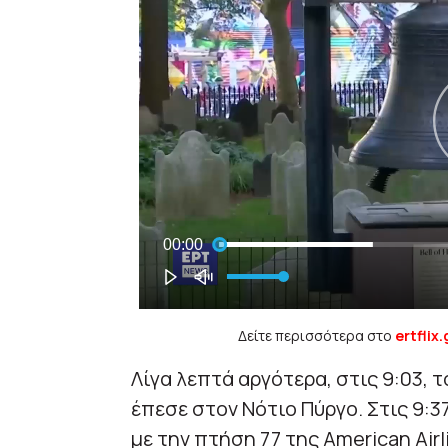
Δείτε περισσότερα στο
ertflix.
Λίγα λεπτά αργότερα, στις 9:03, τ
έπεσε στον Νότιο Πύργο. Στις 9:
με την πτήση 77 της American Airl