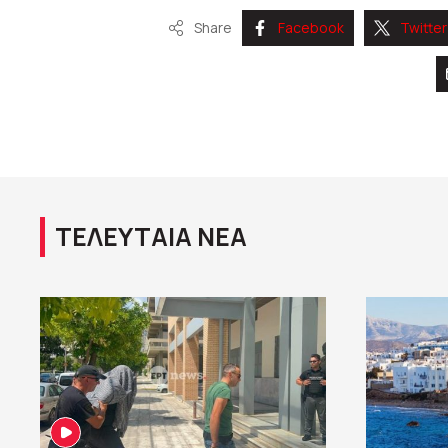
Share
Facebook
Twitter
ΤΕΛΕΥΤΑΙΑ ΝΕΑ