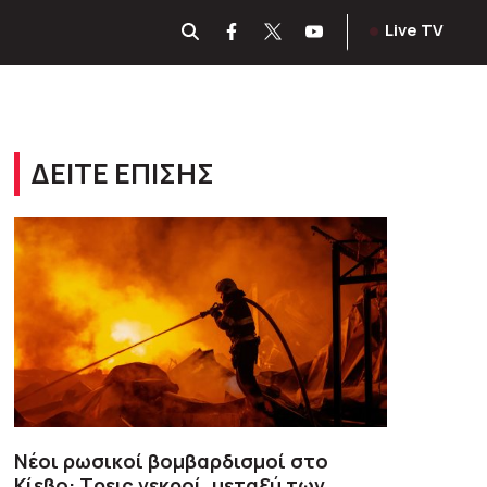
Live TV
ΔΕΙΤΕ ΕΠΙΣΗΣ
Νέοι ρωσικοί βομβαρδισμοί στο
Κίεβο: Τρεις νεκροί, μεταξύ των