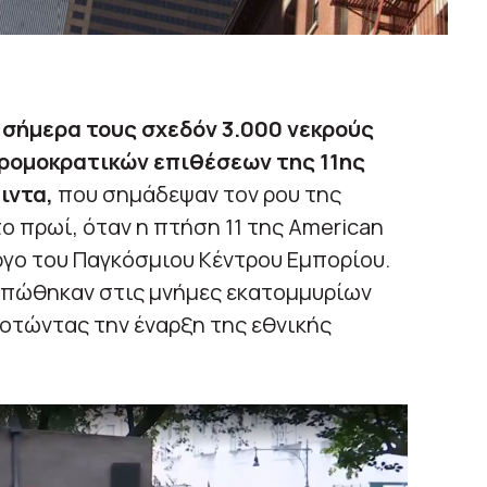
 σήμερα τους σχεδόν 3.000 νεκρούς
ρομοκρατικών επιθέσεων της 11ης
ιντα,
που σημάδεψαν τον ρου της
ο πρωί, όταν η πτήση 11 της American
ύργο του Παγκόσμιου Κέντρου Εμπορίου.
υπώθηκαν στις μνήμες εκατομμυρίων
τώντας την έναρξη της εθνικής