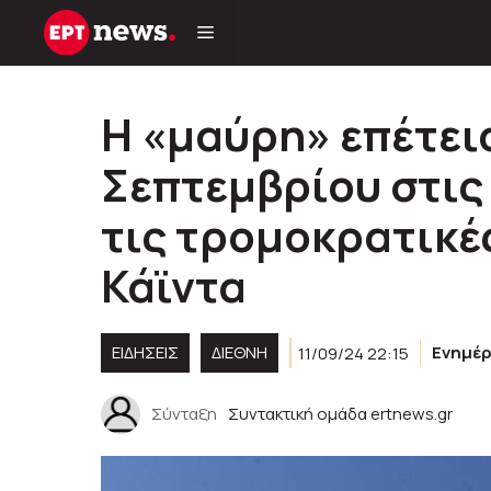
Μετάβαση
σε
περιεχόμενο
Η «μαύρη» επέτειο
Σεπτεμβρίου στις
τις τρομοκρατικές
Κάϊντα
ΕΙΔΗΣΕΙΣ
ΔΙΕΘΝΗ
11/09/24 22:15
Ενημέ
Σύνταξη
Συντακτική ομάδα ertnews.gr