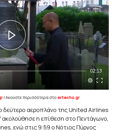
gr
| Ακούστε περισσότερα στο
ertecho.gr
ο δεύτερο αεροπλάνο της United Airlines
37 ακολούθησε η επίθεση στο Πεντάγωνο,
ines, ενώ στις 9:59 ο Νότιος Πύργος