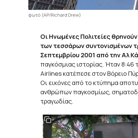
φωτό (AP/Richard Drew)
Οι Ηνωμένες Πολιτείες θρηνούν
των τεσσάρων συντονισμένων τ
Σεπτεμβρίου 2001 από την Αλ Κά
παγκόσμιας ιστορίας. Ήταν 8:46 τ
Airlines κατέπεσε στον Βόρειο Π
Οι εικόνες από το κτύπημα αποτ
ανθρώπων παγκοσμίως, σηματοδο
τραγωδίας.