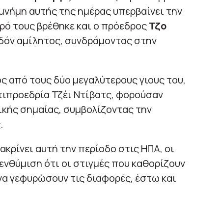
μνήμη αυτής της ημέρας υπερβαίνει την
ρό τους βρέθηκε και ο πρόεδρος
Τζο
δόν αμίλητος, συνδράμοντας στην
 από τους δύο μεγαλύτερους γιους του,
τιπροεδρία Τζέι Ντίβατς, φορούσαν
ικής σημαίας, συμβολίζοντας την
.
κρίνει αυτή την περίοδο στις ΗΠΑ, οι
ενθύμιση ότι οι στιγμές που καθορίζουν
να γεφυρώσουν τις διαφορές, έστω και