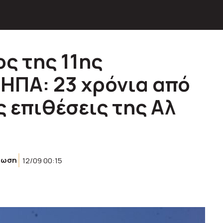
ς της 11ης
 ΗΠΑ: 23 χρόνια από
 επιθέσεις της Αλ
ρωση
12/09 00:15