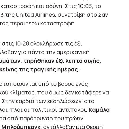
καταστροφή και οδύνη. Στις 10:03, το
 της United Airlines, συνετρίβη στο Σαν
τας περαιτέρω καταστροφή.
στις 10:28 ολοκλήρωσε τις έξι
λλαζαν για πάντα την αμερικανική
υμάτων, τηρήθηκαν έξι λεπτά σιγής,
εκείνης της τραγικής ημέρας.
ατοποιούνται υπό το βάρος ενός
ού κλίματος, που όμως δεν κατάφερε να
. Στην καρδιά των εκδηλώσεων, στο
λάι-πλάι οι πολιτικοί αντίπαλοι,
Καμάλα
τα από παρότρυνση του πρώην
 Μπλούμπεργκ,
αντάλλαξαν μια θερμή