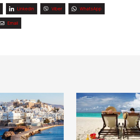
Linkedin
Viber
WhatsApp
Email