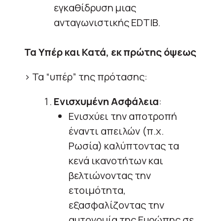
εγκαθίδρυση μιας
ανταγωνιστικής EDTIB.
Τα Υπέρ και Κατά, εκ πρώτης όψεως
> Τα “υπέρ” της πρότασης:
Ενισχυμένη Ασφάλεια
:
Ενισχύει την αποτροπή
έναντι απειλών (π.χ.
Ρωσία) καλύπτοντας τα
κενά ικανοτήτων και
βελτιώνοντας την
ετοιμότητα,
εξασφαλίζοντας την
αυτονομία της Ευρώπης σε