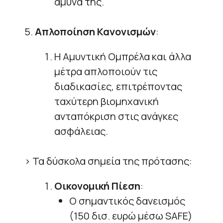
άμυνά της.
5.
Απλοποίηση Κανονισμών
:
Η Αμυντική Ομπρέλα και άλλα
μέτρα απλοποιούν τις
διαδικασίες, επιτρέποντας
ταχύτερη βιομηχανική
ανταπόκριση στις ανάγκες
ασφάλειας.
> Τα δύσκολα σημεία της πρότασης:
Οικονομική Πίεση
:
Ο σημαντικός δανεισμός
(150 δισ. ευρώ μέσω SAFE)