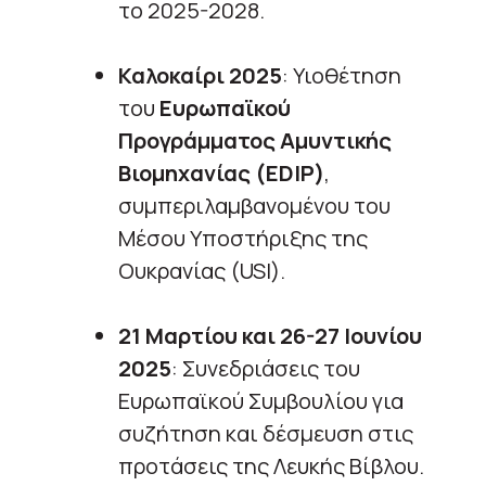
το 2025-2028.
Καλοκαίρι 2025
: Υιοθέτηση
του
Ευρωπαϊκού
Προγράμματος Αμυντικής
Βιομηχανίας (EDIP)
,
συμπεριλαμβανομένου του
Μέσου Υποστήριξης της
Ουκρανίας (USI).
21 Μαρτίου και 26-27 Ιουνίου
2025
: Συνεδριάσεις του
Ευρωπαϊκού Συμβουλίου για
συζήτηση και δέσμευση στις
προτάσεις της Λευκής Βίβλου.