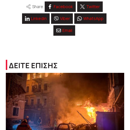
Share
Facebook
Twitter
Linkedin
Viber
WhatsApp
Email
ΔΕΙΤΕ ΕΠΙΣΗΣ