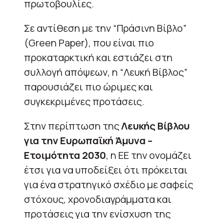
πρωτοβουλίες.
Σε αντίθεση με την “Πράσινη Βίβλο”
(Green Paper), που είναι πιο
προκαταρκτική και εστιάζει στη
συλλογή απόψεων, η “Λευκή Βίβλος”
παρουσιάζει πιο ώριμες και
συγκεκριμένες προτάσεις.
Στην περίπτωση της
Λευκής Βίβλου
για την Ευρωπαϊκή Άμυνα –
Ετοιμότητα 2030
, η ΕΕ την ονομάζει
έτσι για να υποδείξει ότι πρόκειται
για ένα στρατηγικό σχέδιο με σαφείς
στόχους, χρονοδιαγράμματα και
προτάσεις για την ενίσχυση της