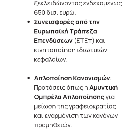
ξεκλειδώνοντας ενδεχομένως
650 δισ. ευρώ.
Συνεισφορές από την
Ευρωπαϊκή Τράπεζα
Επενδύσεων
(ΕΤΕπ) και
κινητοποίηση ιδιωτικών
κεφαλαίων.
Απλοποίηση Κανονισμών
:
Προτάσεις όπως η
Αμυντική
Ομπρέλα Απλοποίησης
για
μείωση της γραφειοκρατίας
και εναρμόνιση των κανόνων
προμηθειών.