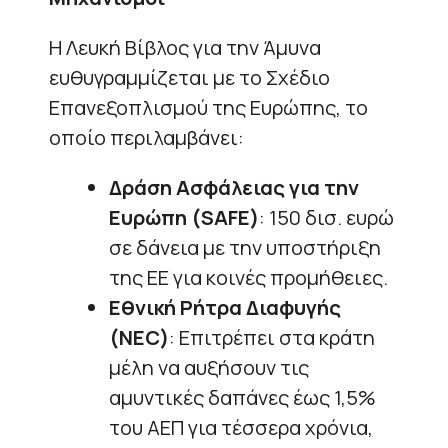
Η Λευκή Βίβλος για την Άμυνα
ευθυγραμμίζεται με το Σχέδιο
Επανεξοπλισμού της Ευρώπης, το
οποίο περιλαμβάνει:
Δράση Ασφάλειας για την
Ευρώπη (SAFE)
: 150 δισ. ευρώ
σε δάνεια με την υποστήριξη
της ΕΕ για κοινές προμήθειες.
Εθνική Ρήτρα Διαφυγής
(NEC)
: Επιτρέπει στα κράτη
μέλη να αυξήσουν τις
αμυντικές δαπάνες έως 1,5%
του ΑΕΠ για τέσσερα χρόνια,