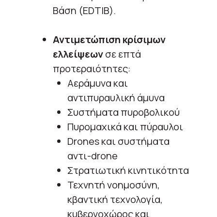
Βάση (EDTIB).
Αντιμετώπιση κρίσιμων
ελλείψεων
σε επτά
προτεραιότητες:
Αεράμυνα και
αντιπυραυλική άμυνα
Συστήματα πυροβολικού
Πυρομαχικά και πύραυλοι
Drones και συστήματα
αντι-drone
Στρατιωτική κινητικότητα
Τεχνητή νοημοσύνη,
κβαντική τεχνολογία,
κυβερνοχώρος και