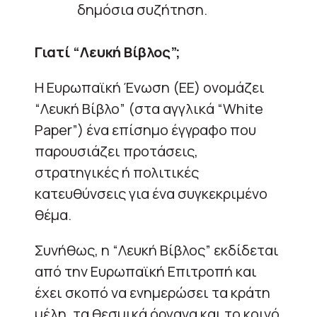
δημόσια συζήτηση.
Γιατί “Λευκή Βίβλος”;
Η Ευρωπαϊκή Ένωση (ΕΕ) ονομάζει
“Λευκή Βίβλο” (στα αγγλικά “White
Paper”) ένα επίσημο έγγραφο που
παρουσιάζει προτάσεις,
στρατηγικές ή πολιτικές
κατευθύνσεις για ένα συγκεκριμένο
θέμα.
Συνήθως, η “Λευκή Βίβλος” εκδίδεται
από την Ευρωπαϊκή Επιτροπή και
έχει σκοπό να ενημερώσει τα κράτη
μέλη, τα θεσμικά όργανα και το κοινό