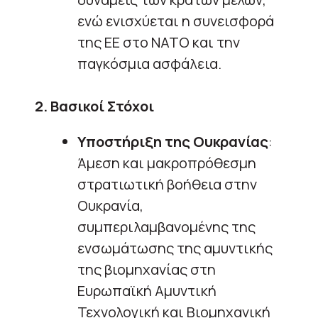
ενώ ενισχύεται η συνεισφορά
της ΕΕ στο ΝΑΤΟ και την
παγκόσμια ασφάλεια.
2. Βασικοί Στόχοι
Υποστήριξη της Ουκρανίας
:
Άμεση και μακροπρόθεσμη
στρατιωτική βοήθεια στην
Ουκρανία,
συμπεριλαμβανομένης της
ενσωμάτωσης της αμυντικής
της βιομηχανίας στη
Ευρωπαϊκή Αμυντική
Τεχνολογική και Βιομηχανική