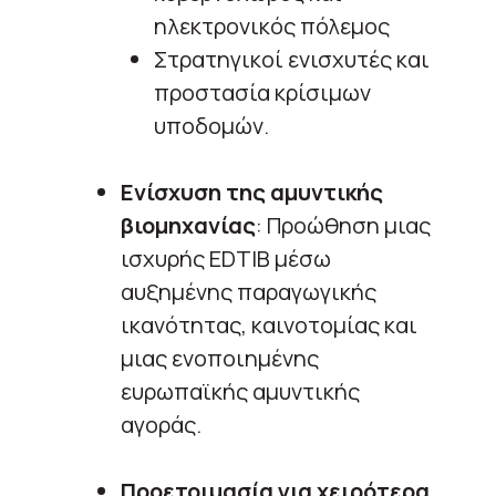
ηλεκτρονικός πόλεμος
Στρατηγικοί ενισχυτές και
προστασία κρίσιμων
υποδομών.
Ενίσχυση της αμυντικής
βιομηχανίας
: Προώθηση μιας
ισχυρής EDTIB μέσω
αυξημένης παραγωγικής
ικανότητας, καινοτομίας και
μιας ενοποιημένης
ευρωπαϊκής αμυντικής
αγοράς.
Προετοιμασία για χειρότερα