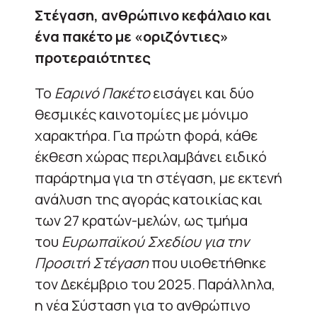
Στέγαση, ανθρώπινο κεφάλαιο και
ένα πακέτο με «οριζόντιες»
προτεραιότητες
Το
Εαρινό Πακέτο
εισάγει και δύο
θεσμικές καινοτομίες με μόνιμο
χαρακτήρα. Για πρώτη φορά, κάθε
έκθεση χώρας περιλαμβάνει ειδικό
παράρτημα για τη στέγαση, με εκτενή
ανάλυση της αγοράς κατοικίας και
των 27 κρατών-μελών, ως τμήμα
του
Ευρωπαϊκού Σχεδίου για την
Προσιτή Στέγαση
που υιοθετήθηκε
τον Δεκέμβριο του 2025. Παράλληλα,
η νέα Σύσταση για το ανθρώπινο