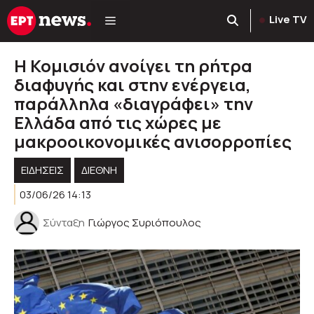
Μετάβαση
Live TV
σε
περιεχόμενο
Η Κομισιόν ανοίγει τη ρήτρα
διαφυγής και στην ενέργεια,
παράλληλα «διαγράφει» την
Ελλάδα από τις χώρες με
μακροοικονομικές ανισορροπίες
ΕΙΔΗΣΕΙΣ
ΔΙΕΘΝΗ
03/06/26 14:13
Σύνταξη
Γιώργος Συριόπουλος