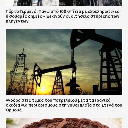
Πόρτο Γερμενό: Πάνω από 100 σπίτια με ολοκληρωτικές
ή σοβαρές ζημιές – Ξεκινούν οι αιτήσεις στήριξης των
πληγέντων
Άνοδος στις τιμές του πετρελαίου μετά τα ιρανικά
σχέδια για περιορισμούς στη ναυσιπλοΐα στα Στενά του
Ορμούζ