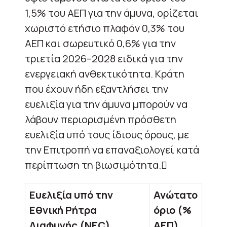
1,5% του ΑΕΠ για την άμυνα, ορίζεται
χωριστό ετήσιο πλαφόν 0,3% του
ΑΕΠ και σωρευτικό 0,6% για την
τριετία 2026–2028 ειδικά για την
ενεργειακή ανθεκτικότητα. Κράτη
που έχουν ήδη εξαντλήσει την
ευελιξία για την άμυνα μπορούν να
λάβουν περιορισμένη πρόσθετη
ευελιξία υπό τους ίδιους όρους, με
την Επιτροπή να επαναξιολογεί κατά
περίπτωση τη βιωσιμότητα.

Ευελιξία υπό την
Ανώτατο
Εθνική Ρήτρα
όριο (%
Διαφυγής (NEC)
ΑΕΠ)