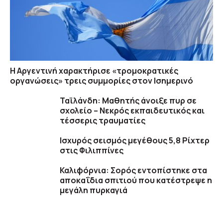
Η Αργεντινή χαρακτήρισε «τρομοκρατικές
οργανώσεις» τρεις συμμορίες στον Ισημερινό
Ταϊλάνδη: Μαθητής άνοιξε πυρ σε
σχολείο – Νεκρός εκπαιδευτικός και
τέσσερις τραυματίες
Ισχυρός σεισμός μεγέθους 5,8 Ρίχτερ
στις Φιλιππίνες
Καλιφόρνια: Σορός εντοπίστηκε στα
αποκαΐδια σπιτιού που κατέστρεψε η
μεγάλη πυρκαγιά