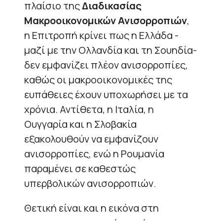
πλαίσιο της
Διαδικασίας
Μακροοικονομικών Ανισορροπιών
,
η Επιτροπή κρίνει πως η Ελλάδα -
μαζί με την Ολλανδία και τη Σουηδία-
δεν εμφανίζει πλέον ανισορροπίες,
καθώς οι μακροοικονομικές της
ευπάθειες έχουν υποχωρήσει με τα
χρόνια. Αντίθετα, η Ιταλία, η
Ουγγαρία και η Σλοβακία
εξακολουθούν να εμφανίζουν
ανισορροπίες, ενώ η Ρουμανία
παραμένει σε καθεστώς
υπερβολικών ανισορροπιών.
Θετική είναι και η εικόνα στη