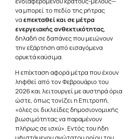
ενδιαφερόμενου κράτους-μέλους—
να μπορεί το πεδίο της ρήτρας
να
επεκταθεί και σε μέτρα
ενεργειακής ανθεκτικότητας
,
δηλαδή σε δαπάνες που μειώνουν
την εξάρτηση από εισαγόμενα
ορυκτά καύσιμα.
Η επέκταση αφορά μέτρα που έχουν
ληφθεί από τον Φεβρουάριο του
2026 και λειτουργεί με αυστηρά όρια
ώστε, όπως τονίζει η Επιτροπή,
«όλες οι δικλείδες δημοσιονομικής
βιωσιμότητας να παραμένουν
πλήρως σε ισχύ». Εντός του ήδη
υφιστάμενου ανώτατου ορίου του