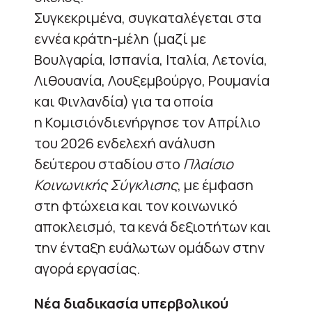
Συγκεκριμένα, συγκαταλέγεται στα
εννέα κράτη-μέλη (μαζί με
Βουλγαρία, Ισπανία, Ιταλία, Λετονία,
Λιθουανία, Λουξεμβούργο, Ρουμανία
και Φινλανδία) για τα οποία
η Κομισιόνδιενήργησε τον Απρίλιο
του 2026 ενδελεχή ανάλυση
δεύτερου σταδίου στο
Πλαίσιο
Κοινωνικής Σύγκλισης
, με έμφαση
στη φτώχεια και τον κοινωνικό
αποκλεισμό, τα κενά δεξιοτήτων και
την ένταξη ευάλωτων ομάδων στην
αγορά εργασίας.
Νέα διαδικασία υπερβολικού