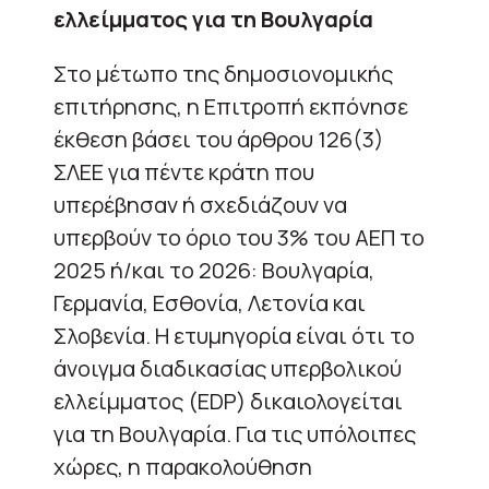
ελλείμματος για τη Βουλγαρία
Στο μέτωπο της δημοσιονομικής
επιτήρησης, η Επιτροπή εκπόνησε
έκθεση βάσει του άρθρου 126(3)
ΣΛΕΕ για πέντε κράτη που
υπερέβησαν ή σχεδιάζουν να
υπερβούν το όριο του 3% του ΑΕΠ το
2025 ή/και το 2026: Βουλγαρία,
Γερμανία, Εσθονία, Λετονία και
Σλοβενία. Η ετυμηγορία είναι ότι το
άνοιγμα διαδικασίας υπερβολικού
ελλείμματος (EDP) δικαιολογείται
για τη Βουλγαρία. Για τις υπόλοιπες
χώρες, η παρακολούθηση