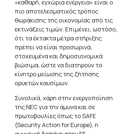
«καθαρή, εγχώρια ενέργεια» είναι ο
πιο αποτελεσματικός τρόπος
θωράκισης της οικονομίας από τις
εκτινάξεις τιμών. Επιμένει, ωστόσο,
ότι τα έκτακτα μέτρα στήριξης
πρέπει να είναι προσωρινά,
στοχευμένα και δημοσιονομικά
βιώσιμα, ώστε να διατηρούν το
κίνητρο μείωσης της ζήτησης
ορυκτών καυσίμων.
Συνολικά, χάρη στην ενεργοποίηση
της NEC για την άμυνα και σε
πρωτοβουλίες όπως το SAFE
(Security Action for Europe), η
αμυντική δαπάνη στην ΕΕ