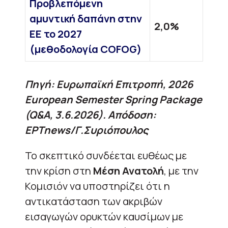
Προβλεπόμενη
αμυντική δαπάνη στην
2,0%
ΕΕ το 2027
(μεθοδολογία COFOG)
Πηγή: Ευρωπαϊκή Επιτροπή, 2026
European Semester Spring Package
(Q&A, 3.6.2026). Απόδοση:
ΕΡΤnews/Γ.Συριόπουλος
Το σκεπτικό συνδέεται ευθέως με
την κρίση στη
Μέση Ανατολή
, με την
Κομισιόν να υποστηρίζει ότι η
αντικατάσταση των ακριβών
εισαγωγών ορυκτών καυσίμων με