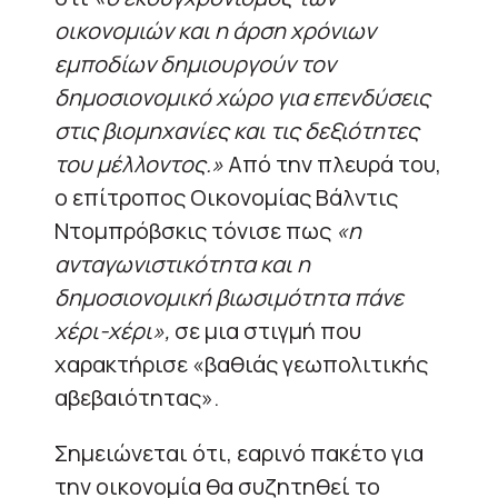
οικονομιών και η άρση χρόνιων
εμποδίων δημιουργούν τον
δημοσιονομικό χώρο για επενδύσεις
στις βιομηχανίες και τις δεξιότητες
του μέλλοντος.»
Από την πλευρά του,
ο επίτροπος Οικονομίας Βάλντις
Ντομπρόβσκις τόνισε πως
«η
ανταγωνιστικότητα και η
δημοσιονομική βιωσιμότητα πάνε
χέρι-χέρι»,
σε μια στιγμή που
χαρακτήρισε «βαθιάς γεωπολιτικής
αβεβαιότητας».
Σημειώνεται ότι, εαρινό πακέτο για
την οικονομία θα συζητηθεί το