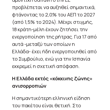
προβλέπεται να αυξηθεί σημαντικά,
φτάνοντας το 2,0% του ΑΕΠ το 2027
(από 1,5% το 2024). Μέχρι στιγμής,
18 κράτη-μέλη έχουν ζητήσει την
ενεργοποίηση της ρήτρας. Για 17 από
αυτά -μεταξύ των οποίων η
Ελλάδα- έχει ήδη ενεργοποιηθεί από
το Συμβούλιο, ενώ για την Ισπανία
εκκρεμεί η σχετική απόφαση.
Η Ελλάδα εκτός «κόκκινης ζώνης»
ανισορροπιών
Η σημαντικότερη ελληνική είδηση
του πακέτου είναι θετική. Στο