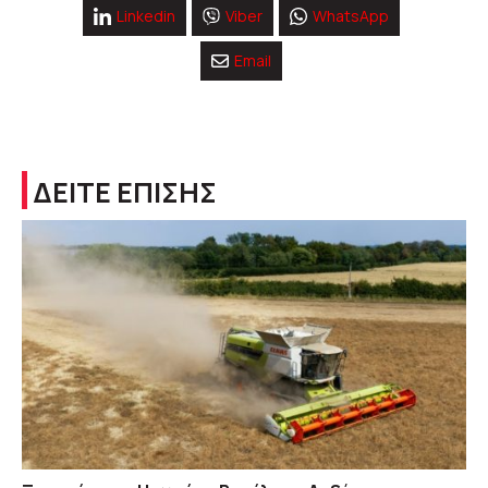
Linkedin
Viber
WhatsApp
Email
ΔΕΙΤΕ ΕΠΙΣΗΣ