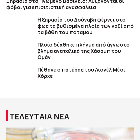
Ξηρασία στο Ηνωμένο Βασίλειο: Αυξάνονται οι
φόβοι για επισιτιστική ανασφάλεια
Η ξηρασία του Δούναβη φέρνει στο
φως τα βυθισμένα πλοία των ναζί από
τα βάθη του ποταμού
Πλοίο δέχθηκε πλήγμα από άγνωστο
βλήμα ανατολικά της Χάσαμπ του
Ομάν
Πέθανε ο πατέρας του Λιονέλ Μέσι,
Χόρχε
ΤΕΛΕΥΤΑΙΑ ΝΕΑ