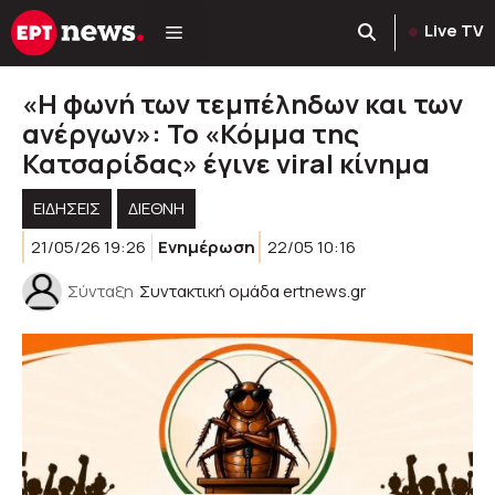
Μετάβαση
Live TV
σε
περιεχόμενο
«Η φωνή των τεμπέληδων και των
ανέργων»: Το «Κόμμα της
Κατσαρίδας» έγινε viral κίνημα
ΕΙΔΗΣΕΙΣ
ΔΙΕΘΝΗ
21/05/26 19:26
Ενημέρωση
22/05 10:16
Σύνταξη
Συντακτική ομάδα ertnews.gr