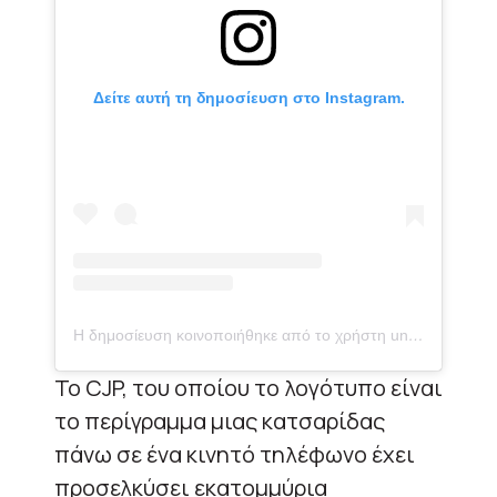
Δείτε αυτή τη δημοσίευση στο Instagram.
Η δημοσίευση κοινοποιήθηκε από το χρήστη unknown name (@cockroachjantapartykiawaz)
Το CJP, του οποίου το λογότυπο είναι
το περίγραμμα μιας κατσαρίδας
πάνω σε ένα κινητό τηλέφωνο έχει
προσελκύσει εκατομμύρια