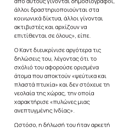
από αυτούς γίνονται δημοσιογράφοι,
άλλοι δραστηριοποιούνται στα
κοινωνικά δίκτυα, άλλοι γίνονται
ακτιβιστές και αρχίζουν να
επιτίθενται σε όλους», είπε.
Ο Καντ διευκρίνισε αργότερα τις
δηλώσεις του, λέγοντας ότι το
σχόλιό του αφορούσε ορισμένα
άτομα που αποκτούν «ψεύτικα και
πλαστά πτυχία» και δεν στόχευε τη
νεολαία της χώρας, την οποία
χαρακτήρισε «πυλώνες μιας
ανεπτυγμένης Ινδίας».
Ωστόσο, η δήλωσή του ήταν αρκετή