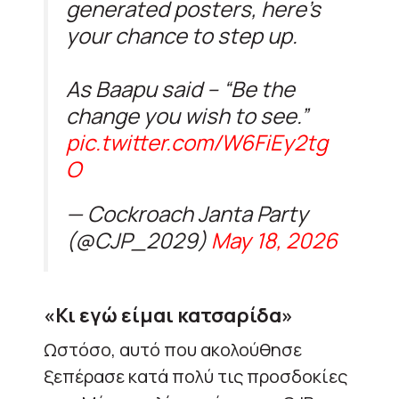
generated posters, here’s
your chance to step up.
As Baapu said – “Be the
change you wish to see.”
pic.twitter.com/W6FiEy2tg
O
— Cockroach Janta Party
(@CJP_2029)
May 18, 2026
«Κι εγώ είμαι κατσαρίδα»
Ωστόσο, αυτό που ακολούθησε
ξεπέρασε κατά πολύ τις προσδοκίες