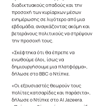
διαδικτυακούς οπαδούς και την
προσοχή των κυρίαρχων μέσων
ενημέρωσης σε λιγότερο από μια
εβδομάδα, αναγκάζοντας ακόμη και
βετεράνους πολιτικούς να στρέψουν
την προσοχή τους.
«Σκέφτηκα ότι θα έπρεπε να
ενωθούμε όλοι, ίσως να
δημιουργήσουμε μια πλατφόρμα»,
δήλωσε στο BBC ο Ντίπκε.
«Οι εξουσιαστές θεωρούν τους
πολίτες κατσαρίδες και παράσιτα»,
δήλωσε ο Ντίπκε στο Al Jazeera.