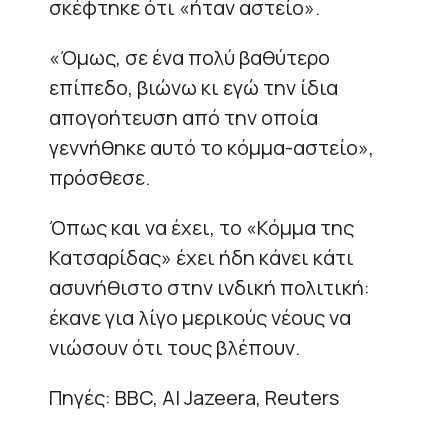
σκέφτηκε ότι «ήταν αστείο».
«Όμως, σε ένα πολύ βαθύτερο
επίπεδο, βιώνω κι εγώ την ίδια
απογοήτευση από την οποία
γεννήθηκε αυτό το κόμμα-αστείο»,
πρόσθεσε.
Όπως και να έχει, το «Κόμμα της
Κατσαρίδας» έχει ήδη κάνει κάτι
ασυνήθιστο στην ινδική πολιτική:
έκανε για λίγο μερικούς νέους να
νιώσουν ότι τους βλέπουν.
Πηγές: BBC, Al Jazeera, Reuters