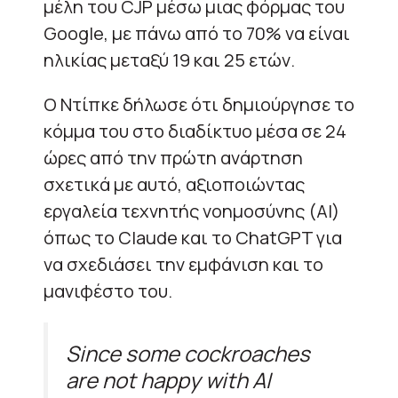
μέλη του CJP μέσω μιας φόρμας του
Google, με πάνω από το 70% να είναι
ηλικίας μεταξύ 19 και 25 ετών.
Ο Ντίπκε δήλωσε ότι δημιούργησε το
κόμμα του στο διαδίκτυο μέσα σε 24
ώρες από την πρώτη ανάρτηση
σχετικά με αυτό, αξιοποιώντας
εργαλεία τεχνητής νοημοσύνης (AI)
όπως το Claude και το ChatGPT για
να σχεδιάσει την εμφάνιση και το
μανιφέστο του.
Since some cockroaches
are not happy with AI