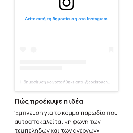
Δείτε αυτή τη δημοσίευση στο Instagram.
Η δημοσίευση κοινοποιήθηκε από @cockroachsjantaparty
Πώς προέκυψε η ιδέα
Έμπνευση για το κόμμα παρωδία που
αυτοαποκαλείται «η φωνή των
τεμπέληδων και των ανέργων»