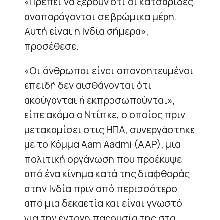
«Πρέπει να ξέρουν ότι οι κατσαρίδες
αναπαράγονται σε βρώμικα μέρη.
Αυτή είναι η Ινδία σήμερα»,
προσέθεσε.
«Οι άνθρωποι είναι απογοητευμένοι
επειδή δεν αισθάνονται ότι
ακούγονται ή εκπροσωπούνται»,
είπε ακόμα ο Ντίπκε, ο οποίος πριν
μετακομίσει στις ΗΠΑ, συνεργάστηκε
με το Κόμμα Aam Aadmi (AAP), μια
πολιτική οργάνωση που προέκυψε
από ένα κίνημα κατά της διαφθοράς
στην Ινδία πριν από περισσότερο
από μια δεκαετία και είναι γνωστό
για την έντονη παρουσία της στα