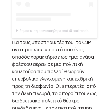
Η δημοσίευση κοινοποιήθηκε από @cockroachsjantaparty
Για τους υποστηρικτές του, το CJP
αντιπροσωπεύει αυτό που ένας
οπαδός χαρακτήρισε ως «μια ανάσα
φρέσκου αέρα» σε μια πολιτική
κουλτούρα που πολλοί θεωρούν
υπερβολικά ελεγχόμενη και εχθρική
προς τη διαφωνία. Οι επικριτές, από
την άλλη πλευρά, το απορρίπτουν ως
διαδικτυακό πολιτικό θέατρο
συνδεδεμένο με την αντιπολίτευση,