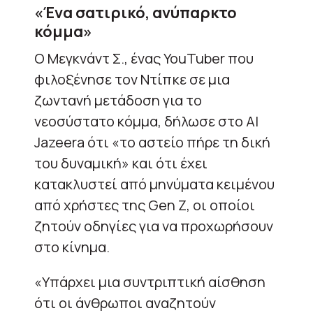
«Ένα σατιρικό, ανύπαρκτο
κόμμα»
Ο Μεγκνάντ Σ., ένας YouTuber που
φιλοξένησε τον Ντίπκε σε μια
ζωντανή μετάδοση για το
νεοσύστατο κόμμα, δήλωσε στο Al
Jazeera ότι «το αστείο πήρε τη δική
του δυναμική» και ότι έχει
κατακλυστεί από μηνύματα κειμένου
από χρήστες της Gen Ζ, οι οποίοι
ζητούν οδηγίες για να προχωρήσουν
στο κίνημα.
«Υπάρχει μια συντριπτική αίσθηση
ότι οι άνθρωποι αναζητούν