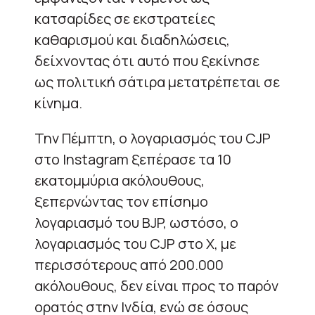
κατσαρίδες σε εκστρατείες
καθαρισμού και διαδηλώσεις,
δείχνοντας ότι αυτό που ξεκίνησε
ως πολιτική σάτιρα μετατρέπεται σε
κίνημα.
Την Πέμπτη, ο λογαριασμός του CJP
στο Instagram ξεπέρασε τα 10
εκατομμύρια ακόλουθους,
ξεπερνώντας τον επίσημο
λογαριασμό του BJP, ωστόσο, ο
λογαριασμός του CJP στο X, με
περισσότερους από 200.000
ακόλουθους, δεν είναι προς το παρόν
ορατός στην Ινδία, ενώ σε όσους