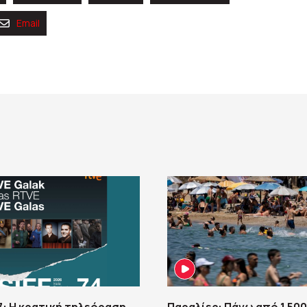
Email