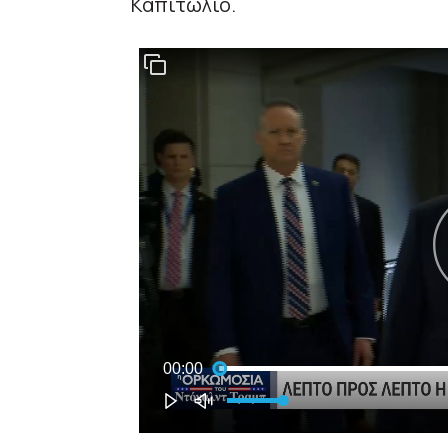
Καπιτώλιο.