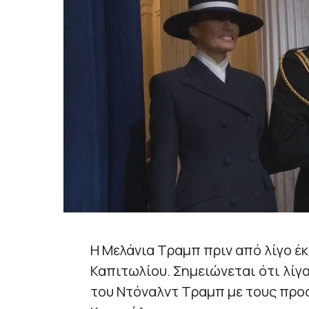
Η Μελάνια Τραμπ πριν από λίγο έ
Καπιτωλίου. Σημειώνεται ότι λίγ
του Ντόναλντ Τραμπ με τους προσ