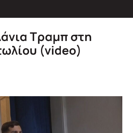
λάνια Τραμπ στη
τωλίου (video)