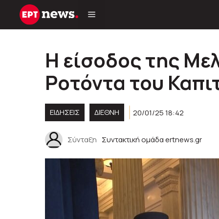
Μετάβαση
σε
περιεχόμενο
Η είσοδος της Με
Ροτόντα του Καπι
ΕΙΔΗΣΕΙΣ
ΔΙΕΘΝΗ
20/01/25 18:42
Σύνταξη
Συντακτική ομάδα ertnews.gr