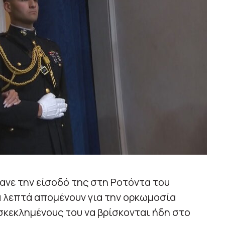
κανε την είσοδό της στη Ροτόντα του
α λεπτά απομένουν για την ορκωμοσία
κεκλημένους του να βρίσκονται ήδη στο