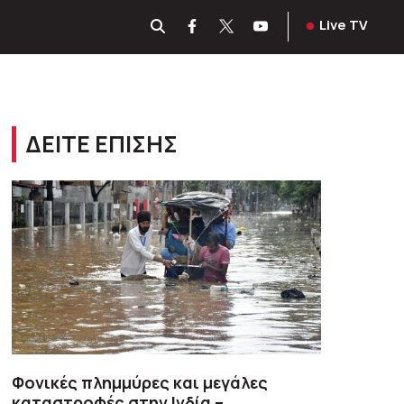
Live TV
ΔΕΙΤΕ ΕΠΙΣΗΣ
Φονικές πλημμύρες και μεγάλες
καταστροφές στην Ινδία –