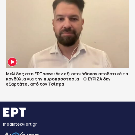
Μελίδης στο ΕΡΤnews: Δεν αξιοποιήθηκαν αποδοτικά τα
κονδύλια για την πυροπροστασία – Ο ΣΥΡΙΖΑ δεν
εξαρτάται από τον Τσίπρα
mediatek@ert.gr