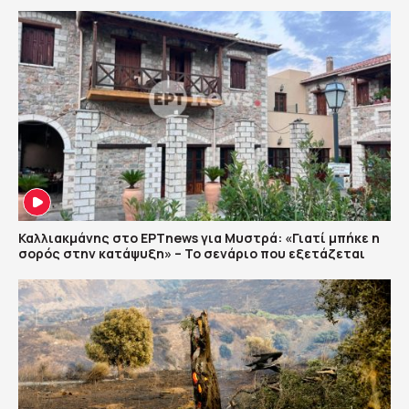
Καλλιακμάνης στο ΕΡΤnews για Μυστρά: «Γιατί μπήκε η
σορός στην κατάψυξη» – Το σενάριο που εξετάζεται