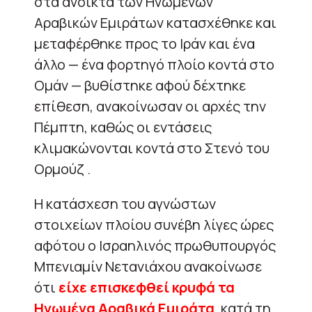
στα ανοικτά των Ηνωμένων
Αραβικών Εμιράτων κατασχέθηκε και
μεταφέρθηκε προς το Ιράν και ένα
άλλο — ένα φορτηγό πλοίο κοντά στο
Ομάν — βυθίστηκε αφού δέχτηκε
επίθεση, ανακοίνωσαν οι αρχές την
Πέμπτη, καθώς οι εντάσεις
κλιμακώνονται κοντά στο Στενό του
Ορμούζ .
Η κατάσχεση του αγνώστων
στοιχείων πλοίου συνέβη λίγες ώρες
αφότου ο Ισραηλινός πρωθυπουργός
Μπενιαμίν Νετανιάχου ανακοίνωσε
ότι
είχε επισκεφθεί κρυφά τα
Ηνωμένα Αραβικά Εμιράτα
, κατά τη