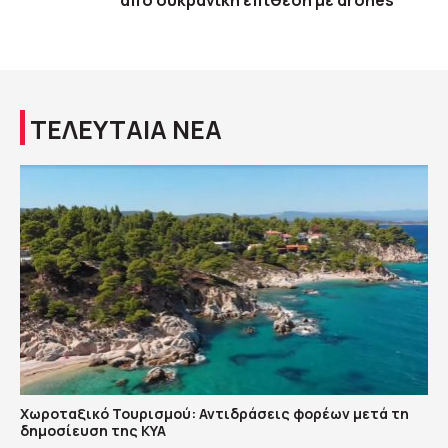
από ουκρανική επίθεση με drones
ΤΕΛΕΥΤΑΙΑ ΝΕΑ
Χωροταξικό Τουρισμού: Αντιδράσεις φορέων μετά τη
δημοσίευση της ΚΥΑ