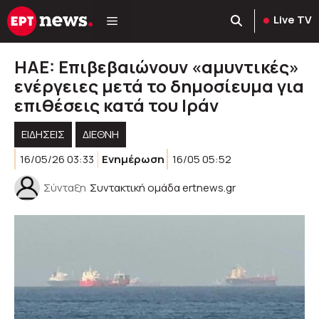
Μετάβαση
Live TV
σε
περιεχόμενο
HAE: Επιβεβαιώνουν «αμυντικές»
ενέργειες μετά το δημοσίευμα για
επιθέσεις κατά του Ιράν
ΕΙΔΗΣΕΙΣ
ΔΙΕΘΝΗ
16/05/26 03:33
Ενημέρωση
16/05 05:52
Σύνταξη
Συντακτική ομάδα ertnews.gr