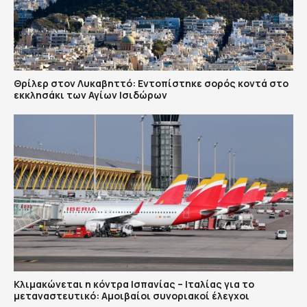
Θρίλερ στον Λυκαβηττό: Εντοπίστηκε σορός κοντά στο
εκκλησάκι των Αγίων Ισιδώρων
Κλιμακώνεται η κόντρα Ισπανίας – Ιταλίας για το
μεταναστευτικό: Αμοιβαίοι συνοριακοί έλεγχοι