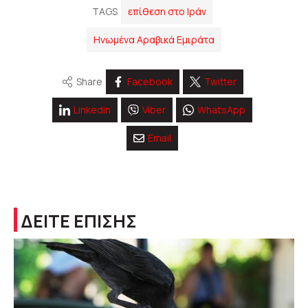
TAGS
επίθεση στο Ιράν
Ηνωμένα Αραβικά Εμιράτα
Share
Facebook
Twitter
Linkedin
Viber
WhatsApp
Email
ΔΕΙΤΕ ΕΠΙΣΗΣ