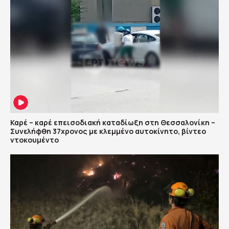
Καρέ – καρέ επεισοδιακή καταδίωξη στη Θεσσαλονίκη –
Συνελήφθη 37χρονος με κλεμμένο αυτοκίνητο, βίντεο
ντοκουμέντο