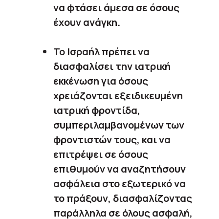
να φτάσει άμεσα σε όσους
έχουν ανάγκη.
Το Ισραήλ πρέπει να
διασφαλίσει την ιατρική
εκκένωση για όσους
χρειάζονται εξειδικευμένη
ιατρική φροντίδα,
συμπεριλαμβανομένων των
φροντιστών τους, και να
επιτρέψει σε όσους
επιθυμούν να αναζητήσουν
ασφάλεια στο εξωτερικό να
το πράξουν, διασφαλίζοντας
παράλληλα σε όλους ασφαλή,