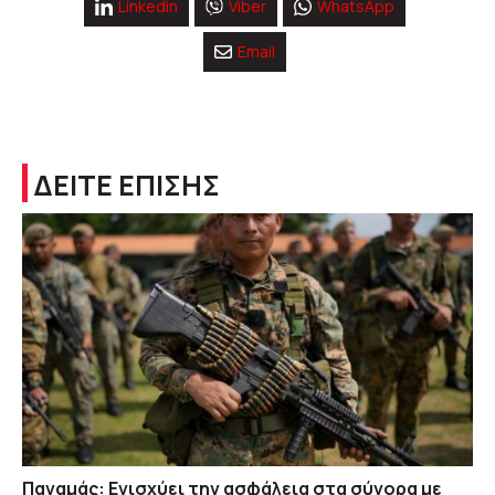
Linkedin
Viber
WhatsApp
Email
ΔΕΙΤΕ ΕΠΙΣΗΣ
Παναμάς: Ενισχύει την ασφάλεια στα σύνορα με