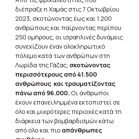
διέπραξε η Χαμάς στις 7 Οκτωβρίου
2023, σκοτώνοντας έως και 1.200
ανθρώπους και παίρνοντας περίπου
250 ομήρους, οι ισραηλινές δυνάμεις
συνεχίζουν έναν ολοκληρωτικό
πόλεμο κατά των ανθρώπων στη
Λωρίδα της Γάζας,
σκοτώνοντας
περισσότερους από 41.500
ανθρώπους και τραυματίζοντας
πάνω από 96.000.
Οι άνθρωποι
έχουν επανειλημμένα εκτοπιστεί σε
όλο και μικρότερες περιοχές κατά τη
διάρκεια των βομβαρδισμών κάτω
από όλο και πιο
απάνθρωπες