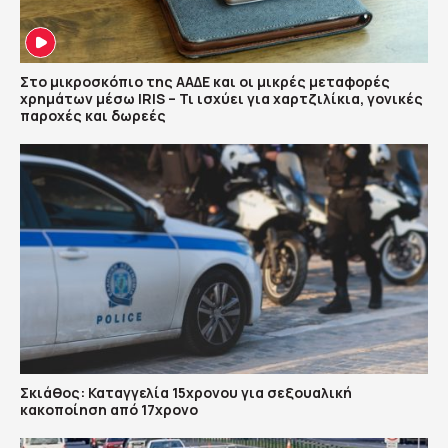
Στο μικροσκόπιο της ΑΑΔΕ και οι μικρές μεταφορές
χρημάτων μέσω IRIS – Τι ισχύει για χαρτζιλίκια, γονικές
παροχές και δωρεές
Σκιάθος: Καταγγελία 15χρονου για σεξουαλική
κακοποίηση από 17χρονο