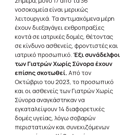
Σήμερα, μόνο 17 από τα 36
νοσοκομεία είναι μερικώς
λειτουργικά. Τα αντιμαχόμενα μέρη
έχουν διεξαγάγει εχθροπραξίες
κοντά σε ιατρικές δομές, θέτοντας
σε κίνδυνο ασθενείς, φροντιστές και
ιατρικό προσωπικό.
Έξι συνάδελφοι
των Γιατρών Χωρίς Σύνορα έχουν
επίσης σκοτωθεί.
Από τον
Οκτώβριο του 2023, το προσωπικό
και οι ασθενείς των Γιατρών Χωρίς
Σύνορα αναγκάστηκαν να
εγκαταλείψουν 14 διαφορετικές
δομές υγείας, λόγω σοβαρών
περιστατικών και συνεχιζόμενων