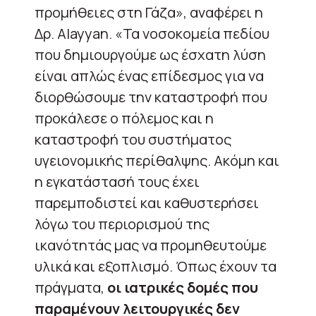
προμήθειες στη Γάζα», αναφέρει η
Δρ. Alayyan. «Τα νοσοκομεία πεδίου
που δημιουργούμε ως έσχατη λύση
είναι απλώς ένας επίδεσμος για να
διορθώσουμε την καταστροφή που
προκάλεσε ο πόλεμος και η
καταστροφή του συστήματος
υγειονομικής περίθαλψης. Ακόμη και
η εγκατάστασή τους έχει
παρεμποδιστεί και καθυστερήσει
λόγω του περιορισμού της
ικανότητάς μας να προμηθευτούμε
υλικά και εξοπλισμό. Όπως έχουν τα
πράγματα,
οι ιατρικές δομές που
παραμένουν λειτουργικές δεν