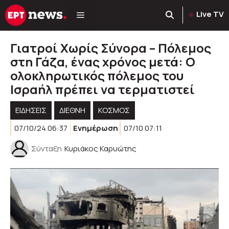
Μετάβαση
Live TV
σε
περιεχόμενο
Γιατροί Χωρίς Σύνορα – Πόλεμος
στη Γάζα, ένας χρόνος μετά: Ο
ολοκληρωτικός πόλεμος του
Ισραήλ πρέπει να τερματιστεί
ΕΙΔΗΣΕΙΣ
ΔΙΕΘΝΗ
ΚΌΣΜΟΣ
07/10/24 06:37
Ενημέρωση
07/10 07:11
Σύνταξη
Κυριάκος Καρυώτης