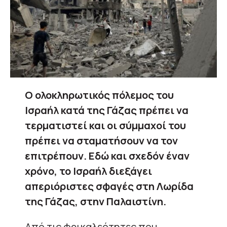
Ο ολοκληρωτικός πόλεμος του
Ισραήλ κατά της Γάζας πρέπει να
τερματιστεί και οι σύμμαχοί του
πρέπει να σταματήσουν να τον
επιτρέπουν. Εδώ και σχεδόν έναν
χρόνο,
το Ισραήλ διεξάγει
απεριόριστες σφαγές στη Λωρίδα
της Γάζας, στην Παλαιστίνη.
Από τις φρικαλεότητες που