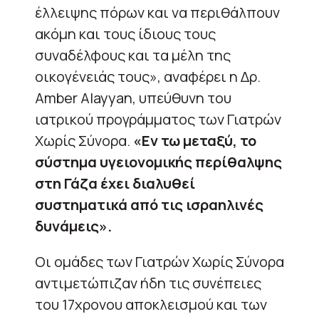
έλλειψης πόρων και να περιθάλπουν
ακόμη και τους ίδιους τους
συναδέλφους και τα μέλη της
οικογένειάς τους», αναφέρει η Δρ.
Amber Alayyan, υπεύθυνη του
ιατρικού προγράμματος των Γιατρών
Χωρίς Σύνορα.
«Εν τω μεταξύ, το
σύστημα υγειονομικής περίθαλψης
στη Γάζα έχει διαλυθεί
συστηματικά από τις ισραηλινές
δυνάμεις».
Οι ομάδες των Γιατρών Χωρίς Σύνορα
αντιμετώπιζαν ήδη τις συνέπειες
του 17χρονου αποκλεισμού και των