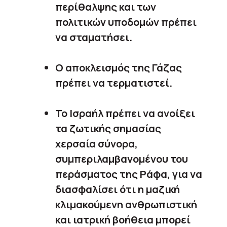
περίθαλψης και των
πολιτικών υποδομών πρέπει
να σταματήσει.
Ο αποκλεισμός της Γάζας
πρέπει να τερματιστεί.
Το Ισραήλ πρέπει να ανοίξει
τα ζωτικής σημασίας
χερσαία σύνορα,
συμπεριλαμβανομένου του
περάσματος της Ράφα, για να
διασφαλίσει ότι η μαζική
κλιμακούμενη ανθρωπιστική
και ιατρική βοήθεια μπορεί