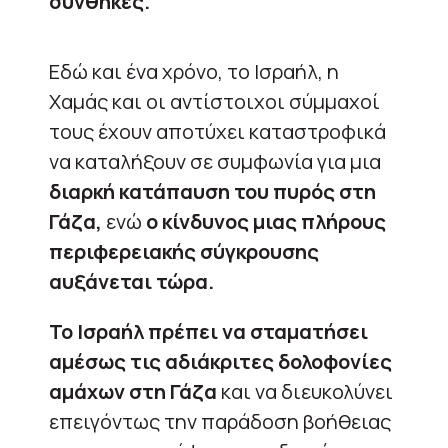
συνθήκες.
Εδώ και ένα χρόνο, το Ισραήλ, η
Χαμάς και οι αντίστοιχοι σύμμαχοί
τους έχουν αποτύχει καταστροφικά
να καταλήξουν σε συμφωνία για μια
διαρκή κατάπαυση του πυρός στη
Γάζα,
ενώ
ο κίνδυνος μιας πλήρους
περιφερειακής σύγκρουσης
αυξάνεται τώρα.
Το Ισραήλ πρέπει να σταματήσει
αμέσως τις αδιάκριτες δολοφονίες
αμάχων στη Γάζα
και να διευκολύνει
επειγόντως την παράδοση βοήθειας