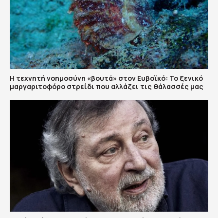
Η τεχνητή νοημοσύνη «βουτά» στον Ευβοϊκό: Το ξενικό
μαργαριτοφόρο στρείδι που αλλάζει τις θάλασσές μας