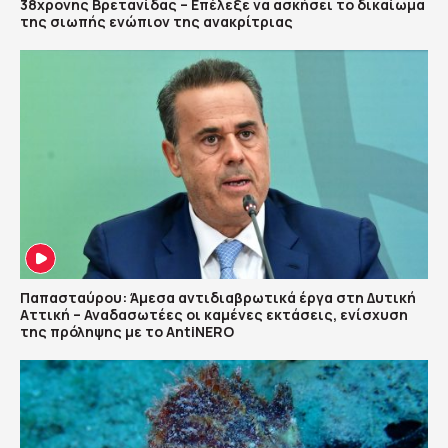
38χρονης Βρετανίδας – Επέλεξε να ασκήσει το δικαίωμα
της σιωπής ενώπιον της ανακρίτριας
Παπασταύρου: Άμεσα αντιδιαβρωτικά έργα στη Δυτική
Αττική – Αναδασωτέες οι καμένες εκτάσεις, ενίσχυση
της πρόληψης με το AntiNERO