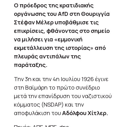
Ο πρόεδρος της κρατιδιακής
οργάνωσης του AfD στη Θουριγγία
Στέφαν Μέλερ υποβάθμισε τις
επικρίσεις, φθάνοντας στο σημείο
να μιλήσει για «εμμονική
εκμετάλλευση της ιστορίας» από
πλευράς αντιπάλων της
παράταξης.
Την 3η και την 4η Ιουλίου 1926 έγινε
στη Βαϊμάρη το πρώτο συνέδριο
μετά την επανίδρυση του ναζιστικού
κόμματος (NSDAP) και την
αποφυλάκιση του
Αδόλφου Χίτλερ.