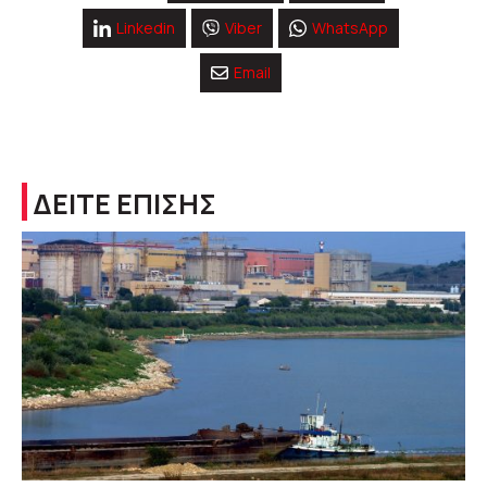
Linkedin
Viber
WhatsApp
Email
ΔΕΙΤΕ ΕΠΙΣΗΣ