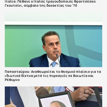
Ιταλία: Πέθανε ο Ιταλός τραγουδοποιός Φραντσέσκο
Γκουτσίνι, σύμβολο της δεκαετίας του ’70
Παπασταύρου: Αναθεωρείται το θεσμικό πλαίσιο για τα
ιδιωτικά δίκτυα μετά τις πυρκαγιές σε Βοιωτία και
Ρέθυμνο