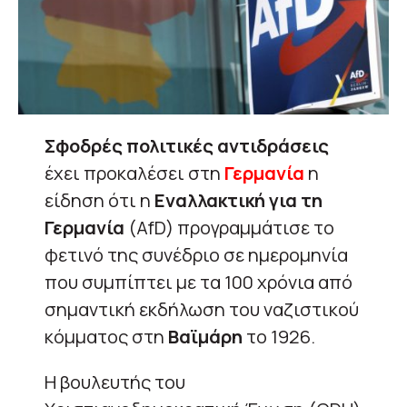
Σφοδρές πολιτικές αντιδράσεις
έχει προκαλέσει στη
Γερμανία
η
είδηση ότι η
Εναλλακτική για τη
Γερμανία
(AfD) προγραμμάτισε το
φετινό της συνέδριο σε ημερομηνία
που συμπίπτει με τα 100 χρόνια από
σημαντική εκδήλωση του ναζιστικού
κόμματος στη
Βαϊμάρη
το 1926.
Η βουλευτής του