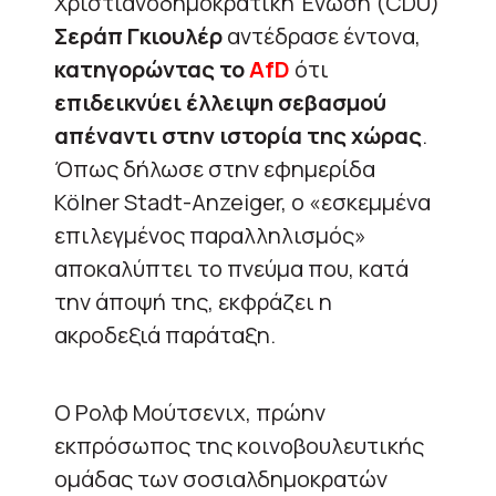
Χριστιανοδημοκρατική Ένωση (CDU)
Σεράπ Γκιουλέρ
αντέδρασε έντονα,
κατηγορώντας το
AfD
ότι
επιδεικνύει έλλειψη σεβασμού
απέναντι στην ιστορία της χώρας
.
Όπως δήλωσε στην εφημερίδα
Kölner Stadt-Anzeiger, ο «εσκεμμένα
επιλεγμένος παραλληλισμός»
αποκαλύπτει το πνεύμα που, κατά
την άποψή της, εκφράζει η
ακροδεξιά παράταξη.
Ο Ρολφ Μούτσενιχ, πρώην
εκπρόσωπος της κοινοβουλευτικής
ομάδας των σοσιαλδημοκρατών