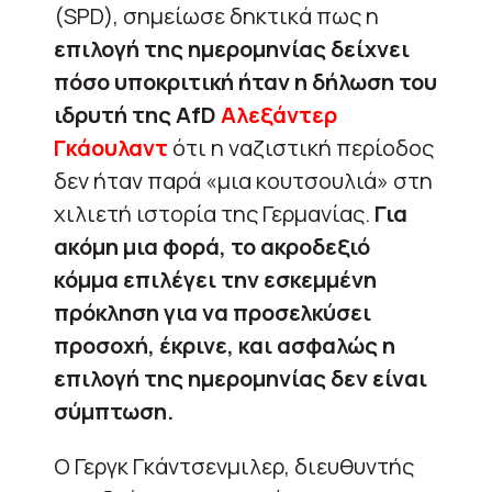
(SPD), σημείωσε δηκτικά πως η
επιλογή της ημερομηνίας δείχνει
πόσο υποκριτική ήταν η δήλωση του
ιδρυτή της AfD
Αλεξάντερ
Γκάουλαντ
ότι η ναζιστική περίοδος
δεν ήταν παρά «μια κουτσουλιά» στη
χιλιετή ιστορία της Γερμανίας.
Για
ακόμη μια φορά, το ακροδεξιό
κόμμα επιλέγει την εσκεμμένη
πρόκληση για να προσελκύσει
προσοχή, έκρινε, και ασφαλώς η
επιλογή της ημερομηνίας δεν είναι
σύμπτωση.
Ο Γεργκ Γκάντσενμιλερ, διευθυντής