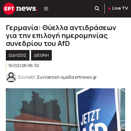
Μετάβαση
Live TV
σε
περιεχόμενο
Γερμανία: Θύελλα αντιδράσεων
για την επιλογή ημερομηνίας
συνεδρίου του AfD
ΕΙΔΗΣΕΙΣ
ΔΙΕΘΝΗ
16/02/26 06:32
Σύνταξη
Συντακτική ομάδα ertnews.gr