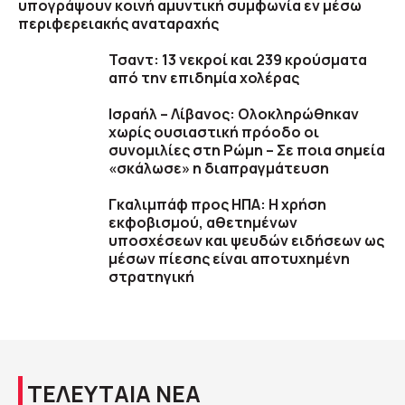
υπογράψουν κοινή αμυντική συμφωνία εν μέσω
περιφερειακής αναταραχής
Τσαντ: 13 νεκροί και 239 κρούσματα
από την επιδημία χολέρας
Ισραήλ – Λίβανος: Ολοκληρώθηκαν
χωρίς ουσιαστική πρόοδο οι
συνομιλίες στη Ρώμη – Σε ποια σημεία
«σκάλωσε» η διαπραγμάτευση
Γκαλιμπάφ προς ΗΠΑ: Η χρήση
εκφοβισμού, αθετημένων
υποσχέσεων και ψευδών ειδήσεων ως
μέσων πίεσης είναι αποτυχημένη
στρατηγική
ΤΕΛΕΥΤΑΙΑ ΝΕΑ