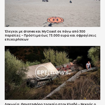
Έλεγχοι με drones και MyCoast σε πάνω από 300
παραλίες – Πρόστιμα έως 73.000 ευρώ και σφραγίσεις
επιχειρήσεων
Λακωνία: Θανατηφόρο τροχαίο στον Κλαδά – Νεκρός ο