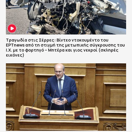
Τραγωδία στις Σέρρες: Βίντεο ντοκουμέντο του
ΕΡΤnews από τη στιγμή της μετωπικής σύγκρουσης του
Ι.Χ. με το φορτηγό – Μητέρα και γιος νεκροί (σκληρές
εικόνες)