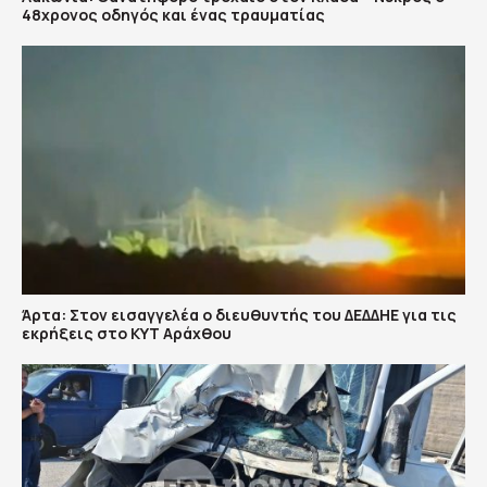
48χρονος οδηγός και ένας τραυματίας
Άρτα: Στον εισαγγελέα ο διευθυντής του ΔΕΔΔΗΕ για τις
εκρήξεις στο ΚΥΤ Αράχθου