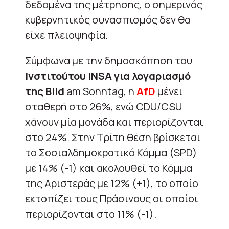
δεδομένα της μέτρησης, ο σημερινός
κυβερνητικός συνασπισμός δεν θα
είχε πλειοψηφία.
Σύμφωνα με την δημοσκόπηση του
Ινστιτούτου INSA για λογαριασμό
της Bild
am Sonntag, η
AfD
μένει
σταθερή στο 26%, ενώ CDU/CSU
χάνουν μία μονάδα και περιορίζονται
στο 24%. Στην Τρίτη θέση βρίσκεται
το Σοσιαλδημοκρατικό Κόμμα (SPD)
με 14% (-1) και ακολουθεί το Κόμμα
της Αριστεράς με 12% (+1), το οποίο
εκτοπίζει τους Πράσινους οι οποίοι
περιορίζονται στο 11% (-1).