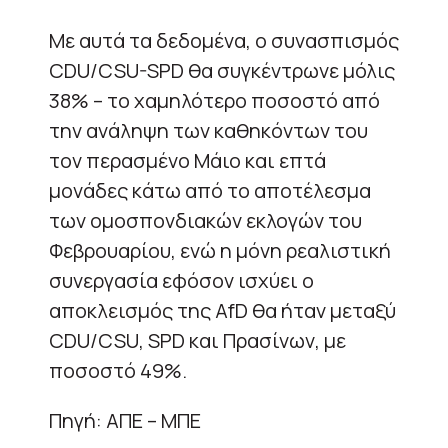
Με αυτά τα δεδομένα, ο συνασπισμός
CDU/CSU-SPD θα συγκέντρωνε μόλις
38% – το χαμηλότερο ποσοστό από
την ανάληψη των καθηκόντων του
τον περασμένο Μάιο και επτά
μονάδες κάτω από το αποτέλεσμα
των ομοσπονδιακών εκλογών του
Φεβρουαρίου, ενώ η μόνη ρεαλιστική
συνεργασία εφόσον ισχύει ο
αποκλεισμός της AfD θα ήταν μεταξύ
CDU/CSU, SPD και Πρασίνων, με
ποσοστό 49%.
Πηγή: ΑΠΕ – ΜΠΕ