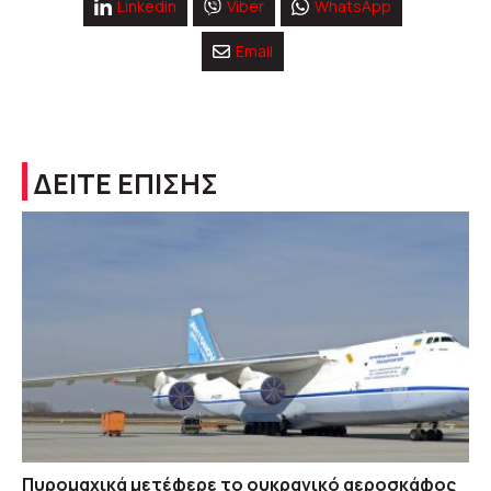
Linkedin
Viber
WhatsApp
Email
ΔΕΙΤΕ ΕΠΙΣΗΣ
Πυρομαχικά μετέφερε το ουκρανικό αεροσκάφος