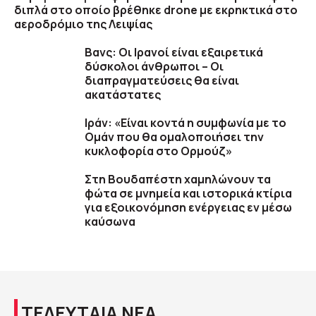
διπλά στο οποίο βρέθηκε drone με εκρηκτικά στο
αεροδρόμιο της Λειψίας
Βανς: Οι Ιρανοί είναι εξαιρετικά
δύσκολοι άνθρωποι – Οι
διαπραγματεύσεις θα είναι
ακατάστατες
Ιράν: «Είναι κοντά η συμφωνία με το
Ομάν που θα ομαλοποιήσει την
κυκλοφορία στο Ορμούζ»
Στη Βουδαπέστη χαμηλώνουν τα
φώτα σε μνημεία και ιστορικά κτίρια
για εξοικονόμηση ενέργειας εν μέσω
καύσωνα
ΤΕΛΕΥΤΑΙΑ ΝΕΑ