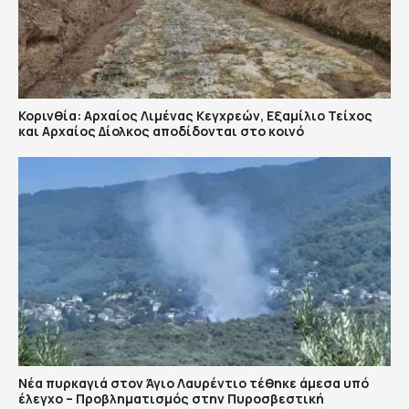
Κορινθία: Αρχαίος Λιμένας Κεγχρεών, Εξαμίλιο Τείχος
και Aρχαίος Δίολκος αποδίδονται στο κοινό
Νέα πυρκαγιά στον Άγιο Λαυρέντιο τέθηκε άμεσα υπό
έλεγχο – Προβληματισμός στην Πυροσβεστική