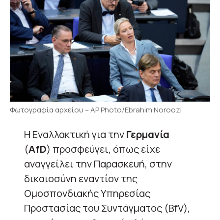
Φωτογραφία αρχείου – AP Photo/Ebrahim Noroozi
Η Εναλλακτική για την
Γερμανία
(
AfD
) προσφεύγει, όπως είχε
αναγγείλει την Παρασκευή, στην
δικαιοσύνη εναντίον της
Ομοσπονδιακής Υπηρεσίας
Προστασίας του Συντάγματος (BfV),