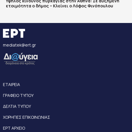
Υψηλός κίνδυνος πυρκαγιάς στην Αθήνα: Σε αυξημένη
ετοιμότητα ο δήμος – Κλείνει ο Λόφος Φινόπουλου
mediatek@ert.gr
ΕΤΑΙΡΕΙΑ
ΓΡΑΦΕΙΟ ΤΥΠΟΥ
ΔΕΛΤΙΑ ΤΥΠΟΥ
ΧΟΡΗΓΙΕΣ ΕΠΙΚΟΙΝΩΝΙΑΣ
ΕΡΤ ΑΡΧΕΙΟ