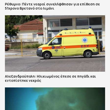
Ρέθυμνο: Πέντε νεαροί συνελήφθησαν για επίθεση σε
51χρονο Βρετανό στο λιμάνι
Αλεξανδρούπολη: Ηλικιωμένος έπεσε σε πηγάδι και
εντοπίστηκε νεκρός