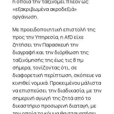
η οποία την ταξινομεί πλέον ως
«εξακριβωμένα ακροδεξιά»
οργάνωση.
Με προειδοποιητική επιστολή της
προς την Υπηρεσία, η AfD είχε
ζητήσει την Παρασκευή την
διαγραφή και την διόρθωση της
ταξινόμησής της έως τις 8 πμ
σήμερα, τονίζοντας ότι, σε
διαφορετική περίπτωση, σκόπευε να
κινηθεί νομικά. Προκειμένου μάλιστα
να επισπεύσει την διαδικασία, με την
σημερινή αγωγή της ζητά από το
δικαστήριο προσωρινή διαταγή, με
την οποία το κόμμα θα σταματήσει