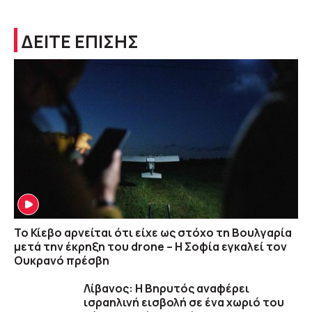
ΔΕΙΤΕ ΕΠΙΣΗΣ
Το Κίεβο αρνείται ότι είχε ως στόχο τη Βουλγαρία
μετά την έκρηξη του drone – Η Σοφία εγκαλεί τον
Ουκρανό πρέσβη
Λίβανος: Η Βηρυτός αναφέρει
ισραηλινή εισβολή σε ένα χωριό του