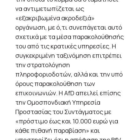
να αντιμετωπίζεται ως
«εξακριβωμένα ακροδεξιά»
οργάνωση, με ό,τι συνεπάγεται αυτό
σχετικά με τα μέσα παρακολούθησής
του από τις κρατικές υπηρεσίες. Η
συγκεκριμένη ταξινόμηση επιτρέπει
την στρατολόγηση
πληροφοριοδοτών, αλλά και την υπό
όρους παρακολούθηση των
επικοινωνιών. Η AfD απειλεί επίσης
την Ομοσπονδιακή Υπηρεσία
Προστασίας του Συντάγματος με
«πρόστιμο έως και 10.000 ευρώ για
κάθε πιθανή παραβίαση» και
υποστηρίζει ότι η απόφαση της BfV