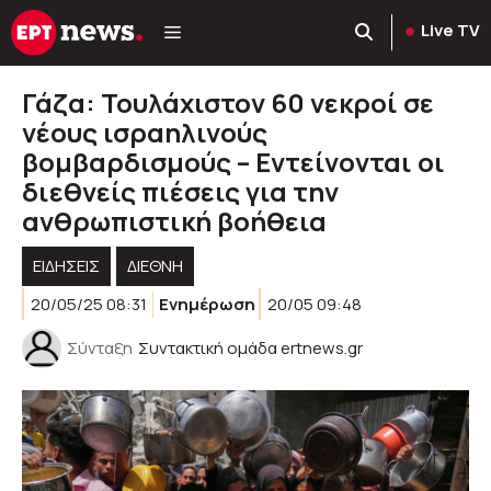
Μετάβαση
Live TV
σε
περιεχόμενο
Γάζα: Τουλάχιστον 60 νεκροί σε
νέους ισραηλινούς
βομβαρδισμούς – Εντείνονται οι
διεθνείς πιέσεις για την
ανθρωπιστική βοήθεια
ΕΙΔΗΣΕΙΣ
ΔΙΕΘΝΗ
20/05/25 08:31
Ενημέρωση
20/05 09:48
Σύνταξη
Συντακτική ομάδα ertnews.gr