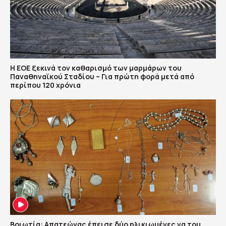
Η ΕΟΕ ξεκινά τον καθαρισμό των μαρμάρων του
Παναθηναϊκού Σταδίου – Για πρώτη φορά μετά από
περίπου 120 χρόνια
Βοιωτία: Απατεώνας έπεισε δύο ηλικιωμένες να του