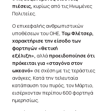
πιέσεις,
κυρίως από τις Ηνωμένες
Πολιτείες.
Ο επικεφαλής ανθρωπιστικών
υποθέσεων του ΟΗΕ,
Τομ Φλέτσερ,
χαρακτήρισε την είσοδο των
φορτηγών «θετική
εξέλιξη»,
αλλά
προειδοποίησε ότι
πρόκειται για «σταγόνα στον
ωκεανό»
σε σχέση με τις τεράστιες
ανάγκες. Κατά την τελευταία
κατάπαυση του πυρός, τον Μάρτιο,
εισέρχονταν περίπου 600 φορτηγά
ημερησίως.