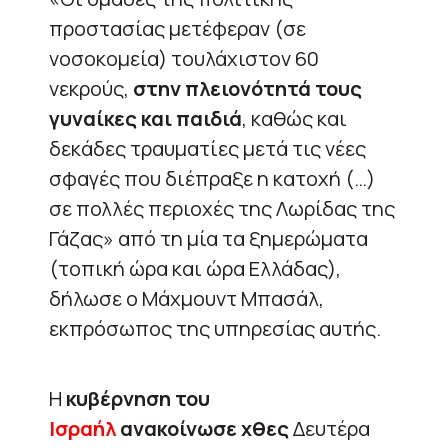
προστασίας μετέφεραν (σε
νοσοκομεία) τουλάχιστον 60
νεκρούς,
στην πλειονότητά τους
γυναίκες και παιδιά
, καθώς και
δεκάδες τραυματίες μετά τις νέες
σφαγές που διέπραξε η κατοχή (…)
σε πολλές περιοχές της Λωρίδας της
Γάζας» από τη μία τα ξημερώματα
(τοπική ώρα και ώρα Ελλάδας),
δήλωσε ο Μάχμουντ Μπασάλ,
εκπρόσωπος της υπηρεσίας αυτής.
Η
κυβέρνηση του
Ισραήλ
ανακοίνωσε χθες
Δευτέρα