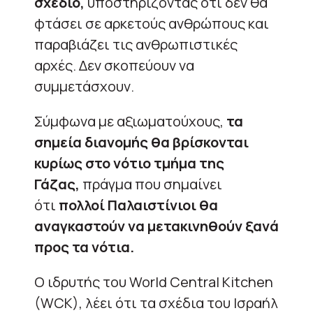
σχέδιο,
υποστηρίζοντας ότι δεν θα
φτάσει σε αρκετούς ανθρώπους και
παραβιάζει τις ανθρωπιστικές
αρχές. Δεν σκοπεύουν να
συμμετάσχουν.
Σύμφωνα με αξιωματούχους,
τα
σημεία διανομής θα βρίσκονται
κυρίως στο νότιο τμήμα της
Γάζας,
πράγμα που σημαίνει
ότι
πολλοί Παλαιστίνιοι θα
αναγκαστούν να μετακινηθούν ξανά
προς τα νότια.
Ο ιδρυτής του World Central Kitchen
(WCK), λέει ότι τα σχέδια του Ισραήλ