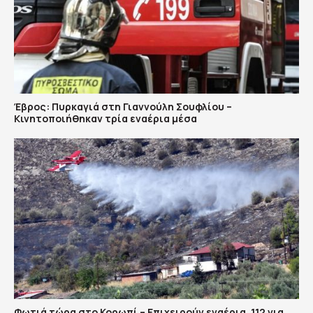
Έβρος: Πυρκαγιά στη Γιαννούλη Σουφλίου –
Κινητοποιήθηκαν τρία εναέρια μέσα
Φωτιά τώρα στο Κορωπί – Επιχειρούν εναέρια, 112 για