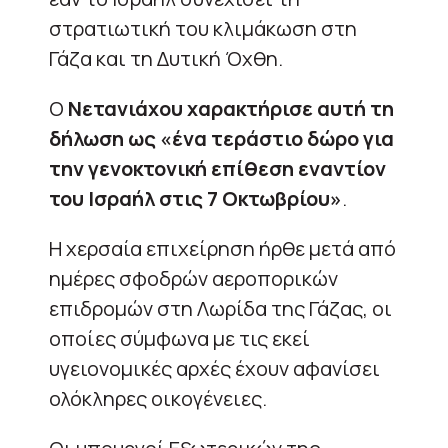
στρατιωτική του κλιμάκωση στη
Γάζα και τη Δυτική Όχθη.
Ο
Νετανιάχου χαρακτήρισε αυτή τη
δήλωση ως «ένα τεράστιο δώρο για
την γενοκτονική επίθεση εναντίον
του Ισραήλ στις 7 Οκτωβρίου»
.
Η χερσαία επιχείρηση ήρθε μετά από
ημέρες σφοδρών αεροπορικών
επιδρομών στη Λωρίδα της Γάζας, οι
οποίες σύμφωνα με τις εκεί
υγειονομικές αρχές έχουν αφανίσει
ολόκληρες οικογένειες.