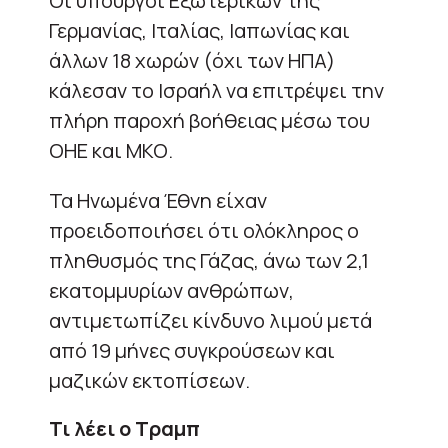
Οι υπουργοί Εξωτερικών της
Γερμανίας, Ιταλίας, Ιαπωνίας και
άλλων 18 χωρών (όχι των ΗΠΑ)
κάλεσαν το Ισραήλ να επιτρέψει την
πλήρη παροχή βοήθειας μέσω του
ΟΗΕ και ΜΚΟ.
Τα Ηνωμένα Έθνη είχαν
προειδοποιήσει ότι ολόκληρος ο
πληθυσμός της Γάζας, άνω των 2,1
εκατομμυρίων ανθρώπων,
αντιμετωπίζει κίνδυνο λιμού μετά
από 19 μήνες συγκρούσεων και
μαζικών εκτοπίσεων.
Τι λέει ο Τραμπ