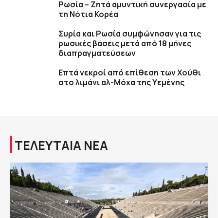
Ρωσία – Ζητά αμυντική συνεργασία με
τη Νότια Κορέα
Συρία και Ρωσία συμφώνησαν για τις
ρωσικές βάσεις μετά από 18 μήνες
διαπραγματεύσεων
Επτά νεκροί από επίθεση των Χούθι
στο λιμάνι αλ-Μόχα της Υεμένης
ΤΕΛΕΥΤΑΙΑ ΝΕΑ