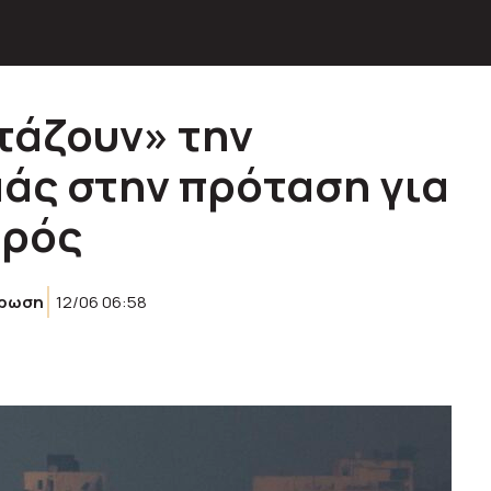
ετάζουν» την
άς στην πρόταση για
υρός
έρωση
12/06 06:58