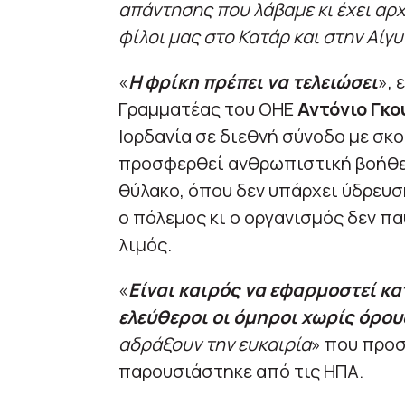
απάντησης που λάβαμε κι έχει αρχ
φίλοι μας στο Κατάρ και στην Αίγ
«
Η φρίκη πρέπει να τελειώσει
», 
Γραμματέας του ΟΗΕ
Αντόνιο Γκο
Ιορδανία σε διεθνή σύνοδο με σκ
προσφερθεί ανθρωπιστική βοήθει
θύλακο, όπου δεν υπάρχει ύδρευ
ο πόλεμος κι ο οργανισμός δεν π
λιμός.
«
Είναι καιρός να εφαρμοστεί κ
ελεύθεροι οι όμηροι χωρίς όρου
αδράξουν την ευκαιρία
» που προσ
παρουσιάστηκε από τις ΗΠΑ.