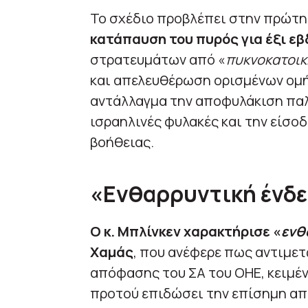
Το σχέδιο προβλέπει στην πρώτ
κατάπαυση του πυρός για έξι ε
στρατευμάτων από «
πυκνοκατοικ
και απελευθέρωση ορισμένων ομή
αντάλλαγμα την αποφυλάκιση παλ
ισραηλινές φυλακές και την είσ
βοήθειας.
«Ενθαρρυντική ένδε
Ο κ. Μπλίνκεν χαρακτήρισε «
ενθ
Χαμάς
, που ανέφερε πως αντιμετ
απόφασης του ΣΑ του ΟΗΕ, κειμέ
προτού επιδώσει την επίσημη απ