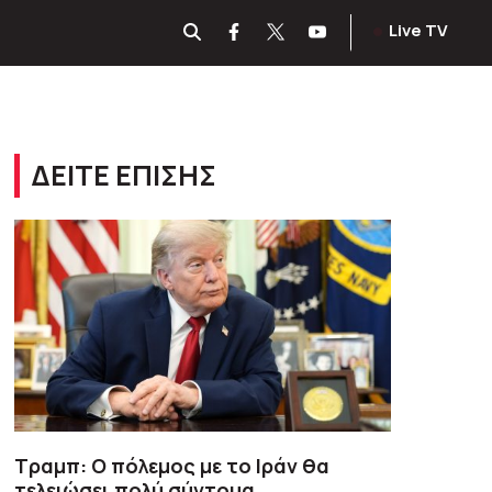
Live TV
ΔΕΙΤΕ ΕΠΙΣΗΣ
Τραμπ: Ο πόλεμος με το Ιράν θα
τελειώσει πολύ σύντομα