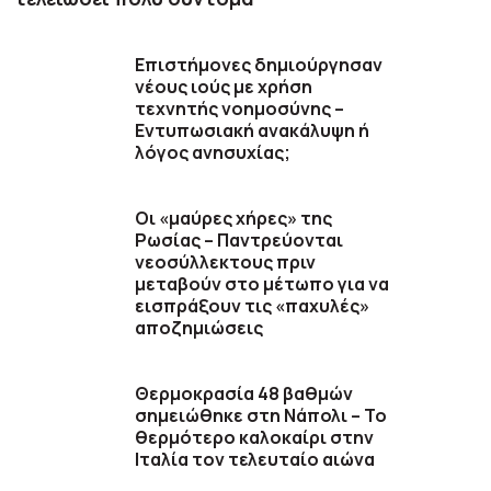
Επιστήμονες δημιούργησαν
νέους ιούς με χρήση
τεχνητής νοημοσύνης –
Εντυπωσιακή ανακάλυψη ή
λόγος ανησυχίας;
Οι «μαύρες χήρες» της
Ρωσίας – Παντρεύονται
νεοσύλλεκτους πριν
μεταβούν στο μέτωπο για να
εισπράξουν τις «παχυλές»
αποζημιώσεις
Θερμοκρασία 48 βαθμών
σημειώθηκε στη Νάπολι – Το
θερμότερο καλοκαίρι στην
Ιταλία τον τελευταίο αιώνα