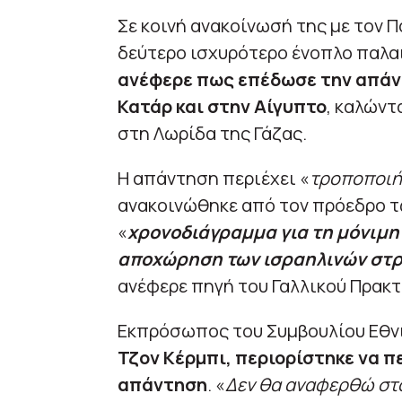
Σε κοινή ανακοίνωσή της με τον Π
δεύτερο ισχυρότερο ένοπλο παλαι
ανέφερε πως επέδωσε την απάν
Κατάρ και στην Αίγυπτο
, καλώντ
στη Λωρίδα της Γάζας.
Η απάντηση περιέχει «
τροποποιή
ανακοινώθηκε από τον πρόεδρο τ
«
χρονοδιάγραμμα για τη μόνιμη
αποχώρηση των ισραηλινών στρ
ανέφερε πηγή του Γαλλικού Πρακτ
Εκπρόσωπος του Συμβουλίου Εθνι
Τζον Κέρμπι, περιορίστηκε να π
απάντηση
. «
Δεν θα αναφερθώ στο