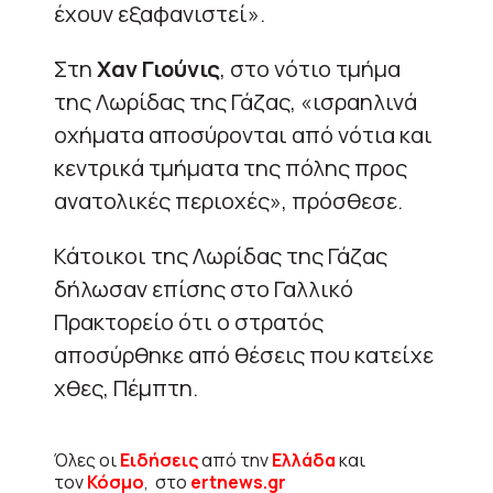
έχουν εξαφανιστεί».
Στη
Χαν Γιούνις
, στο νότιο τμήμα
της Λωρίδας της Γάζας, «ισραηλινά
οχήματα αποσύρονται από νότια και
κεντρικά τμήματα της πόλης προς
ανατολικές περιοχές», πρόσθεσε.
Κάτοικοι της Λωρίδας της Γάζας
δήλωσαν επίσης στο Γαλλικό
Πρακτορείο ότι ο στρατός
αποσύρθηκε από θέσεις που κατείχε
χθες, Πέμπτη.
Όλες οι
Ειδήσεις
από την
Ελλάδα
και
τον
Κόσμο
, στο
ertnews.gr