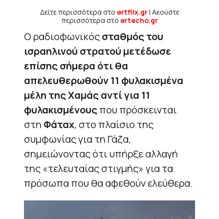
Δείτε περισσότερα στο
ertflix.gr
| Ακούστε
περισσότερα στο
ertecho.gr
Ο ραδιοφωνικός
σταθμός του
ισραηλινού στρατού μετέδωσε
επίσης σήμερα ότι θα
απελευθερωθούν 11 φυλακισμένα
μέλη της Χαμάς αντί για 11
φυλακισμένους
που πρόσκεινται
στη
Φάταχ
, στο πλαίσιο της
συμφωνίας για τη Γάζα,
σημειώνοντας ότι υπήρξε αλλαγή
της «τελευταίας στιγμής» για τα
πρόσωπα που θα αφεθούν ελεύθερα.