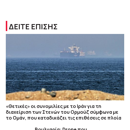
ΔΕΙΤΕ ΕΠΙΣΗΣ
«Θετικές» οι συνομιλίες με το Ιράν για τη
διαχείριση των Στενών του Ορμούζ σύμφωνα με
το Ομάν, που καταδικάζει τις επιθέσεις σε πλοία
Βουλγαρία: Drone που