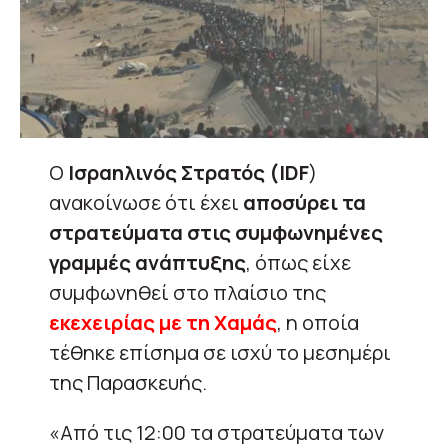
Ο
Ισραηλινός Στρατός (IDF
)
ανακοίνωσε ότι έχει
αποσύρει τα
στρατεύματα στις συμφωνημένες
γραμμές ανάπτυξης
, όπως είχε
συμφωνηθεί στο πλαίσιο της
εκεχειρίας με τη Χαμάς
, η οποία
τέθηκε επίσημα σε ισχύ το μεσημέρι
της Παρασκευής.
«Από τις 12:00 τα στρατεύματα των