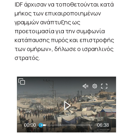
IDF άρχισαν να τοποθετούνται κατά
μήκος των επικαιροποιημένων
γραμμών ανάπτυξης ως
προετοιμασία για την συμφωνία
κατάπαυσης πυρός και επιστροφής
των ομήρων», δήλωσε ο ισραηλινός
στρατός.