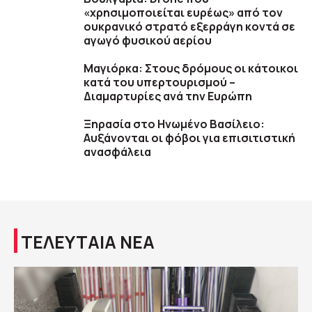
«χρησιμοποιείται ευρέως» από τον
ουκρανικό στρατό εξερράγη κοντά σε
αγωγό φυσικού αερίου
Μαγιόρκα: Στους δρόμους οι κάτοικοι
κατά του υπερτουρισμού –
Διαμαρτυρίες ανά την Ευρώπη
Ξηρασία στο Ηνωμένο Βασίλειο:
Αυξάνονται οι φόβοι για επισιτιστική
ανασφάλεια
ΤΕΛΕΥΤΑΙΑ ΝΕΑ