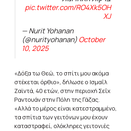
pic.twitter.com/RO4Xk5OH
XJ
— Nurit Yohanan
(@nurityohanan)
October
10, 2025
«Δόξα τω Θεώ, το σπίτι μου ακόμα
στέκεται όρθιο», δήλωσε ο Ισμαΐλ
Ζαϊντά, 40 ετών, στην περιοχή Σεΐχ
Ραντουάν στην Πόλη της Γάζας.
«Αλλά το μέρος είναι κατεστραμμένο,
τα σπίτια των γειτόνων μου έχουν
καταστραφεί, ολόκληρες γειτονιές