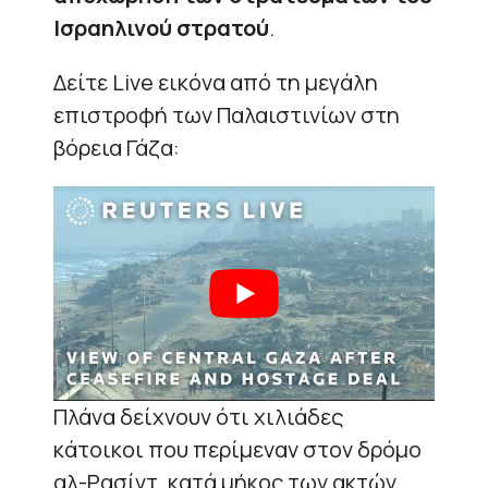
Ισραηλινού στρατού
.
Δείτε Live εικόνα από τη μεγάλη
επιστροφή των Παλαιστινίων στη
βόρεια Γάζα:
Πλάνα δείχνουν ότι χιλιάδες
κάτοικοι που περίμεναν στον δρόμο
αλ-Ρασίντ, κατά μήκος των ακτών